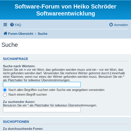
Software-Forum von Heiko Schröder
Softwareentwicklung
FAQ
Anmelden
Foren-Übersicht
Suche
Suche
SUCHANFRAGE
Suche nach Wörtern:
Setzen Sie ein
+
vor ein Wort, das gefunden werden muss und ein
-
vor ein Wort, das
nicht gefunden werden darf. Verwenden Sie mehrere Wörter getrennt durch
|
innerhalb
einer Klammer, wenn nur eines der Wörter gefunden werden muss. Benutzen Sie ein *
als Platzhalter für teilweise Übereinstimmungen.
Nach allen Begriffen suchen oder Suche wie angegeben verwenden
Nach einem Begriff suchen
Zu suchender Autor:
Benutzen Sie ein * als Platzhalter für teilweise Übereinstimmungen.
SUCHOPTIONEN
Zu durchsuchende Foren: