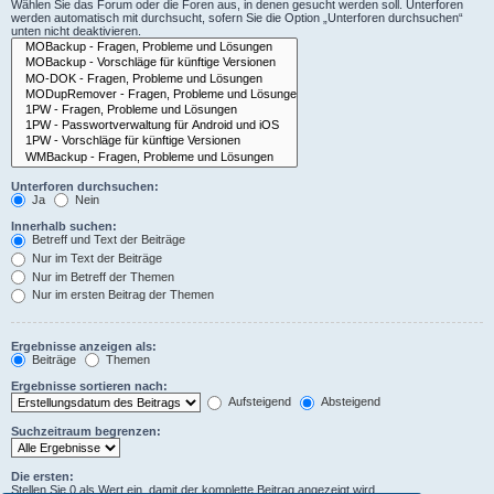
Wählen Sie das Forum oder die Foren aus, in denen gesucht werden soll. Unterforen
werden automatisch mit durchsucht, sofern Sie die Option „Unterforen durchsuchen“
unten nicht deaktivieren.
Unterforen durchsuchen:
Ja
Nein
Innerhalb suchen:
Betreff und Text der Beiträge
Nur im Text der Beiträge
Nur im Betreff der Themen
Nur im ersten Beitrag der Themen
Ergebnisse anzeigen als:
Beiträge
Themen
Ergebnisse sortieren nach:
Aufsteigend
Absteigend
Suchzeitraum begrenzen:
Die ersten:
Stellen Sie 0 als Wert ein, damit der komplette Beitrag angezeigt wird.