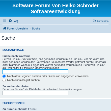
Software-Forum von Heiko Schröder
Softwareentwicklung
FAQ
Anmelden
Foren-Übersicht
Suche
Suche
SUCHANFRAGE
Suche nach Wörtern:
Setzen Sie ein
+
vor ein Wort, das gefunden werden muss und ein
-
vor ein Wort, das
nicht gefunden werden darf. Verwenden Sie mehrere Wörter getrennt durch
|
innerhalb
einer Klammer, wenn nur eines der Wörter gefunden werden muss. Benutzen Sie ein *
als Platzhalter für teilweise Übereinstimmungen.
Nach allen Begriffen suchen oder Suche wie angegeben verwenden
Nach einem Begriff suchen
Zu suchender Autor:
Benutzen Sie ein * als Platzhalter für teilweise Übereinstimmungen.
SUCHOPTIONEN
Zu durchsuchende Foren: