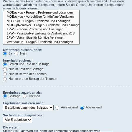
Wählen Sie das Forum oder die Foren aus, in denen gesucht werden soll. Unterforen
werden automatisch mit durchsucht, sofern Sie die Option „Unterforen durchsuchen“
unten nicht deaktivieren.
Unterforen durchsuchen:
Ja
Nein
Innerhalb suchen:
Betreff und Text der Beiträge
Nur im Text der Beiträge
Nur im Betreff der Themen
Nur im ersten Beitrag der Themen
Ergebnisse anzeigen als:
Beiträge
Themen
Ergebnisse sortieren nach:
Aufsteigend
Absteigend
Suchzeitraum begrenzen:
Die ersten:
Stellen Sie 0 als Wert ein, damit der komplette Beitrag angezeigt wird.