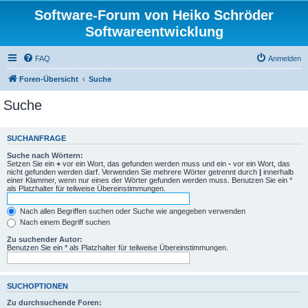
Software-Forum von Heiko Schröder
Softwareentwicklung
FAQ
Anmelden
Foren-Übersicht
Suche
Suche
SUCHANFRAGE
Suche nach Wörtern:
Setzen Sie ein
+
vor ein Wort, das gefunden werden muss und ein
-
vor ein Wort, das
nicht gefunden werden darf. Verwenden Sie mehrere Wörter getrennt durch
|
innerhalb
einer Klammer, wenn nur eines der Wörter gefunden werden muss. Benutzen Sie ein *
als Platzhalter für teilweise Übereinstimmungen.
Nach allen Begriffen suchen oder Suche wie angegeben verwenden
Nach einem Begriff suchen
Zu suchender Autor:
Benutzen Sie ein * als Platzhalter für teilweise Übereinstimmungen.
SUCHOPTIONEN
Zu durchsuchende Foren: