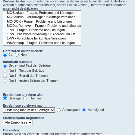
Wählen Sie das Forum oder die Foren aus, in denen gesucht werden soll. Unterforen
werden automatisch mit durchsucht, sofern Sie die Option „Unterforen durchsuchen“
unten nicht deaktivieren.
Unterforen durchsuchen:
Ja
Nein
Innerhalb suchen:
Betreff und Text der Beiträge
Nur im Text der Beiträge
Nur im Betreff der Themen
Nur im ersten Beitrag der Themen
Ergebnisse anzeigen als:
Beiträge
Themen
Ergebnisse sortieren nach:
Aufsteigend
Absteigend
Suchzeitraum begrenzen:
Die ersten:
Stellen Sie 0 als Wert ein, damit der komplette Beitrag angezeigt wird.