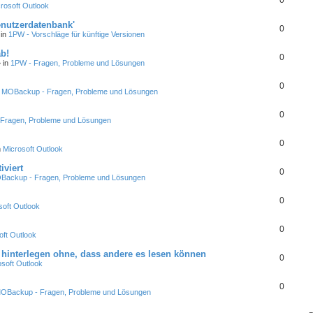
0
rosoft Outlook
enutzerdatenbank'
0
 in
1PW - Vorschläge für künftige Versionen
ab!
0
 in
1PW - Fragen, Probleme und Lösungen
0
n
MOBackup - Fragen, Probleme und Lösungen
0
Fragen, Probleme und Lösungen
0
n
Microsoft Outlook
iviert
0
Backup - Fragen, Probleme und Lösungen
0
soft Outlook
0
oft Outlook
hinterlegen ohne, dass andere es lesen können
0
osoft Outlook
0
OBackup - Fragen, Probleme und Lösungen