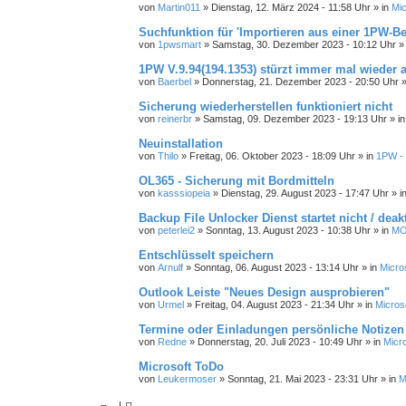
von
Martin011
»
Dienstag, 12. März 2024 - 11:58 Uhr
» in
Mic
Suchfunktion für 'Importieren aus einer 1PW-B
von
1pwsmart
»
Samstag, 30. Dezember 2023 - 10:12 Uhr
»
1PW V.9.94(194.1353) stürzt immer mal wieder 
von
Baerbel
»
Donnerstag, 21. Dezember 2023 - 20:50 Uhr
»
Sicherung wiederherstellen funktioniert nicht
von
reinerbr
»
Samstag, 09. Dezember 2023 - 19:13 Uhr
» i
Neuinstallation
von
Thilo
»
Freitag, 06. Oktober 2023 - 18:09 Uhr
» in
1PW - 
OL365 - Sicherung mit Bordmitteln
von
kasssiopeia
»
Dienstag, 29. August 2023 - 17:47 Uhr
» i
Backup File Unlocker Dienst startet nicht / deakt
von
peterlei2
»
Sonntag, 13. August 2023 - 10:38 Uhr
» in
MO
Entschlüsselt speichern
von
Arnulf
»
Sonntag, 06. August 2023 - 13:14 Uhr
» in
Micro
Outlook Leiste "Neues Design ausprobieren"
von
Urmel
»
Freitag, 04. August 2023 - 21:34 Uhr
» in
Micros
Termine oder Einladungen persönliche Notizen 
von
Redne
»
Donnerstag, 20. Juli 2023 - 10:49 Uhr
» in
Micr
Microsoft ToDo
von
Leukermoser
»
Sonntag, 21. Mai 2023 - 23:31 Uhr
» in
M