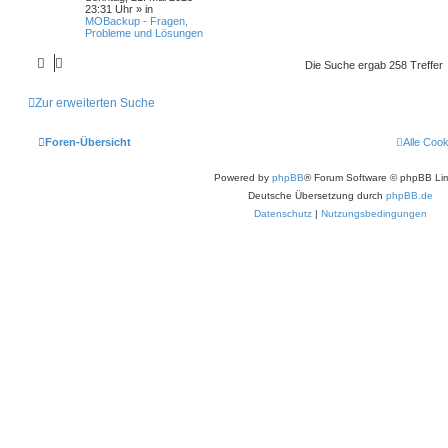
23:31 Uhr
» in
MOBackup - Fragen,
Probleme und Lösungen
Die Suche ergab 258 Treffer
Zur erweiterten Suche
Foren-Übersicht
Alle Coo
Powered by
phpBB
® Forum Software © phpBB Lim
Deutsche Übersetzung durch
phpBB.de
Datenschutz
|
Nutzungsbedingungen