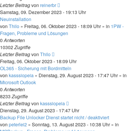
Letzter Beitrag
von
reinerbr
Samstag, 09. Dezember 2023 - 19:13 Uhr
Neuinstallation
von
Thilo
»
Freitag, 06. Oktober 2023 - 18:09 Uhr
» in
1PW -
Fragen, Probleme und Lösungen
0
Antworten
10302
Zugriffe
Letzter Beitrag
von
Thilo
Freitag, 06. Oktober 2023 - 18:09 Uhr
OL365 - Sicherung mit Bordmitteln
von
kasssiopeia
»
Dienstag, 29. August 2023 - 17:47 Uhr
» in
Microsoft Outlook
0
Antworten
8233
Zugriffe
Letzter Beitrag
von
kasssiopeia
Dienstag, 29. August 2023 - 17:47 Uhr
Backup File Unlocker Dienst startet nicht / deaktiviert
von
peterlei2
»
Sonntag, 13. August 2023 - 10:38 Uhr
» in