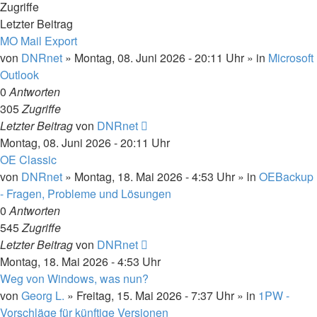
Zugriffe
Letzter Beitrag
MO Mail Export
von
DNRnet
»
Montag, 08. Juni 2026 - 20:11 Uhr
» in
Microsoft
Outlook
0
Antworten
305
Zugriffe
Letzter Beitrag
von
DNRnet
Montag, 08. Juni 2026 - 20:11 Uhr
OE Classic
von
DNRnet
»
Montag, 18. Mai 2026 - 4:53 Uhr
» in
OEBackup
- Fragen, Probleme und Lösungen
0
Antworten
545
Zugriffe
Letzter Beitrag
von
DNRnet
Montag, 18. Mai 2026 - 4:53 Uhr
Weg von Windows, was nun?
von
Georg L.
»
Freitag, 15. Mai 2026 - 7:37 Uhr
» in
1PW -
Vorschläge für künftige Versionen