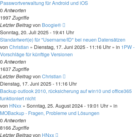
Passwortverwaltung für Android und iOS
0
Antworten
1997
Zugriffe
Letzter Beitrag
von
Boogie®
Sonntag, 20. Juli 2025 - 19:41 Uhr
Standartwert(e) für "Username/ID" bei neuen Datensätzen
von
Christian
»
Dienstag, 17. Juni 2025 - 11:16 Uhr
» in
1PW -
Vorschläge für künftige Versionen
0
Antworten
1637
Zugriffe
Letzter Beitrag
von
Christian
Dienstag, 17. Juni 2025 - 11:16 Uhr
Backup outlook 2010, rücksicherung auf win10 und office365
funktioniert nicht
von
HNxx
»
Sonntag, 25. August 2024 - 19:01 Uhr
» in
MOBackup - Fragen, Probleme und Lösungen
0
Antworten
8166
Zugriffe
Letzter Beitrag
von
HNxx