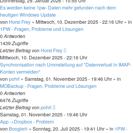
Donnerstag, 29. Januar 2026 - 10:55 Uhr
Es werden keine 1pw- Daten mehr gefunden nach dem
heutigen Windows Update
von
Horst Frey
»
Mittwoch, 10. Dezember 2025 - 22:16 Uhr
» in
1PW - Fragen, Probleme und Lösungen
0
Antworten
1439
Zugriffe
Letzter Beitrag
von
Horst Frey
Mittwoch, 10. Dezember 2025 - 22:16 Uhr
Synchronisation nach Ummstellung auf "Datenverlust in IMAP-
Konten vermeiden"
von
pohrl
»
Samstag, 01. November 2025 - 19:46 Uhr
» in
MOBackup - Fragen, Probleme und Lösungen
0
Antworten
6476
Zugriffe
Letzter Beitrag
von
pohrl
Samstag, 01. November 2025 - 19:46 Uhr
App ->Dropbox - Problem
von
Boogie®
»
Sonntag, 20. Juli 2025 - 19:41 Uhr
» in
1PW -