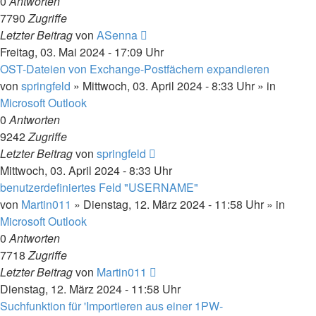
0
Antworten
7790
Zugriffe
Letzter Beitrag
von
ASenna
Freitag, 03. Mai 2024 - 17:09 Uhr
OST-Dateien von Exchange-Postfächern expandieren
von
springfeld
»
Mittwoch, 03. April 2024 - 8:33 Uhr
» in
Microsoft Outlook
0
Antworten
9242
Zugriffe
Letzter Beitrag
von
springfeld
Mittwoch, 03. April 2024 - 8:33 Uhr
benutzerdefiniertes Feld "USERNAME"
von
Martin011
»
Dienstag, 12. März 2024 - 11:58 Uhr
» in
Microsoft Outlook
0
Antworten
7718
Zugriffe
Letzter Beitrag
von
Martin011
Dienstag, 12. März 2024 - 11:58 Uhr
Suchfunktion für 'Importieren aus einer 1PW-