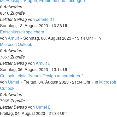
MOBackup - Fragen, Probleme und Lösungen
0
Antworten
8516
Zugriffe
Letzter Beitrag
von
peterlei2
Sonntag, 13. August 2023 - 10:38 Uhr
Entschlüsselt speichern
von
Arnulf
»
Sonntag, 06. August 2023 - 13:14 Uhr
» in
Microsoft Outlook
0
Antworten
7857
Zugriffe
Letzter Beitrag
von
Arnulf
Sonntag, 06. August 2023 - 13:14 Uhr
Outlook Leiste "Neues Design ausprobieren"
von
Urmel
»
Freitag, 04. August 2023 - 21:34 Uhr
» in
Microsoft
Outlook
0
Antworten
7965
Zugriffe
Letzter Beitrag
von
Urmel
Freitag, 04. August 2023 - 21:34 Uhr