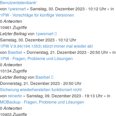
Benutzerdatenbank'
von
1pwsmart
»
Samstag, 30. Dezember 2023 - 10:12 Uhr
» in
1PW - Vorschläge für künftige Versionen
0
Antworten
10461
Zugriffe
Letzter Beitrag
von
1pwsmart
Samstag, 30. Dezember 2023 - 10:12 Uhr
1PW V.9.94(194.1353) stürzt immer mal wieder ab!
von
Baerbel
»
Donnerstag, 21. Dezember 2023 - 20:50 Uhr
» in
1PW - Fragen, Probleme und Lösungen
0
Antworten
10134
Zugriffe
Letzter Beitrag
von
Baerbel
Donnerstag, 21. Dezember 2023 - 20:50 Uhr
Sicherung wiederherstellen funktioniert nicht
von
reinerbr
»
Samstag, 09. Dezember 2023 - 19:13 Uhr
» in
MOBackup - Fragen, Probleme und Lösungen
0
Antworten
10403
Zugriffe