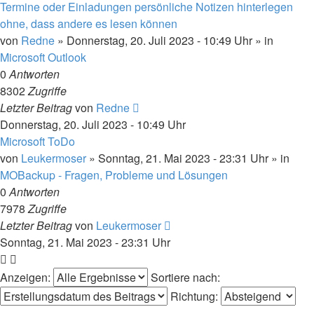
Termine oder Einladungen persönliche Notizen hinterlegen
ohne, dass andere es lesen können
von
Redne
»
Donnerstag, 20. Juli 2023 - 10:49 Uhr
» in
Microsoft Outlook
0
Antworten
8302
Zugriffe
Letzter Beitrag
von
Redne
Donnerstag, 20. Juli 2023 - 10:49 Uhr
Microsoft ToDo
von
Leukermoser
»
Sonntag, 21. Mai 2023 - 23:31 Uhr
» in
MOBackup - Fragen, Probleme und Lösungen
0
Antworten
7978
Zugriffe
Letzter Beitrag
von
Leukermoser
Sonntag, 21. Mai 2023 - 23:31 Uhr
Anzeigen:
Sortiere nach:
Richtung: