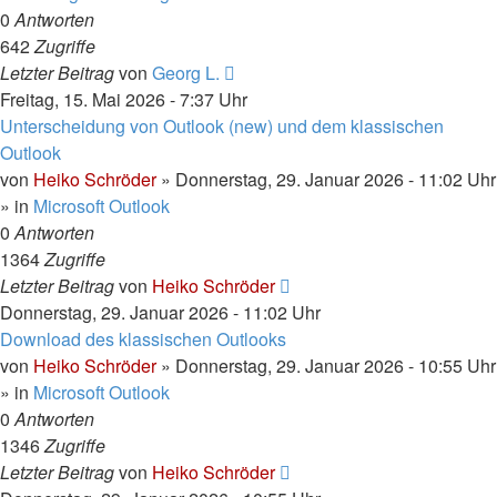
0
Antworten
642
Zugriffe
Letzter Beitrag
von
Georg L.
Freitag, 15. Mai 2026 - 7:37 Uhr
Unterscheidung von Outlook (new) und dem klassischen
Outlook
von
Heiko Schröder
»
Donnerstag, 29. Januar 2026 - 11:02 Uhr
» in
Microsoft Outlook
0
Antworten
1364
Zugriffe
Letzter Beitrag
von
Heiko Schröder
Donnerstag, 29. Januar 2026 - 11:02 Uhr
Download des klassischen Outlooks
von
Heiko Schröder
»
Donnerstag, 29. Januar 2026 - 10:55 Uhr
» in
Microsoft Outlook
0
Antworten
1346
Zugriffe
Letzter Beitrag
von
Heiko Schröder