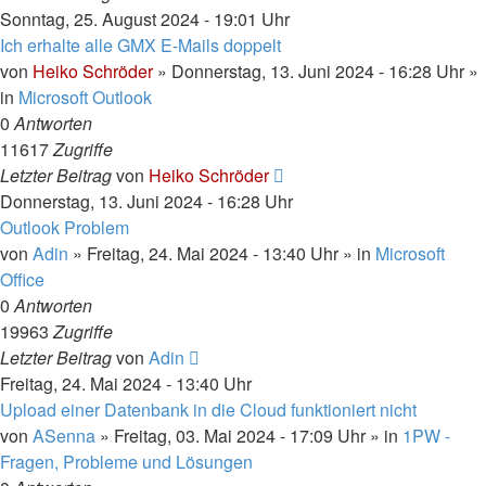
Sonntag, 25. August 2024 - 19:01 Uhr
Ich erhalte alle GMX E-Mails doppelt
von
Heiko Schröder
»
Donnerstag, 13. Juni 2024 - 16:28 Uhr
»
in
Microsoft Outlook
0
Antworten
11617
Zugriffe
Letzter Beitrag
von
Heiko Schröder
Donnerstag, 13. Juni 2024 - 16:28 Uhr
Outlook Problem
von
Adin
»
Freitag, 24. Mai 2024 - 13:40 Uhr
» in
Microsoft
Office
0
Antworten
19963
Zugriffe
Letzter Beitrag
von
Adin
Freitag, 24. Mai 2024 - 13:40 Uhr
Upload einer Datenbank in die Cloud funktioniert nicht
von
ASenna
»
Freitag, 03. Mai 2024 - 17:09 Uhr
» in
1PW -
Fragen, Probleme und Lösungen