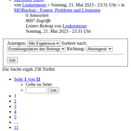
von
Leukermoser
»
Sonntag, 21. Mai 2023 - 23:31 Uhr
» in
MOBackup - Fragen, Probleme und Lösungen
0
Antworten
8007
Zugriffe
Letzter Beitrag
von
Leukermoser
Sonntag, 21. Mai 2023 - 23:31 Uhr
Anzeigen:
Sortiere nach:
Richtung:
Die Suche ergab 258 Treffer
Seite
1
von
11
Gehe zu Seite:
1
2
3
4
5
…
11