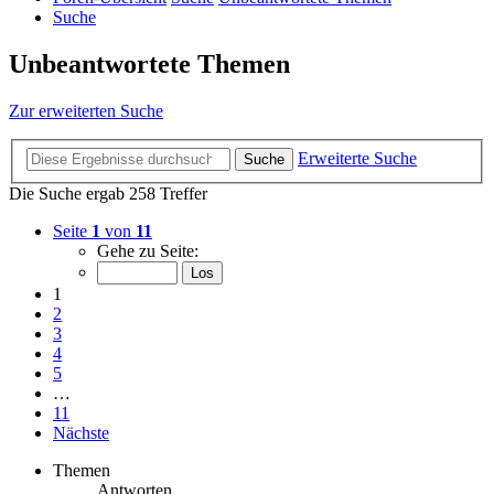
Suche
Unbeantwortete Themen
Zur erweiterten Suche
Erweiterte Suche
Suche
Die Suche ergab 258 Treffer
Seite
1
von
11
Gehe zu Seite:
1
2
3
4
5
…
11
Nächste
Themen
Antworten