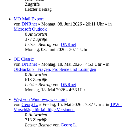
Zugriffe
Letzter Beitrag
MO Mail Export
von
DNRnet
»
Montag, 08. Juni 2026 - 20:11 Uhr
» in
Microsoft Outlook
0
Antworten
377
Zugriffe
Letzter Beitrag
von
DNRnet
Montag, 08. Juni 2026 - 20:11 Uhr
OE Classic
von
DNRnet
»
Montag, 18. Mai 2026 - 4:53 Uhr
» in
OEBackup - Fragen, Probleme und Lösungen
0
Antworten
613
Zugriffe
Letzter Beitrag
von
DNRnet
Montag, 18. Mai 2026 - 4:53 Uhr
Weg von Windows, was nun?
von
Georg L.
»
Freitag, 15. Mai 2026 - 7:37 Uhr
» in
1PW -
Vorschläge für künftige Versionen
0
Antworten
713
Zugriffe
Letzter Beitrag
von
Georg L.