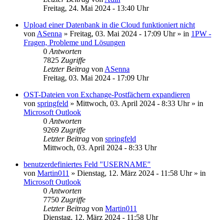
Freitag, 24. Mai 2024 - 13:40 Uhr
Upload einer Datenbank in die Cloud funktioniert nicht
von
ASenna
»
Freitag, 03. Mai 2024 - 17:09 Uhr
» in
1PW -
Fragen, Probleme und Lösungen
0
Antworten
7825
Zugriffe
Letzter Beitrag
von
ASenna
Freitag, 03. Mai 2024 - 17:09 Uhr
OST-Dateien von Exchange-Postfächern expandieren
von
springfeld
»
Mittwoch, 03. April 2024 - 8:33 Uhr
» in
Microsoft Outlook
0
Antworten
9269
Zugriffe
Letzter Beitrag
von
springfeld
Mittwoch, 03. April 2024 - 8:33 Uhr
benutzerdefiniertes Feld "USERNAME"
von
Martin011
»
Dienstag, 12. März 2024 - 11:58 Uhr
» in
Microsoft Outlook
0
Antworten
7750
Zugriffe
Letzter Beitrag
von
Martin011
Dienstag, 12. März 2024 - 11:58 Uhr