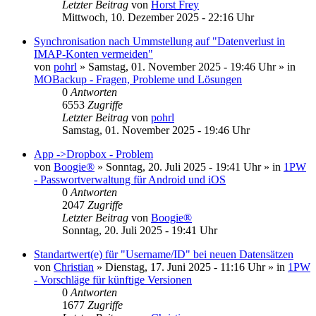
Letzter Beitrag
von
Horst Frey
Mittwoch, 10. Dezember 2025 - 22:16 Uhr
Synchronisation nach Ummstellung auf "Datenverlust in
IMAP-Konten vermeiden"
von
pohrl
»
Samstag, 01. November 2025 - 19:46 Uhr
» in
MOBackup - Fragen, Probleme und Lösungen
0
Antworten
6553
Zugriffe
Letzter Beitrag
von
pohrl
Samstag, 01. November 2025 - 19:46 Uhr
App ->Dropbox - Problem
von
Boogie®
»
Sonntag, 20. Juli 2025 - 19:41 Uhr
» in
1PW
- Passwortverwaltung für Android und iOS
0
Antworten
2047
Zugriffe
Letzter Beitrag
von
Boogie®
Sonntag, 20. Juli 2025 - 19:41 Uhr
Standartwert(e) für "Username/ID" bei neuen Datensätzen
von
Christian
»
Dienstag, 17. Juni 2025 - 11:16 Uhr
» in
1PW
- Vorschläge für künftige Versionen
0
Antworten
1677
Zugriffe