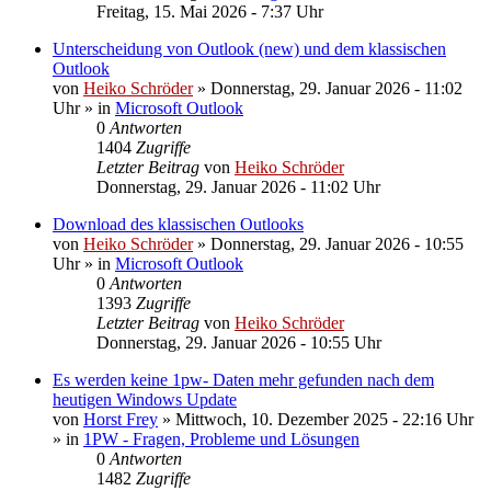
Freitag, 15. Mai 2026 - 7:37 Uhr
Unterscheidung von Outlook (new) und dem klassischen
Outlook
von
Heiko Schröder
»
Donnerstag, 29. Januar 2026 - 11:02
Uhr
» in
Microsoft Outlook
0
Antworten
1404
Zugriffe
Letzter Beitrag
von
Heiko Schröder
Donnerstag, 29. Januar 2026 - 11:02 Uhr
Download des klassischen Outlooks
von
Heiko Schröder
»
Donnerstag, 29. Januar 2026 - 10:55
Uhr
» in
Microsoft Outlook
0
Antworten
1393
Zugriffe
Letzter Beitrag
von
Heiko Schröder
Donnerstag, 29. Januar 2026 - 10:55 Uhr
Es werden keine 1pw- Daten mehr gefunden nach dem
heutigen Windows Update
von
Horst Frey
»
Mittwoch, 10. Dezember 2025 - 22:16 Uhr
» in
1PW - Fragen, Probleme und Lösungen
0
Antworten
1482
Zugriffe