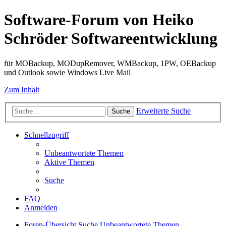
Software-Forum von Heiko
Schröder Softwareentwicklung
für MOBackup, MODupRemover, WMBackup, 1PW, OEBackup
und Outlook sowie Windows Live Mail
Zum Inhalt
Erweiterte Suche
Suche
Schnellzugriff
Unbeantwortete Themen
Aktive Themen
Suche
FAQ
Anmelden
Foren-Übersicht
Suche
Unbeantwortete Themen