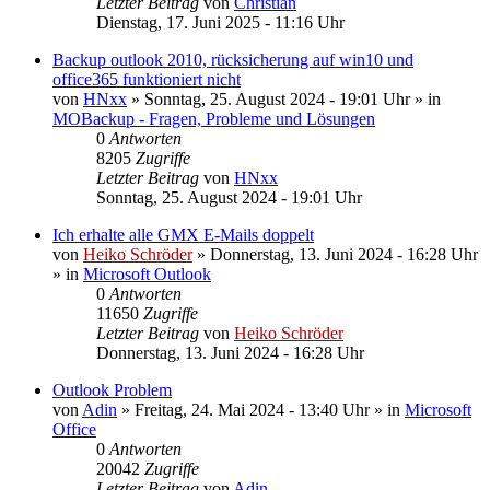
Letzter Beitrag
von
Christian
Dienstag, 17. Juni 2025 - 11:16 Uhr
Backup outlook 2010, rücksicherung auf win10 und
office365 funktioniert nicht
von
HNxx
»
Sonntag, 25. August 2024 - 19:01 Uhr
» in
MOBackup - Fragen, Probleme und Lösungen
0
Antworten
8205
Zugriffe
Letzter Beitrag
von
HNxx
Sonntag, 25. August 2024 - 19:01 Uhr
Ich erhalte alle GMX E-Mails doppelt
von
Heiko Schröder
»
Donnerstag, 13. Juni 2024 - 16:28 Uhr
» in
Microsoft Outlook
0
Antworten
11650
Zugriffe
Letzter Beitrag
von
Heiko Schröder
Donnerstag, 13. Juni 2024 - 16:28 Uhr
Outlook Problem
von
Adin
»
Freitag, 24. Mai 2024 - 13:40 Uhr
» in
Microsoft
Office
0
Antworten
20042
Zugriffe
Letzter Beitrag
von
Adin