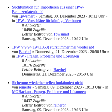
Suchfunktion für 'Importieren aus einer 1PW-
Benutzerdatenbank'
von
1pwsmart
»
Samstag, 30. Dezember 2023 - 10:12 Uhr
»
in
1PW - Vorschläge für künftige Versionen
0
Antworten
10496
Zugriffe
Letzter Beitrag
von
1pwsmart
Samstag, 30. Dezember 2023 - 10:12 Uhr
1PW V.9.94(194.1353) stürzt immer mal wieder ab!
von
Baerbel
»
Donnerstag, 21. Dezember 2023 - 20:50 Uhr
»
in
1PW - Fragen, Probleme und Lösungen
0
Antworten
10176
Zugriffe
Letzter Beitrag
von
Baerbel
Donnerstag, 21. Dezember 2023 - 20:50 Uhr
Sicherung wiederherstellen funktioniert nicht
von
reinerbr
»
Samstag, 09. Dezember 2023 - 19:13 Uhr
» in
MOBackup - Fragen, Probleme und Lösungen
0
Antworten
10437
Zugriffe
Letzter Beitrag
von
reinerbr
Samstag, 09. Dezember 2023 - 19:13 Uhr