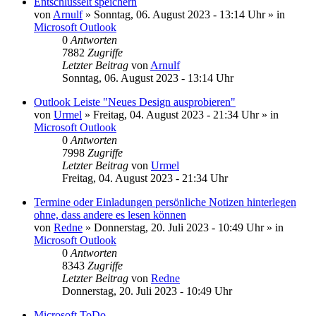
Entschlüsselt speichern
von
Arnulf
»
Sonntag, 06. August 2023 - 13:14 Uhr
» in
Microsoft Outlook
0
Antworten
7882
Zugriffe
Letzter Beitrag
von
Arnulf
Sonntag, 06. August 2023 - 13:14 Uhr
Outlook Leiste "Neues Design ausprobieren"
von
Urmel
»
Freitag, 04. August 2023 - 21:34 Uhr
» in
Microsoft Outlook
0
Antworten
7998
Zugriffe
Letzter Beitrag
von
Urmel
Freitag, 04. August 2023 - 21:34 Uhr
Termine oder Einladungen persönliche Notizen hinterlegen
ohne, dass andere es lesen können
von
Redne
»
Donnerstag, 20. Juli 2023 - 10:49 Uhr
» in
Microsoft Outlook
0
Antworten
8343
Zugriffe
Letzter Beitrag
von
Redne
Donnerstag, 20. Juli 2023 - 10:49 Uhr
Microsoft ToDo