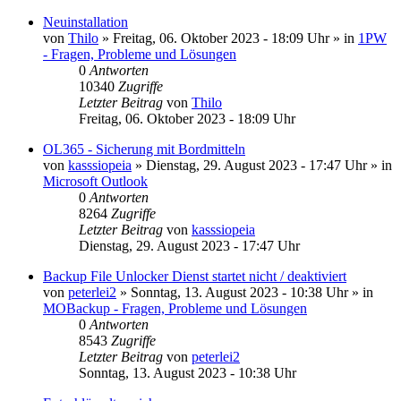
Neuinstallation
von
Thilo
»
Freitag, 06. Oktober 2023 - 18:09 Uhr
» in
1PW
- Fragen, Probleme und Lösungen
0
Antworten
10340
Zugriffe
Letzter Beitrag
von
Thilo
Freitag, 06. Oktober 2023 - 18:09 Uhr
OL365 - Sicherung mit Bordmitteln
von
kasssiopeia
»
Dienstag, 29. August 2023 - 17:47 Uhr
» in
Microsoft Outlook
0
Antworten
8264
Zugriffe
Letzter Beitrag
von
kasssiopeia
Dienstag, 29. August 2023 - 17:47 Uhr
Backup File Unlocker Dienst startet nicht / deaktiviert
von
peterlei2
»
Sonntag, 13. August 2023 - 10:38 Uhr
» in
MOBackup - Fragen, Probleme und Lösungen
0
Antworten
8543
Zugriffe
Letzter Beitrag
von
peterlei2
Sonntag, 13. August 2023 - 10:38 Uhr