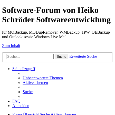
Software-Forum von Heiko
Schröder Softwareentwicklung
für MOBackup, MODupRemover, WMBackup, 1PW, OEBackup
und Outlook sowie Windows Live Mail
Zum Inhalt
Erweiterte Suche
Suche
Schnellzugriff
Unbeantwortete Themen
Aktive Themen
Suche
FAQ
Anmelden
Foren-Übersicht
Suche
Aktive Themen