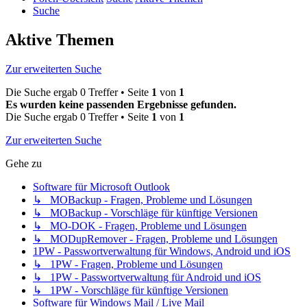
Suche
Aktive Themen
Zur erweiterten Suche
Die Suche ergab 0 Treffer • Seite
1
von
1
Es wurden keine passenden Ergebnisse gefunden.
Die Suche ergab 0 Treffer • Seite
1
von
1
Zur erweiterten Suche
Gehe zu
Software für Microsoft Outlook
↳ MOBackup - Fragen, Probleme und Lösungen
↳ MOBackup - Vorschläge für künftige Versionen
↳ MO-DOK - Fragen, Probleme und Lösungen
↳ MODupRemover - Fragen, Probleme und Lösungen
1PW - Passwortverwaltung für Windows, Android und iOS
↳ 1PW - Fragen, Probleme und Lösungen
↳ 1PW - Passwortverwaltung für Android und iOS
↳ 1PW - Vorschläge für künftige Versionen
Software für Windows Mail / Live Mail