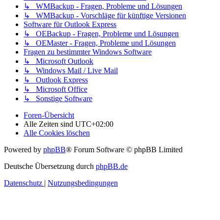
↳ WMBackup - Fragen, Probleme und Lösungen
↳ WMBackup - Vorschläge für künftige Versionen
Software für Outlook Express
↳ OEBackup - Fragen, Probleme und Lösungen
↳ OEMaster - Fragen, Probleme und Lösungen
Fragen zu bestimmter Windows Software
↳ Microsoft Outlook
↳ Windows Mail / Live Mail
↳ Outlook Express
↳ Microsoft Office
↳ Sonstige Software
Foren-Übersicht
Alle Zeiten sind
UTC+02:00
Alle Cookies löschen
Powered by
phpBB
® Forum Software © phpBB Limited
Deutsche Übersetzung durch
phpBB.de
Datenschutz
|
Nutzungsbedingungen