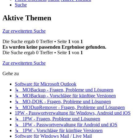
Suche
Aktive Themen
Zur erweiterten Suche
Die Suche ergab 0 Treffer • Seite
1
von
1
Es wurden keine passenden Ergebnisse gefunden.
Die Suche ergab 0 Treffer • Seite
1
von
1
Zur erweiterten Suche
Gehe zu
Software für Microsoft Outlook
↳ MOBackup - Fragen, Probleme und Lösungen
↳ MOBackup - Vorschläge für künftige Versionen
↳ MO-DOK - Fragen, Probleme und Lösungen
↳ MODupRemover - Fragen, Probleme und Lösungen
1PW - Passwortverwaltung für Windows, Android und iOS
↳ 1PW - Fragen, Probleme und Lösungen
↳ 1PW - Passwortverwaltung für Android und iOS
↳ 1PW - Vorschläge für künftige Versionen
Software für Windows Mail / Live Mail