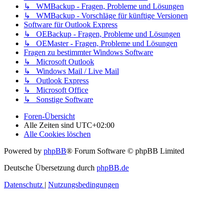
↳ WMBackup - Fragen, Probleme und Lösungen
↳ WMBackup - Vorschläge für künftige Versionen
Software für Outlook Express
↳ OEBackup - Fragen, Probleme und Lösungen
↳ OEMaster - Fragen, Probleme und Lösungen
Fragen zu bestimmter Windows Software
↳ Microsoft Outlook
↳ Windows Mail / Live Mail
↳ Outlook Express
↳ Microsoft Office
↳ Sonstige Software
Foren-Übersicht
Alle Zeiten sind
UTC+02:00
Alle Cookies löschen
Powered by
phpBB
® Forum Software © phpBB Limited
Deutsche Übersetzung durch
phpBB.de
Datenschutz
|
Nutzungsbedingungen