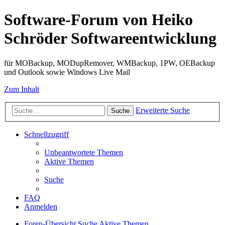
Software-Forum von Heiko
Schröder Softwareentwicklung
für MOBackup, MODupRemover, WMBackup, 1PW, OEBackup
und Outlook sowie Windows Live Mail
Zum Inhalt
Erweiterte Suche
Suche
Schnellzugriff
Unbeantwortete Themen
Aktive Themen
Suche
FAQ
Anmelden
Foren-Übersicht
Suche
Aktive Themen