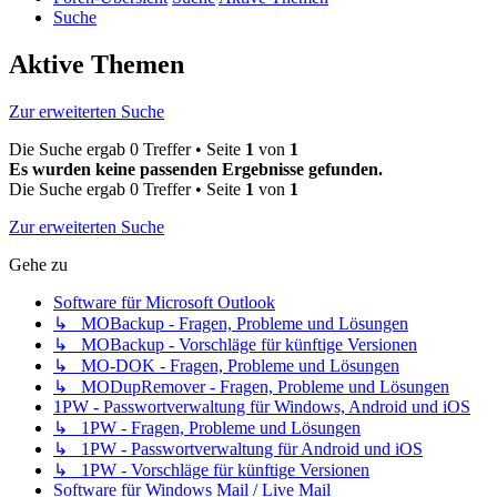
Suche
Aktive Themen
Zur erweiterten Suche
Die Suche ergab 0 Treffer • Seite
1
von
1
Es wurden keine passenden Ergebnisse gefunden.
Die Suche ergab 0 Treffer • Seite
1
von
1
Zur erweiterten Suche
Gehe zu
Software für Microsoft Outlook
↳ MOBackup - Fragen, Probleme und Lösungen
↳ MOBackup - Vorschläge für künftige Versionen
↳ MO-DOK - Fragen, Probleme und Lösungen
↳ MODupRemover - Fragen, Probleme und Lösungen
1PW - Passwortverwaltung für Windows, Android und iOS
↳ 1PW - Fragen, Probleme und Lösungen
↳ 1PW - Passwortverwaltung für Android und iOS
↳ 1PW - Vorschläge für künftige Versionen
Software für Windows Mail / Live Mail