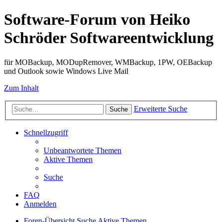
Software-Forum von Heiko
Schröder Softwareentwicklung
für MOBackup, MODupRemover, WMBackup, 1PW, OEBackup
und Outlook sowie Windows Live Mail
Zum Inhalt
Erweiterte Suche
Suche
Schnellzugriff
Unbeantwortete Themen
Aktive Themen
Suche
FAQ
Anmelden
Foren-Übersicht
Suche
Aktive Themen