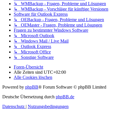
↳ WMBackup - Fragen, Probleme und Lösungen
↳ WMBackup - Vorschläge für künftige Versionen
Software für Outlook Express
↳ OEBackup - Fragen, Probleme und Lösungen
↳ OEMaster - Fragen, Probleme und Lösungen
Fragen zu bestimmter Windows Software
↳ Microsoft Outlook
↳ Windows Mail / Live Mail
↳ Outlook Express
↳ Microsoft Office
↳ Sonstige Software
Foren-Übersicht
Alle Zeiten sind
UTC+02:00
Alle Cookies löschen
Powered by
phpBB
® Forum Software © phpBB Limited
Deutsche Übersetzung durch
phpBB.de
Datenschutz
|
Nutzungsbedingungen