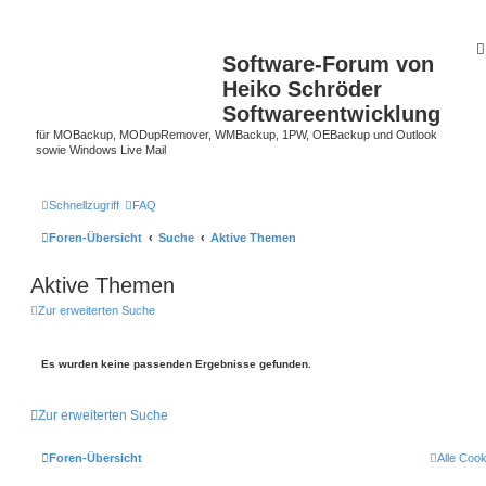
Software-Forum von
Heiko Schröder
Softwareentwicklung
für MOBackup, MODupRemover, WMBackup, 1PW, OEBackup und Outlook
sowie Windows Live Mail
Schnellzugriff
FAQ
Foren-Übersicht
Suche
Aktive Themen
Aktive Themen
Zur erweiterten Suche
Es wurden keine passenden Ergebnisse gefunden.
Zur erweiterten Suche
Foren-Übersicht
Alle Coo