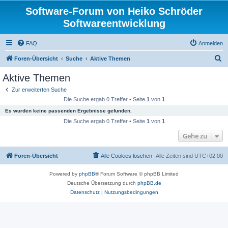
Software-Forum von Heiko Schröder
Softwareentwicklung
FAQ
Anmelden
S
Foren-Übersicht
Suche
Aktive Themen
u
Aktive Themen
c
Zur erweiterten Suche
h
Die Suche ergab 0 Treffer • Seite
1
von
1
e
Es wurden keine passenden Ergebnisse gefunden.
Die Suche ergab 0 Treffer • Seite
1
von
1
Gehe zu
Foren-Übersicht
Alle Cookies löschen
Alle Zeiten sind
UTC+02:00
Powered by
phpBB
® Forum Software © phpBB Limited
Deutsche Übersetzung durch
phpBB.de
Datenschutz
|
Nutzungsbedingungen