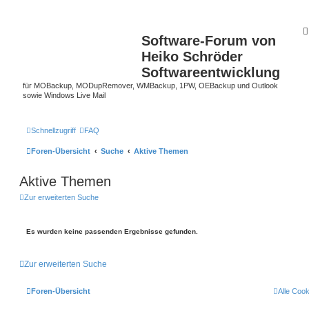
Software-Forum von
Heiko Schröder
Softwareentwicklung
für MOBackup, MODupRemover, WMBackup, 1PW, OEBackup und Outlook
sowie Windows Live Mail
Schnellzugriff
FAQ
Foren-Übersicht
Suche
Aktive Themen
Aktive Themen
Zur erweiterten Suche
Es wurden keine passenden Ergebnisse gefunden.
Zur erweiterten Suche
Foren-Übersicht
Alle Coo