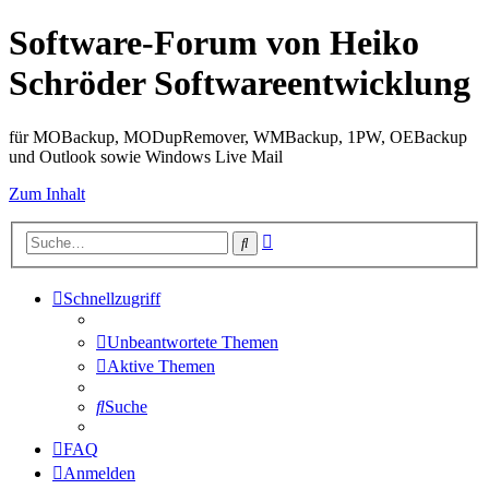
Software-Forum von Heiko
Schröder Softwareentwicklung
für MOBackup, MODupRemover, WMBackup, 1PW, OEBackup
und Outlook sowie Windows Live Mail
Zum Inhalt
Erweiterte
Suche
Suche
Schnellzugriff
Unbeantwortete Themen
Aktive Themen
Suche
FAQ
Anmelden