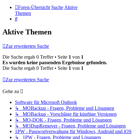
Foren-Übersicht
Suche
Aktive
Themen
Suche
Aktive Themen
Zur erweiterten Suche
Die Suche ergab 0 Treffer • Seite
1
von
1
Es wurden keine passenden Ergebnisse gefunden.
Die Suche ergab 0 Treffer • Seite
1
von
1
Zur erweiterten Suche
Gehe zu
Software für Microsoft Outlook
↳ MOBackup - Fragen, Probleme und Lösungen
↳ MOBackup - Vorschläge für künftige Versionen
↳ MO-DOK - Fragen, Probleme und Lösungen
↳ MODupRemover - Fragen, Probleme und Lösungen
1PW - Passwortverwaltung für Windows, Android und iOS
↳ 1PW - Fragen, Probleme und Lösungen