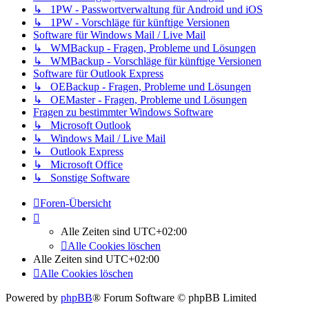
↳ 1PW - Passwortverwaltung für Android und iOS
↳ 1PW - Vorschläge für künftige Versionen
Software für Windows Mail / Live Mail
↳ WMBackup - Fragen, Probleme und Lösungen
↳ WMBackup - Vorschläge für künftige Versionen
Software für Outlook Express
↳ OEBackup - Fragen, Probleme und Lösungen
↳ OEMaster - Fragen, Probleme und Lösungen
Fragen zu bestimmter Windows Software
↳ Microsoft Outlook
↳ Windows Mail / Live Mail
↳ Outlook Express
↳ Microsoft Office
↳ Sonstige Software
Foren-Übersicht
Alle Zeiten sind
UTC+02:00
Alle Cookies löschen
Alle Zeiten sind
UTC+02:00
Alle Cookies löschen
Powered by
phpBB
® Forum Software © phpBB Limited