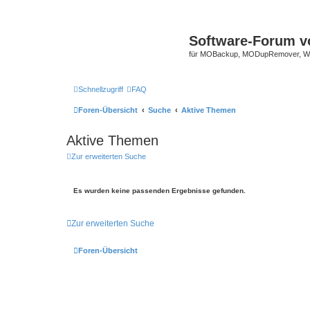
Software-Forum v
für MOBackup, MODupRemover, WM
Schnellzugriff
FAQ
Foren-Übersicht
Suche
Aktive Themen
Aktive Themen
Zur erweiterten Suche
Es wurden keine passenden Ergebnisse gefunden.
Zur erweiterten Suche
Foren-Übersicht