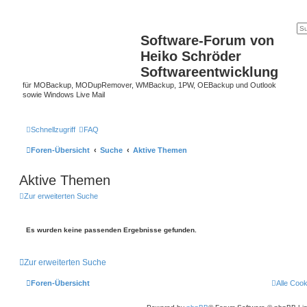
Software-Forum von
Heiko Schröder
Softwareentwicklung
für MOBackup, MODupRemover, WMBackup, 1PW, OEBackup und Outlook
sowie Windows Live Mail
Schnellzugriff
FAQ
Foren-Übersicht
Suche
Aktive Themen
Aktive Themen
Zur erweiterten Suche
Es wurden keine passenden Ergebnisse gefunden.
Zur erweiterten Suche
Foren-Übersicht
Alle Coo