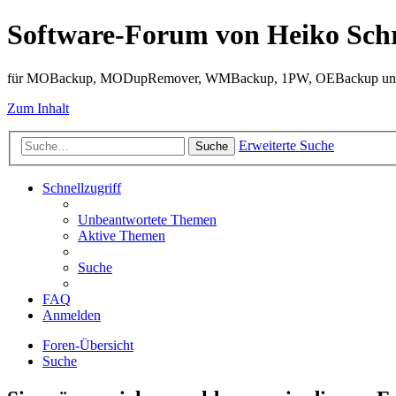
Software-Forum von Heiko Sch
für MOBackup, MODupRemover, WMBackup, 1PW, OEBackup und 
Zum Inhalt
Erweiterte Suche
Suche
Schnellzugriff
Unbeantwortete Themen
Aktive Themen
Suche
FAQ
Anmelden
Foren-Übersicht
Suche