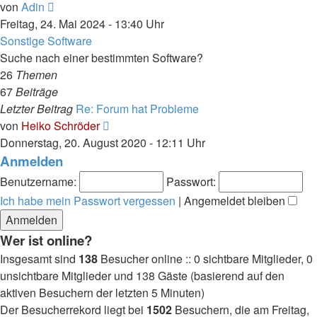
Neuester
von
Adin
Beitrag
Freitag, 24. Mai 2024 - 13:40 Uhr
Sonstige Software
Suche nach einer bestimmten Software?
26
Themen
67
Beiträge
Letzter Beitrag
Re: Forum hat Probleme
Neuester
von
Heiko Schröder
Beitrag
Donnerstag, 20. August 2020 - 12:11 Uhr
Anmelden
Benutzername:
Passwort:
Ich habe mein Passwort vergessen
|
Angemeldet bleiben
Wer ist online?
Insgesamt sind
138
Besucher online :: 0 sichtbare Mitglieder, 0
unsichtbare Mitglieder und 138 Gäste (basierend auf den
aktiven Besuchern der letzten 5 Minuten)
Der Besucherrekord liegt bei
1502
Besuchern, die am Freitag,