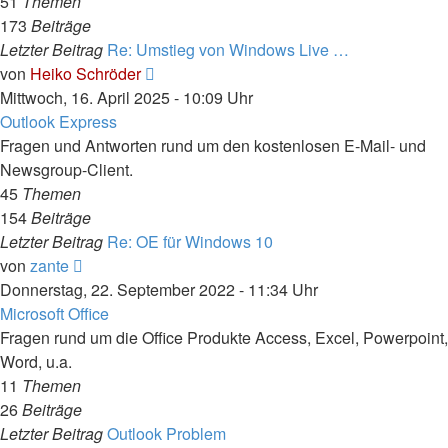
51
Themen
173
Beiträge
Letzter Beitrag
Re: Umstieg von Windows Live …
Neuester
von
Heiko Schröder
Beitrag
Mittwoch, 16. April 2025 - 10:09 Uhr
Outlook Express
Fragen und Antworten rund um den kostenlosen E-Mail- und
Newsgroup-Client.
45
Themen
154
Beiträge
Letzter Beitrag
Re: OE für Windows 10
Neuester
von
zante
Beitrag
Donnerstag, 22. September 2022 - 11:34 Uhr
Microsoft Office
Fragen rund um die Office Produkte Access, Excel, Powerpoint,
Word, u.a.
11
Themen
26
Beiträge
Letzter Beitrag
Outlook Problem