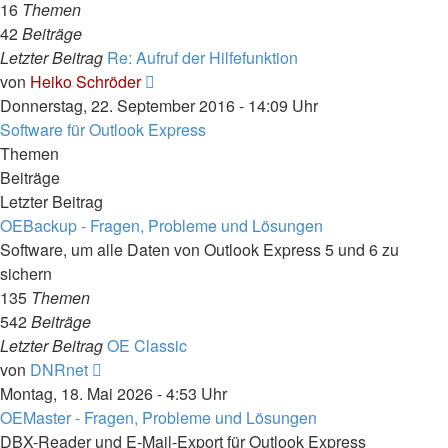
16
Themen
42
Beiträge
Letzter Beitrag
Re: Aufruf der Hilfefunktion
Neuester
von
Heiko Schröder
Beitrag
Donnerstag, 22. September 2016 - 14:09 Uhr
Software für Outlook Express
Themen
Beiträge
Letzter Beitrag
OEBackup - Fragen, Probleme und Lösungen
Software, um alle Daten von Outlook Express 5 und 6 zu
sichern
135
Themen
542
Beiträge
Letzter Beitrag
OE Classic
Neuester
von
DNRnet
Beitrag
Montag, 18. Mai 2026 - 4:53 Uhr
OEMaster - Fragen, Probleme und Lösungen
DBX-Reader und E-Mail-Export für Outlook Express