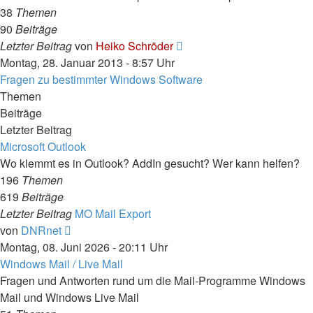
38
Themen
90
Beiträge
Neuester
Letzter Beitrag
von
Heiko Schröder
Beitrag
Montag, 28. Januar 2013 - 8:57 Uhr
Fragen zu bestimmter Windows Software
Themen
Beiträge
Letzter Beitrag
Microsoft Outlook
Wo klemmt es in Outlook? AddIn gesucht? Wer kann helfen?
196
Themen
619
Beiträge
Letzter Beitrag
MO Mail Export
Neuester
von
DNRnet
Beitrag
Montag, 08. Juni 2026 - 20:11 Uhr
Windows Mail / Live Mail
Fragen und Antworten rund um die Mail-Programme Windows
Mail und Windows Live Mail