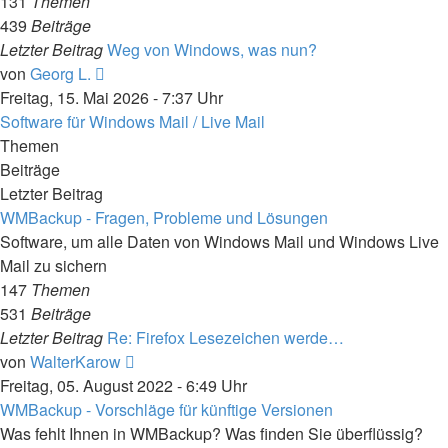
131
Themen
439
Beiträge
Letzter Beitrag
Weg von Windows, was nun?
Neuester
von
Georg L.
Beitrag
Freitag, 15. Mai 2026 - 7:37 Uhr
Software für Windows Mail / Live Mail
Themen
Beiträge
Letzter Beitrag
WMBackup - Fragen, Probleme und Lösungen
Software, um alle Daten von Windows Mail und Windows Live
Mail zu sichern
147
Themen
531
Beiträge
Letzter Beitrag
Re: Firefox Lesezeichen werde…
Neuester
von
WalterKarow
Beitrag
Freitag, 05. August 2022 - 6:49 Uhr
WMBackup - Vorschläge für künftige Versionen
Was fehlt Ihnen in WMBackup? Was finden Sie überflüssig?