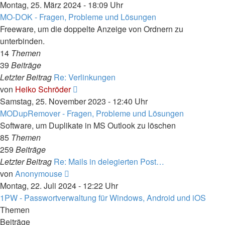
Beitrag
Montag, 25. März 2024 - 18:09 Uhr
MO-DOK - Fragen, Probleme und Lösungen
Freeware, um die doppelte Anzeige von Ordnern zu
unterbinden.
14
Themen
39
Beiträge
Letzter Beitrag
Re: Verlinkungen
Neuester
von
Heiko Schröder
Beitrag
Samstag, 25. November 2023 - 12:40 Uhr
MODupRemover - Fragen, Probleme und Lösungen
Software, um Duplikate in MS Outlook zu löschen
85
Themen
259
Beiträge
Letzter Beitrag
Re: Mails in delegierten Post…
Neuester
von
Anonymouse
Beitrag
Montag, 22. Juli 2024 - 12:22 Uhr
1PW - Passwortverwaltung für Windows, Android und iOS
Themen
Beiträge