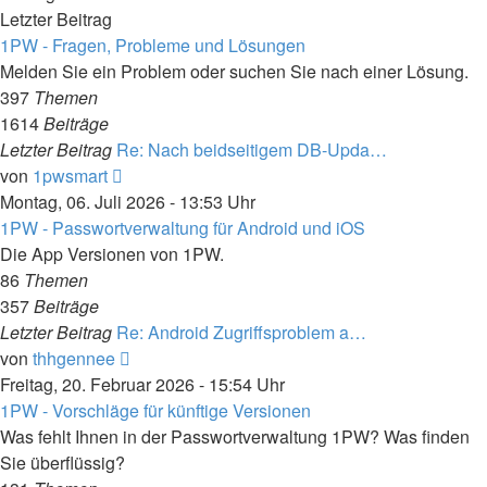
Letzter Beitrag
1PW - Fragen, Probleme und Lösungen
Melden Sie ein Problem oder suchen Sie nach einer Lösung.
397
Themen
1614
Beiträge
Letzter Beitrag
Re: Nach beidseitigem DB-Upda…
Neuester
von
1pwsmart
Beitrag
Montag, 06. Juli 2026 - 13:53 Uhr
1PW - Passwortverwaltung für Android und iOS
Die App Versionen von 1PW.
86
Themen
357
Beiträge
Letzter Beitrag
Re: Android Zugriffsproblem a…
Neuester
von
thhgennee
Beitrag
Freitag, 20. Februar 2026 - 15:54 Uhr
1PW - Vorschläge für künftige Versionen
Was fehlt Ihnen in der Passwortverwaltung 1PW? Was finden
Sie überflüssig?