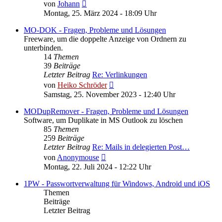
Neuester
von
Johann
Beitrag
Montag, 25. März 2024 - 18:09 Uhr
MO-DOK - Fragen, Probleme und Lösungen
Freeware, um die doppelte Anzeige von Ordnern zu
unterbinden.
14
Themen
39
Beiträge
Letzter Beitrag
Re: Verlinkungen
Neuester
von
Heiko Schröder
Beitrag
Samstag, 25. November 2023 - 12:40 Uhr
MODupRemover - Fragen, Probleme und Lösungen
Software, um Duplikate in MS Outlook zu löschen
85
Themen
259
Beiträge
Letzter Beitrag
Re: Mails in delegierten Post…
Neuester
von
Anonymouse
Beitrag
Montag, 22. Juli 2024 - 12:22 Uhr
1PW - Passwortverwaltung für Windows, Android und iOS
Themen
Beiträge
Letzter Beitrag