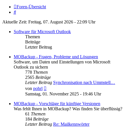
Foren-Übersicht
Suche
Aktuelle Zeit: Freitag, 07. August 2026 - 22:09 Uhr
Software für Microsoft Outlook
Themen
Beiträge
Letzter Beitrag
MOBackup - Fragen, Probleme und Lösungen
Software, um Daten und Einstellungen von Microsoft
Outlook zu sichern
778
Themen
2565
Beiträge
Letzter Beitrag
Synchronisation nach Ummstell…
Neuester
von
pohrl
Beitrag
Samstag, 01. November 2025 - 19:46 Uhr
MOBackup - Vorschläge für künftige Versionen
Was fehlt Ihnen in MOBackup? Was finden Sie überflüssig?
61
Themen
184
Beiträge
Letzter Beitrag
Re: Mailkennwörter