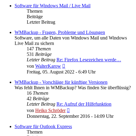
Software für Windows Mail / Live Mail
Themen
Beiträge
Letzter Beitrag
WMBackup - Fragen, Probleme und Lösungen
Software, um alle Daten von Windows Mail und Windows
Live Mail zu sichern
147
Themen
531
Beiträge
Letzter Beitrag
Re: Firefox Lesezeichen werde…
Neuester
von
WalterKarow
Beitrag
Freitag, 05. August 2022 - 6:49 Uhr
WMBackup - Vorschläge für künftige Versionen
Was fehlt Ihnen in WMBackup? Was finden Sie überflüssig?
16
Themen
42
Beiträge
Letzter Beitrag
Re: Aufruf der Hilfefunktion
Neuester
von
Heiko Schröder
Beitrag
Donnerstag, 22. September 2016 - 14:09 Uhr
Software für Outlook Express
Themen