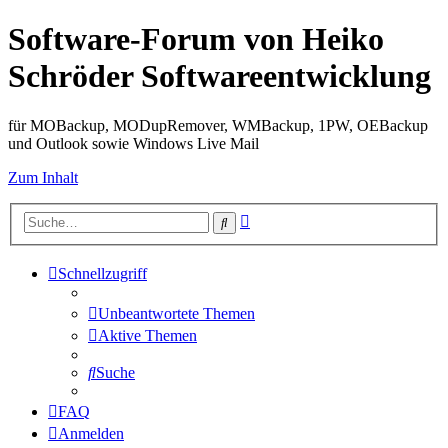
Software-Forum von Heiko
Schröder Softwareentwicklung
für MOBackup, MODupRemover, WMBackup, 1PW, OEBackup
und Outlook sowie Windows Live Mail
Zum Inhalt
Erweiterte
Suche
Suche
Schnellzugriff
Unbeantwortete Themen
Aktive Themen
Suche
FAQ
Anmelden