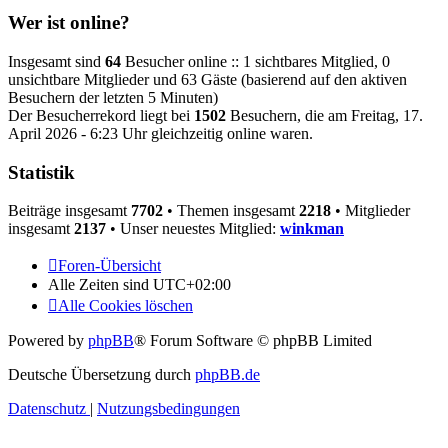
Wer ist online?
Insgesamt sind
64
Besucher online :: 1 sichtbares Mitglied, 0
unsichtbare Mitglieder und 63 Gäste (basierend auf den aktiven
Besuchern der letzten 5 Minuten)
Der Besucherrekord liegt bei
1502
Besuchern, die am Freitag, 17.
April 2026 - 6:23 Uhr gleichzeitig online waren.
Statistik
Beiträge insgesamt
7702
• Themen insgesamt
2218
• Mitglieder
insgesamt
2137
• Unser neuestes Mitglied:
winkman
Foren-Übersicht
Alle Zeiten sind
UTC+02:00
Alle Cookies löschen
Powered by
phpBB
® Forum Software © phpBB Limited
Deutsche Übersetzung durch
phpBB.de
Datenschutz
|
Nutzungsbedingungen