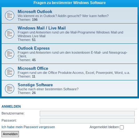
Fragen zu bestimmter Windows Software
Microsoft Outlook
Wo klemmt es in Outlook? AddIn gesucht? Wer kann helfen?
Themen:
196
Windows Mail / Live Mail
Fragen und Antworten rund um die Mail-Programme Windows Mail und
Windows Live Mail
Themen:
51
Outlook Express
Fragen und Antworten rund um den kostenlosen E-Mail- und Newsgroup-
Client.
Themen:
45
Microsoft Office
Fragen rund um die Office Produkte Access, Excel, Powerpoint, Word, u.a.
Themen:
11
Sonstige Software
Suche nach einer bestimmten Software?
Themen:
26
ANMELDEN
Benutzername:
Passwort:
Ich habe mein Passwort vergessen
Angemeldet bleiben