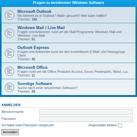
Fragen zu bestimmter Windows Software
Microsoft Outlook
Wo klemmt es in Outlook? AddIn gesucht? Wer kann helfen?
Themen:
196
Windows Mail / Live Mail
Fragen und Antworten rund um die Mail-Programme Windows Mail und
Windows Live Mail
Themen:
51
Outlook Express
Fragen und Antworten rund um den kostenlosen E-Mail- und Newsgroup-
Client.
Themen:
45
Microsoft Office
Fragen rund um die Office Produkte Access, Excel, Powerpoint, Word, u.a.
Themen:
11
Sonstige Software
Suche nach einer bestimmten Software?
Themen:
26
ANMELDEN
Benutzername:
Passwort:
Ich habe mein Passwort vergessen
Angemeldet bleiben