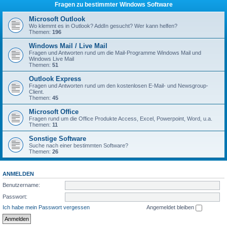
Fragen zu bestimmter Windows Software
Microsoft Outlook
Wo klemmt es in Outlook? AddIn gesucht? Wer kann helfen?
Themen:
196
Windows Mail / Live Mail
Fragen und Antworten rund um die Mail-Programme Windows Mail und
Windows Live Mail
Themen:
51
Outlook Express
Fragen und Antworten rund um den kostenlosen E-Mail- und Newsgroup-
Client.
Themen:
45
Microsoft Office
Fragen rund um die Office Produkte Access, Excel, Powerpoint, Word, u.a.
Themen:
11
Sonstige Software
Suche nach einer bestimmten Software?
Themen:
26
ANMELDEN
Benutzername:
Passwort:
Ich habe mein Passwort vergessen
Angemeldet bleiben