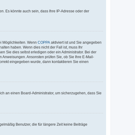
n. Es könnte auch sein, dass Ihre IP-Adresse oder der
ei Möglichkeiten. Wenn
COPPA
aktiviert ist und Sie angegeben
alten haben. Wenn dies nicht der Fall ist, muss Ihr
n Sie dies selbst erledigen oder ein Administrator. Bei der
nen Anweisungen. Ansonsten prüfen Sie, ob Sie Ihre E-Mail-
korrekt eingegeben wurde, dann kontaktieren Sie einen
 sich an einen Board-Administrator, um sicherzugehen, dass Sie
elmäßig Benutzer, die für längere Zeit keine Beiträge