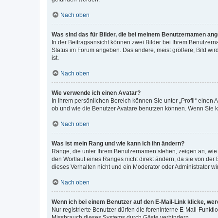
Nach oben
Was sind das für Bilder, die bei meinem Benutzernamen an
In der Beitragsansicht können zwei Bilder bei Ihrem Benutzerna
Status im Forum angeben. Das andere, meist größere, Bild wird 
ist.
Nach oben
Wie verwende ich einen Avatar?
In Ihrem persönlichen Bereich können Sie unter „Profil“ einen
ob und wie die Benutzer Avatare benutzen können. Wenn Sie ke
Nach oben
Was ist mein Rang und wie kann ich ihn ändern?
Ränge, die unter Ihrem Benutzernamen stehen, zeigen an, wie v
den Wortlaut eines Ranges nicht direkt ändern, da sie von der
dieses Verhalten nicht und ein Moderator oder Administrator 
Nach oben
Wenn ich bei einem Benutzer auf den E-Mail-Link klicke, we
Nur registrierte Benutzer dürfen die foreninterne E-Mail-Funkt
Missbrauch dieses Systems durch Gäste verhindern.