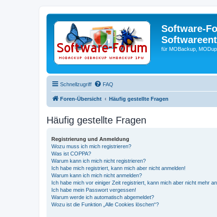
Software-F
Softwareen
für MOBackup, MODupR
Schnellzugriff
FAQ
Foren-Übersicht
Häufig gestellte Fragen
Häufig gestellte Fragen
Registrierung und Anmeldung
Wozu muss ich mich registrieren?
Was ist COPPA?
Warum kann ich mich nicht registrieren?
Ich habe mich registriert, kann mich aber nicht anmelden!
Warum kann ich mich nicht anmelden?
Ich habe mich vor einiger Zeit registriert, kann mich aber nicht mehr 
Ich habe mein Passwort vergessen!
Warum werde ich automatisch abgemeldet?
Wozu ist die Funktion „Alle Cookies löschen“?