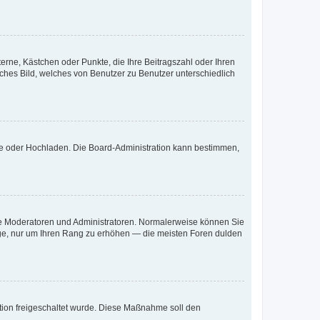
terne, Kästchen oder Punkte, die Ihre Beitragszahl oder Ihren
iches Bild, welches von Benutzer zu Benutzer unterschiedlich
ote oder Hochladen. Die Board-Administration kann bestimmen,
 wie Moderatoren und Administratoren. Normalerweise können Sie
räge, nur um Ihren Rang zu erhöhen — die meisten Foren dulden
ration freigeschaltet wurde. Diese Maßnahme soll den