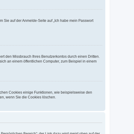
dem Sie auf der Anmelde-Seite auf „Ich habe mein Passwort
rt den Missbrauch Ihres Benutzerkontos durch einen Dritten.
ich an einem öffentlichen Computer, zum Beispiel in einem
ichen Cookies einige Funktionen, wie beispielsweise den
fen, wenn Sie die Cookies löschen.
„Persönlichen Bereich“; der Link dazu wird meist oben auf der