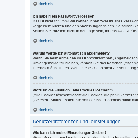
Nach oben
Ich habe mein Passwort vergessen!
Das ist nicht schlimm! Wir können Ihnen zwar Ihr altes Passwo
vergessen“ klicken und den Anweisungen folgen. So sollten Si
Sollten Sie trotzdem nicht in der Lage sein, Ihr Passwort zurü
Nach oben
Warum werde ich automatisch abgemeldet?
Wenn Sie beim Anmelden das Kontrollkästchen „Angemeldet blei
Um angemeldet zu bleiben, können Sie das Kästchen „Angemeld
Internetcafé, befinden. Wenn diese Option nicht zur Verfügung 
Nach oben
Wozu ist die Funktion „Alle Cookies löschen“?
„Alle Cookies löschen“ löscht die Cookies, die phpBB erstellt
„Gelesen“-Status – sofern sie von der Board-Administration a
Nach oben
Benutzerpräferenzen und -einstellungen
Wie kann ich meine Einstellungen ändern?
Wenn Sie sich registriert haben, werden alle Ihre Einstellung