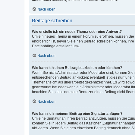
Nach oben
Beiträge schreiben
Wie erstelle ich ein neues Thema oder eine Antwort?
Um ein neues Thema in einem Forum zu eröffnen, müssen Sie au
erforderlich ist, bevor Sie einen Beitrag schreiben können. Ihr
Dateianhänge erstellen“ usw.
Nach oben
Wie kann ich einen Beitrag bearbeiten oder löschen?
Wenn Sie nicht Administrator oder Moderator sind, können Sie 
entsprechenden Beitrag anklicken; eventuell ist dies nur für ei
Themenansicht als überarbeitet gekennzeichnet. Es wird sowohl
geantwortet hat oder wenn ein Administrator oder Moderator Ihren
beachten Sie, dass normale Benutzer einen Beitrag nicht lösc
Nach oben
Wie kann ich meinem Beitrag eine Signatur anfügen?
Um eine Signatur an Ihren Beitrag anzufügen, müssen Sie zunäc
können Sie in jedem Beitrag das Kästchen „Signatur anhängen“
aktivieren. Wenn Sie einen einzelnen Beitrag dennoch ohne Si