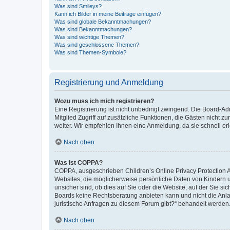
Was sind Smileys?
Kann ich Bilder in meine Beiträge einfügen?
Was sind globale Bekanntmachungen?
Was sind Bekanntmachungen?
Was sind wichtige Themen?
Was sind geschlossene Themen?
Was sind Themen-Symbole?
Registrierung und Anmeldung
Wozu muss ich mich registrieren?
Eine Registrierung ist nicht unbedingt zwingend. Die Board-Admi
Mitglied Zugriff auf zusätzliche Funktionen, die Gästen nicht z
weiter. Wir empfehlen Ihnen eine Anmeldung, da sie schnell erled
Nach oben
Was ist COPPA?
COPPA, ausgeschrieben Children’s Online Privacy Protection Ac
Websites, die möglicherweise persönliche Daten von Kindern 
unsicher sind, ob dies auf Sie oder die Website, auf der Sie sic
Boards keine Rechtsberatung anbieten kann und nicht die Anlauf
juristische Anfragen zu diesem Forum gibt?“ behandelt werden
Nach oben