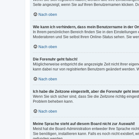
Seite angezeigt, wenn Sie auf Ihren Benutzernamen klicken. Do
Nach oben
Wie kann ich verhindern, dass mein Benutzername in der Onl
In Ihrem persönlichen Bereich finden Sie in den Einstellungen
Moderatoren und Sie selbst Ihren Online-Status sehen. Sie we
Nach oben
Die Forenuhr geht falsch!
Möglicherweise entspricht die angezeigte Zeit nicht Ihrer eigene
kann dabei nur von registrierten Benutzern geändert werden. Wenn
Nach oben
Ich habe die Zeitzone eingestellt, aber die Forenuhr geht im
Wenn Sie sich sicher sind, dass Sie die Zeitzone richtig eingest
Problem beheben kann.
Nach oben
Meine Sprache steht auf diesem Board nicht zur Auswahl!
Meist hat die Board-Administration entweder Ihre Sprache nicht
Sie benötigen, installieren kann. Falls es noch nicht existier
gefunden werden.