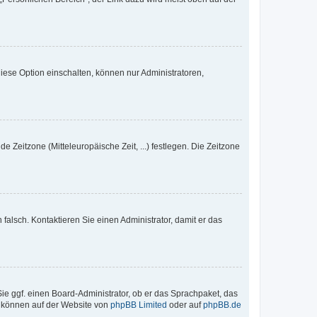
iese Option einschalten, können nur Administratoren,
e Zeitzone (Mitteleuropäische Zeit, ...) festlegen. Die Zeitzone
h falsch. Kontaktieren Sie einen Administrator, damit er das
Sie ggf. einen Board-Administrator, ob er das Sprachpaket, das
zu können auf der Website von
phpBB Limited
oder auf
phpBB.de