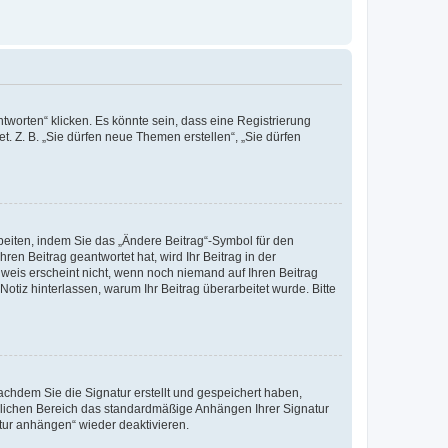
worten“ klicken. Es könnte sein, dass eine Registrierung
t. Z. B. „Sie dürfen neue Themen erstellen“, „Sie dürfen
beiten, indem Sie das „Ändere Beitrag“-Symbol für den
ren Beitrag geantwortet hat, wird Ihr Beitrag in der
nweis erscheint nicht, wenn noch niemand auf Ihren Beitrag
Notiz hinterlassen, warum Ihr Beitrag überarbeitet wurde. Bitte
chdem Sie die Signatur erstellt und gespeichert haben,
nlichen Bereich das standardmäßige Anhängen Ihrer Signatur
tur anhängen“ wieder deaktivieren.