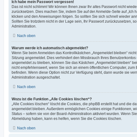
Ich habe mein Passwort vergessen!
Das ist nicht schlimm! Wir können Ihnen zwar Ihr altes Passwort nicht wiede
zurücksetzen. Dies machen Sie, indem Sie auf der Anmelde-Seite auf „Ich
klicken und den Anweisungen folgen. So sollten Sie sich schnell wieder a
Sollten Sie trotzdem nicht in der Lage sein, Ihr Passwort zurückzusetzen, s
Administration.
Nach oben
Warum werde ich automatisch abgemeldet?
Wenn Sie beim Anmelden das Kontrollkästchen „Angemeldet bleiben“ nicht 
Sitzung angemeldet. Dies verhindert den Missbrauch Ihres Benutzerkontos 
angemeldet zu bleiben, können Sie das Kästchen „Angemeldet bleiben“ be
nicht empfehlenswert, wenn Sie sich an einem öffentlichen Computer, zum Be
befinden. Wenn diese Option nicht zur Verfügung steht, dann wurde sie ver
Administration ausgeschaltet.
Nach oben
Wozu ist die Funktion „Alle Cookies löschen“?
„Alle Cookies löschen“ löscht die Cookies, die phpBB erstellt hat und die d
angemeldet bleiben. Außerdem ermöglichen Cookies einige Funktionen, wi
Status – sofern sie von der Board-Administration aktiviert wurden. Wenn Si
Abmeldung haben, kann es helfen, wenn Sie die Cookies löschen.
Nach oben