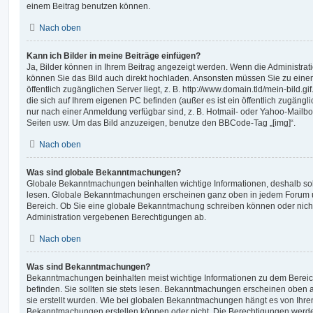
einem Beitrag benutzen können.
Nach oben
Kann ich Bilder in meine Beiträge einfügen?
Ja, Bilder können in Ihrem Beitrag angezeigt werden. Wenn die Administrat
können Sie das Bild auch direkt hochladen. Ansonsten müssen Sie zu einem
öffentlich zugänglichen Server liegt, z. B. http://www.domain.tld/mein-bild.gi
die sich auf Ihrem eigenen PC befinden (außer es ist ein öffentlich zugängli
nur nach einer Anmeldung verfügbar sind, z. B. Hotmail- oder Yahoo-Mailb
Seiten usw. Um das Bild anzuzeigen, benutze den BBCode-Tag „[img]“.
Nach oben
Was sind globale Bekanntmachungen?
Globale Bekanntmachungen beinhalten wichtige Informationen, deshalb soll
lesen. Globale Bekanntmachungen erscheinen ganz oben in jedem Forum un
Bereich. Ob Sie eine globale Bekanntmachung schreiben können oder nicht
Administration vergebenen Berechtigungen ab.
Nach oben
Was sind Bekanntmachungen?
Bekanntmachungen beinhalten meist wichtige Informationen zu dem Bereich
befinden. Sie sollten sie stets lesen. Bekanntmachungen erscheinen oben a
sie erstellt wurden. Wie bei globalen Bekanntmachungen hängt es von Ihre
Bekanntmachungen erstellen können oder nicht. Die Berechtigungen werde