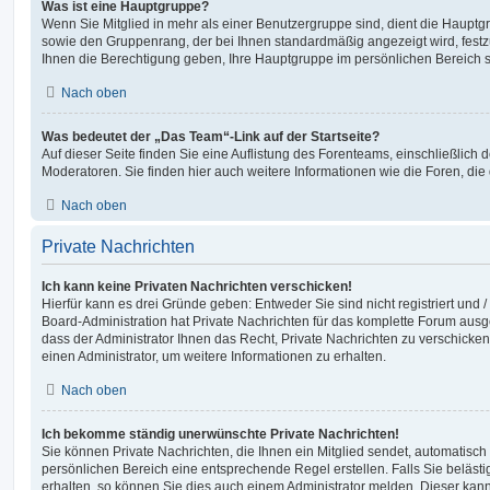
Was ist eine Hauptgruppe?
Wenn Sie Mitglied in mehr als einer Benutzergruppe sind, dient die Haupt
sowie den Gruppenrang, der bei Ihnen standardmäßig angezeigt wird, festz
Ihnen die Berechtigung geben, Ihre Hauptgruppe im persönlichen Bereich s
Nach oben
Was bedeutet der „Das Team“-Link auf der Startseite?
Auf dieser Seite finden Sie eine Auflistung des Forenteams, einschließlich 
Moderatoren. Sie finden hier auch weitere Informationen wie die Foren, di
Nach oben
Private Nachrichten
Ich kann keine Privaten Nachrichten verschicken!
Hierfür kann es drei Gründe geben: Entweder Sie sind nicht registriert und 
Board-Administration hat Private Nachrichten für das komplette Forum ausg
dass der Administrator Ihnen das Recht, Private Nachrichten zu verschicken
einen Administrator, um weitere Informationen zu erhalten.
Nach oben
Ich bekomme ständig unerwünschte Private Nachrichten!
Sie können Private Nachrichten, die Ihnen ein Mitglied sendet, automatisch
persönlichen Bereich eine entsprechende Regel erstellen. Falls Sie belä
erhalten, so können Sie dies auch einem Administrator melden. Dieser kan