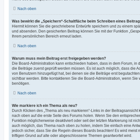
Nach oben
Was bewirkt die „Speichern“-Schaltfläche beim Schreiben eines Beitra
Hiermit können Sie die geschriebene Entwürfe speichern und zu einem spät
und absenden. Den gesicherten Beitrag können Sie mit der Funktion „Gespe
Ihrem persönlichen Bereich erneut laden.
Nach oben
Warum muss mein Beitrag erst freigegeben werden?
Die Board-Administration kann entschieden haben, dass in dem Forum, in de
die Beiträge zuerst geprüft werden müssen. Es ist auch möglich, dass die A
von Benutzern hinzugefügt hat, bei denen sie die Beiträge erst begutachten
sichtbar werden. Bitte kontaktieren Sie die Board-Administration, wenn Sie
benötigen.
Nach oben
Wie markiere ich ein Thema als neu?
Durch Klicken des „Thema als neu markieren“-Links in der Beitragsansich
nach oben auf die erste Seite des Forums holen. Wenn Sie den entsprechen
Funktion möglicherweise deaktiviert oder seit der letzten Markierung ist nic
auch möglich, das Thema nach oben zu holen, indem Sie einfach eine Antwo
jedoch sicher, dass Sie die Regeln dieses Boards beachten! Es wird meist
triftigen Grund auf alte oder abgeschlossene Themen geantwortet wird.