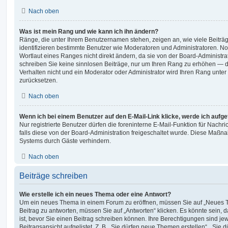
Nach oben
Was ist mein Rang und wie kann ich ihn ändern?
Ränge, die unter Ihrem Benutzernamen stehen, zeigen an, wie viele Beiträge
identifizieren bestimmte Benutzer wie Moderatoren und Administratoren. 
Wortlaut eines Ranges nicht direkt ändern, da sie von der Board-Administrat
schreiben Sie keine sinnlosen Beiträge, nur um Ihren Rang zu erhöhen — 
Verhalten nicht und ein Moderator oder Administrator wird Ihren Rang unte
zurücksetzen.
Nach oben
Wenn ich bei einem Benutzer auf den E-Mail-Link klicke, werde ich aufg
Nur registrierte Benutzer dürfen die foreninterne E-Mail-Funktion für Nachr
falls diese von der Board-Administration freigeschaltet wurde. Diese Maßn
Systems durch Gäste verhindern.
Nach oben
Beiträge schreiben
Wie erstelle ich ein neues Thema oder eine Antwort?
Um ein neues Thema in einem Forum zu eröffnen, müssen Sie auf „Neues T
Beitrag zu antworten, müssen Sie auf „Antworten“ klicken. Es könnte sein, d
ist, bevor Sie einen Beitrag schreiben können. Ihre Berechtigungen sind j
Beitragsansicht aufgelistet. Z. B. „Sie dürfen neue Themen erstellen“, „Sie 