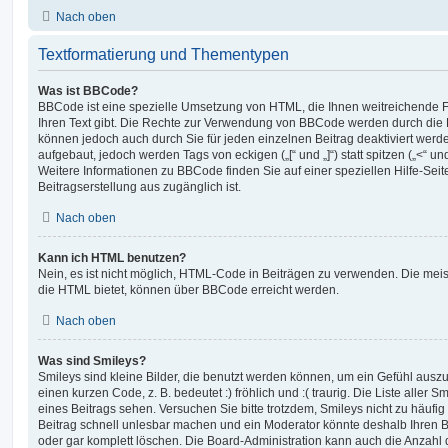
Nach oben
Textformatierung und Thementypen
Was ist BBCode?
BBCode ist eine spezielle Umsetzung von HTML, die Ihnen weitreichende F
Ihren Text gibt. Die Rechte zur Verwendung von BBCode werden durch die 
können jedoch auch durch Sie für jeden einzelnen Beitrag deaktiviert wer
aufgebaut, jedoch werden Tags von eckigen („[“ und „]“) statt spitzen („<“ 
Weitere Informationen zu BBCode finden Sie auf einer speziellen Hilfe-Seite
Beitragserstellung aus zugänglich ist.
Nach oben
Kann ich HTML benutzen?
Nein, es ist nicht möglich, HTML-Code in Beiträgen zu verwenden. Die mei
die HTML bietet, können über BBCode erreicht werden.
Nach oben
Was sind Smileys?
Smileys sind kleine Bilder, die benutzt werden können, um ein Gefühl auszu
einen kurzen Code, z. B. bedeutet :) fröhlich und :( traurig. Die Liste aller
eines Beitrags sehen. Versuchen Sie bitte trotzdem, Smileys nicht zu häufi
Beitrag schnell unlesbar machen und ein Moderator könnte deshalb Ihren 
oder gar komplett löschen. Die Board-Administration kann auch die Anzahl 