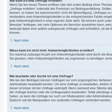
Wie kann ich eine Umfrage erstellen?
Wenn Sie ein neues Thema eröffnen oder den ersten Beitrag eines Themas b
„Umfrage erstellen“ unterhalb des Formulars zur Beitragserstellung. Sollten
können, so haben Sie wahrscheinlich nicht die Berechtigung, Umfragen zu er
mindestens zwei Antwortmöglichkeiten in die entsprechenden Felder eingeb
jede Antwortmöglichkeit in einer eigenen Zeile steht. Sie können auch unt
Benutzer“ festlegen, wie viele Optionen ein Benutzer auswählen kann, welche
bedeutet dabei eine zeitlich unbegrenzte Umfrage) und schließlich, ob die
können.
Nach oben
Wieso kann ich nicht mehr Antwortmöglichkeiten erstellen?
Die maximal zulässige Anzahl von Antwortmöglichkeiten wird durch die Boa
Sie glauben, mehr Antwortmöglichkeiten als zugelassen zu benötigen, konta
Nach oben
Wie bearbeite oder lösche ich eine Umfrage?
Wie bei den Beiträgen können Umfragen nur vom ursprünglichen Verfasser
Administrator bearbeitet werden. Um eine Umfrage zu bearbeiten, ändern S
dieser ist immer mit der Umfrage verknüpft. Wenn niemand eine Stimme a
die Umfrage löschen oder die Umfrageoption bearbeiten. Sollte allerdings
haben, so kann die Umfrage nur noch von Moderatoren oder Administratore
Dadurch soll die Manipulation von laufenden Umfragen verhindert werden.
Nach oben