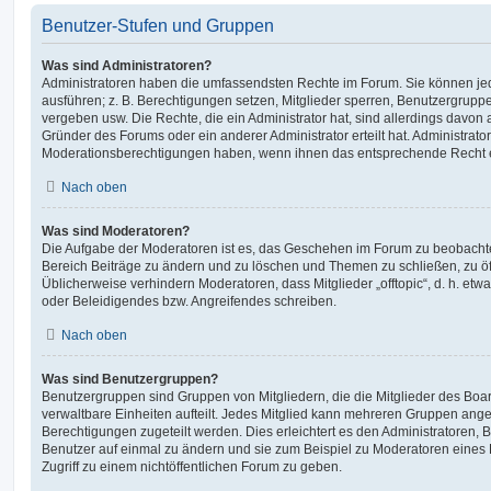
Benutzer-Stufen und Gruppen
Was sind Administratoren?
Administratoren haben die umfassendsten Rechte im Forum. Sie können jed
ausführen; z. B. Berechtigungen setzen, Mitglieder sperren, Benutzergrupp
vergeben usw. Die Rechte, die ein Administrator hat, sind allerdings davo
Gründer des Forums oder ein anderer Administrator erteilt hat. Administrat
Moderationsberechtigungen haben, wenn ihnen das entsprechende Recht er
Nach oben
Was sind Moderatoren?
Die Aufgabe der Moderatoren ist es, das Geschehen im Forum zu beobachte
Bereich Beiträge zu ändern und zu löschen und Themen zu schließen, zu öff
Üblicherweise verhindern Moderatoren, dass Mitglieder „offtopic“, d. h. e
oder Beleidigendes bzw. Angreifendes schreiben.
Nach oben
Was sind Benutzergruppen?
Benutzergruppen sind Gruppen von Mitgliedern, die die Mitglieder des Board
verwaltbare Einheiten aufteilt. Jedes Mitglied kann mehreren Gruppen an
Berechtigungen zugeteilt werden. Dies erleichtert es den Administratoren,
Benutzer auf einmal zu ändern und sie zum Beispiel zu Moderatoren eines
Zugriff zu einem nichtöffentlichen Forum zu geben.