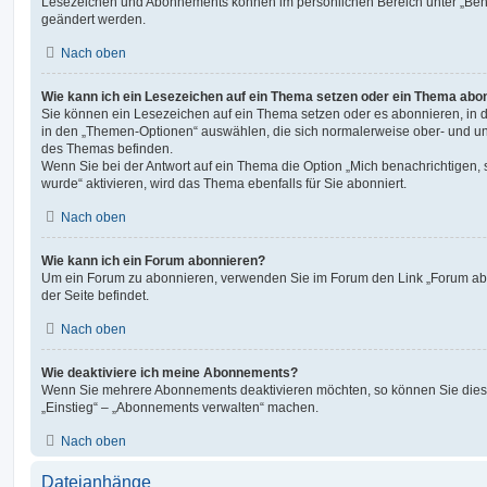
Lesezeichen und Abonnements können im persönlichen Bereich unter „Bena
geändert werden.
Nach oben
Wie kann ich ein Lesezeichen auf ein Thema setzen oder ein Thema abo
Sie können ein Lesezeichen auf ein Thema setzen oder es abonnieren, in 
in den „Themen-Optionen“ auswählen, die sich normalerweise ober- und un
des Themas befinden.
Wenn Sie bei der Antwort auf ein Thema die Option „Mich benachrichtigen,
wurde“ aktivieren, wird das Thema ebenfalls für Sie abonniert.
Nach oben
Wie kann ich ein Forum abonnieren?
Um ein Forum zu abonnieren, verwenden Sie im Forum den Link „Forum abo
der Seite befindet.
Nach oben
Wie deaktiviere ich meine Abonnements?
Wenn Sie mehrere Abonnements deaktivieren möchten, so können Sie dies 
„Einstieg“ – „Abonnements verwalten“ machen.
Nach oben
Dateianhänge