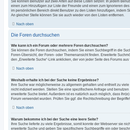
Sie können Benutzer auf zwei Arten auf diese Listen setzen: In jedem Benutz
einen zum Hinzufügen zur Liste der Freunde und einen zum Ignorieren de
im persönlichen Bereich direkt Benutzer zu den Listen hinzufügen, indem
An gleicher Stelle können Sie sie auch wieder von den Listen entfernen.
Nach oben
Die Foren durchsuchen
Wie kann ich ein Forum oder mehrere Foren durchsuchen?
Sie können die Foren durchsuchen, indem Sie einen Suchbegriff in die Suc
Foren-Übersicht, der Foren- oder Themenansicht finden. Erweiterte Suchmö
den „Erweiterte Suche“-Link anklicken, der von jeder Seite des Forums aus v
Nach oben
Weshalb erhalte ich bei der Suche keine Ergebnisse?
Ihre Suche war möglicherweise zu allgemein gehalten und enthielt zu viel
nicht indiziert werden. Stellen Sie eine spezifischere Anfrage und benutzen 
erweiterte Suche bietet. Außerdem ist es natürlich auch möglich, dass Ihr(e)
Forum verwendet wurden. Prüfen Sie ggf. die Rechtschreibung der Begriffe!
Nach oben
Warum bekomme ich bei der Suche eine leere Seite?
Ihre Suche lieferte zu viele Ergebnisse, somit konnte der Webserver sie nic
erweiterte Suche und geben Sie spezifischere Suchbegriffe ein oder besch