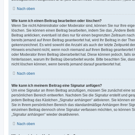
Nach oben
Wie kann ich einen Beitrag bearbeiten oder löschen?
Wenn Sie nicht Administrator oder Moderator sind, können Sie nur Ihre eig
löschen. Sie können einen Beitrag bearbeiten, indem Sie das „Ändere Bei
Beitrag anklicken; eventuell ist dies nur für einen begrenzten Zeitraum nac
bereits jemand auf Ihren Beitrag geantwortet hat, wird Ihr Beitrag in der Th
gekennzeichnet. Es wird sowohl die Anzahl als auch der letzte Zeitpunkt d
Hinweis erscheint nicht, wenn noch niemand auf Ihren Beitrag geantwortet 
oder Moderator Ihren Beitrag überarbeitet hat. Diese können jedoch, falls sie
hinterlassen, warum Ihr Beitrag überarbeitet wurde. Bitte beachten Sie, da
nicht löschen können, wenn bereits jemand darauf geantwortet hat.
Nach oben
Wie kann ich meinem Beitrag eine Signatur anfügen?
Um eine Signatur an Ihren Beitrag anzufügen, müssen Sie zunächst eine so
persönlichen Bereich entwerfen. Nachdem Sie die Signatur erstellt und ges
jedem Beitrag das Kästchen „Signatur anhängen“ aktivieren. Sie können ei
Sie in Ihrem persönlichen Bereich das standardmäßige Anhängen Ihrer Sign
einzelnen Beitrag dennoch ohne Signatur verfassen möchten, so können Sie
„Signatur anhängen“ wieder deaktivieren.
Nach oben