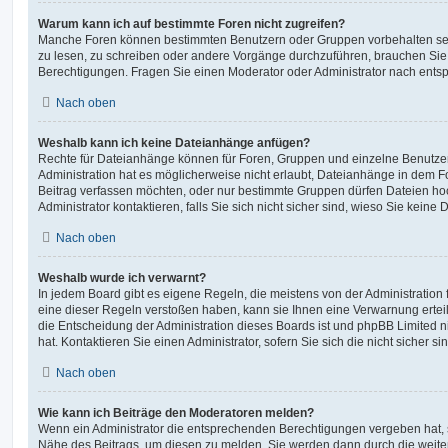
Warum kann ich auf bestimmte Foren nicht zugreifen?
Manche Foren können bestimmten Benutzern oder Gruppen vorbehalten sei
zu lesen, zu schreiben oder andere Vorgänge durchzuführen, brauchen Si
Berechtigungen. Fragen Sie einen Moderator oder Administrator nach ent
Nach oben
Weshalb kann ich keine Dateianhänge anfügen?
Rechte für Dateianhänge können für Foren, Gruppen und einzelne Benutze
Administration hat es möglicherweise nicht erlaubt, Dateianhänge in dem 
Beitrag verfassen möchten, oder nur bestimmte Gruppen dürfen Dateien ho
Administrator kontaktieren, falls Sie sich nicht sicher sind, wieso Sie kei
Nach oben
Weshalb wurde ich verwarnt?
In jedem Board gibt es eigene Regeln, die meistens von der Administratio
eine dieser Regeln verstoßen haben, kann sie Ihnen eine Verwarnung erteil
die Entscheidung der Administration dieses Boards ist und phpBB Limited n
hat. Kontaktieren Sie einen Administrator, sofern Sie sich die nicht sicher s
Nach oben
Wie kann ich Beiträge den Moderatoren melden?
Wenn ein Administrator die entsprechenden Berechtigungen vergeben hat, s
Nähe des Beitrags, um diesen zu melden. Sie werden dann durch die weitere