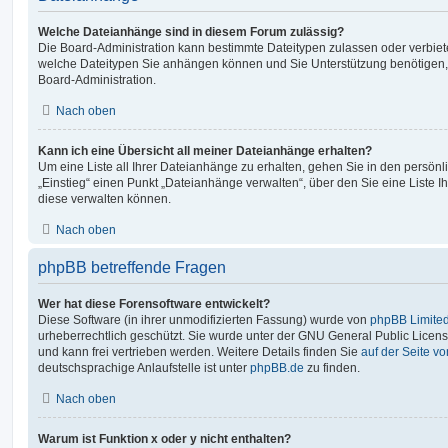
Welche Dateianhänge sind in diesem Forum zulässig?
Die Board-Administration kann bestimmte Dateitypen zulassen oder verbieten.
welche Dateitypen Sie anhängen können und Sie Unterstützung benötigen, 
Board-Administration.
Nach oben
Kann ich eine Übersicht all meiner Dateianhänge erhalten?
Um eine Liste all Ihrer Dateianhänge zu erhalten, gehen Sie in den persönli
„Einstieg“ einen Punkt „Dateianhänge verwalten“, über den Sie eine Liste 
diese verwalten können.
Nach oben
phpBB betreffende Fragen
Wer hat diese Forensoftware entwickelt?
Diese Software (in ihrer unmodifizierten Fassung) wurde von
phpBB Limite
urheberrechtlich geschützt. Sie wurde unter der GNU General Public License
und kann frei vertrieben werden. Weitere Details finden Sie
auf der Seite v
deutschsprachige Anlaufstelle ist unter
phpBB.de
zu finden.
Nach oben
Warum ist Funktion x oder y nicht enthalten?