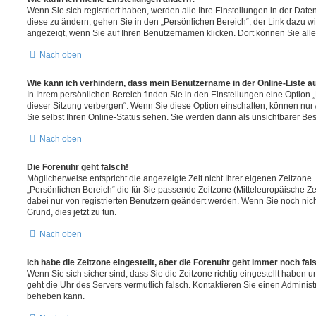
Wenn Sie sich registriert haben, werden alle Ihre Einstellungen in der Da
diese zu ändern, gehen Sie in den „Persönlichen Bereich“; der Link dazu wi
angezeigt, wenn Sie auf Ihren Benutzernamen klicken. Dort können Sie alle
Nach oben
Wie kann ich verhindern, dass mein Benutzername in der Online-Liste a
In Ihrem persönlichen Bereich finden Sie in den Einstellungen eine Option
dieser Sitzung verbergen“. Wenn Sie diese Option einschalten, können nur
Sie selbst Ihren Online-Status sehen. Sie werden dann als unsichtbarer Be
Nach oben
Die Forenuhr geht falsch!
Möglicherweise entspricht die angezeigte Zeit nicht Ihrer eigenen Zeitzone. 
„Persönlichen Bereich“ die für Sie passende Zeitzone (Mitteleuropäische Zeit
dabei nur von registrierten Benutzern geändert werden. Wenn Sie noch nicht re
Grund, dies jetzt zu tun.
Nach oben
Ich habe die Zeitzone eingestellt, aber die Forenuhr geht immer noch fal
Wenn Sie sich sicher sind, dass Sie die Zeitzone richtig eingestellt haben un
geht die Uhr des Servers vermutlich falsch. Kontaktieren Sie einen Administ
beheben kann.