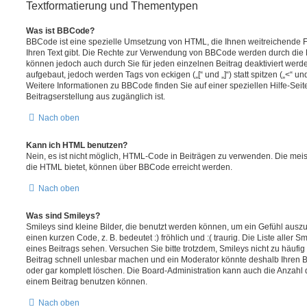
Textformatierung und Thementypen
Was ist BBCode?
BBCode ist eine spezielle Umsetzung von HTML, die Ihnen weitreichende F
Ihren Text gibt. Die Rechte zur Verwendung von BBCode werden durch die 
können jedoch auch durch Sie für jeden einzelnen Beitrag deaktiviert wer
aufgebaut, jedoch werden Tags von eckigen („[“ und „]“) statt spitzen („<“ 
Weitere Informationen zu BBCode finden Sie auf einer speziellen Hilfe-Seite
Beitragserstellung aus zugänglich ist.
Nach oben
Kann ich HTML benutzen?
Nein, es ist nicht möglich, HTML-Code in Beiträgen zu verwenden. Die mei
die HTML bietet, können über BBCode erreicht werden.
Nach oben
Was sind Smileys?
Smileys sind kleine Bilder, die benutzt werden können, um ein Gefühl auszu
einen kurzen Code, z. B. bedeutet :) fröhlich und :( traurig. Die Liste aller
eines Beitrags sehen. Versuchen Sie bitte trotzdem, Smileys nicht zu häufi
Beitrag schnell unlesbar machen und ein Moderator könnte deshalb Ihren 
oder gar komplett löschen. Die Board-Administration kann auch die Anzahl 
einem Beitrag benutzen können.
Nach oben