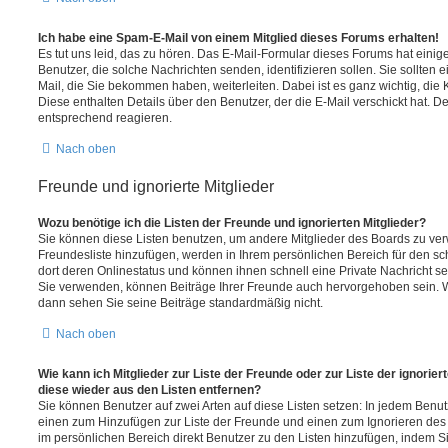
Ich habe eine Spam-E-Mail von einem Mitglied dieses Forums erhalten!
Es tut uns leid, das zu hören. Das E-Mail-Formular dieses Forums hat einig
Benutzer, die solche Nachrichten senden, identifizieren sollen. Sie sollten 
Mail, die Sie bekommen haben, weiterleiten. Dabei ist es ganz wichtig, die
Diese enthalten Details über den Benutzer, der die E-Mail verschickt hat. D
entsprechend reagieren.
Nach oben
Freunde und ignorierte Mitglieder
Wozu benötige ich die Listen der Freunde und ignorierten Mitglieder?
Sie können diese Listen benutzen, um andere Mitglieder des Boards zu verwa
Freundesliste hinzufügen, werden in Ihrem persönlichen Bereich für den schn
dort deren Onlinestatus und können ihnen schnell eine Private Nachricht 
Sie verwenden, können Beiträge Ihrer Freunde auch hervorgehoben sein. W
dann sehen Sie seine Beiträge standardmäßig nicht.
Nach oben
Wie kann ich Mitglieder zur Liste der Freunde oder zur Liste der ignorier
diese wieder aus den Listen entfernen?
Sie können Benutzer auf zwei Arten auf diese Listen setzen: In jedem Benutz
einen zum Hinzufügen zur Liste der Freunde und einen zum Ignorieren de
im persönlichen Bereich direkt Benutzer zu den Listen hinzufügen, indem