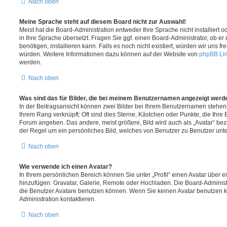
Nach oben
Meine Sprache steht auf diesem Board nicht zur Auswahl!
Meist hat die Board-Administration entweder Ihre Sprache nicht installiert
in Ihre Sprache übersetzt. Fragen Sie ggf. einen Board-Administrator, ob er
benötigen, installieren kann. Falls es noch nicht existiert, würden wir uns 
würden. Weitere Informationen dazu können auf der Website von
phpBB Li
werden.
Nach oben
Was sind das für Bilder, die bei meinem Benutzernamen angezeigt werd
In der Beitragsansicht können zwei Bilder bei Ihrem Benutzernamen stehen. E
Ihrem Rang verknüpft: Oft sind dies Sterne, Kästchen oder Punkte, die Ihre 
Forum angeben. Das andere, meist größere, Bild wird auch als „Avatar“ beze
der Regel um ein persönliches Bild, welches von Benutzer zu Benutzer unter
Nach oben
Wie verwende ich einen Avatar?
In Ihrem persönlichen Bereich können Sie unter „Profil“ einen Avatar über 
hinzufügen: Gravatar, Galerie, Remote oder Hochladen. Die Board-Adminis
die Benutzer Avatare benutzen können. Wenn Sie keinen Avatar benutzen kö
Administration kontaktieren.
Nach oben