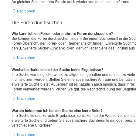
An gleicher Stelle können Sie sie auch wieder von den Listen entfernen.
Nach oben
Die Foren durchsuchen
Wie kann ich ein Forum oder mehrere Foren durchsuchen?
Sie können die Foren durchsuchen, indem Sie einen Suchbegriff in die Suc
Foren-Übersicht, der Foren- oder Themenansicht finden. Erweiterte Suchmö
den „Erweiterte Suche“-Link anklicken, der von jeder Seite des Forums aus v
Nach oben
Weshalb erhalte ich bei der Suche keine Ergebnisse?
Ihre Suche war möglicherweise zu allgemein gehalten und enthielt zu viel
nicht indiziert werden. Stellen Sie eine spezifischere Anfrage und benutzen 
erweiterte Suche bietet. Außerdem ist es natürlich auch möglich, dass Ihr(e)
Forum verwendet wurden. Prüfen Sie ggf. die Rechtschreibung der Begriffe!
Nach oben
Warum bekomme ich bei der Suche eine leere Seite?
Ihre Suche lieferte zu viele Ergebnisse, somit konnte der Webserver sie nic
erweiterte Suche und geben Sie spezifischere Suchbegriffe ein oder besch
verschiedene Unterforen.
Nach oben