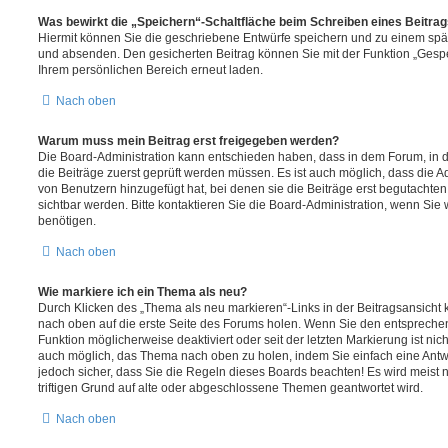
Was bewirkt die „Speichern“-Schaltfläche beim Schreiben eines Beitra
Hiermit können Sie die geschriebene Entwürfe speichern und zu einem spät
und absenden. Den gesicherten Beitrag können Sie mit der Funktion „Gespe
Ihrem persönlichen Bereich erneut laden.
Nach oben
Warum muss mein Beitrag erst freigegeben werden?
Die Board-Administration kann entschieden haben, dass in dem Forum, in de
die Beiträge zuerst geprüft werden müssen. Es ist auch möglich, dass die A
von Benutzern hinzugefügt hat, bei denen sie die Beiträge erst begutachten
sichtbar werden. Bitte kontaktieren Sie die Board-Administration, wenn Sie
benötigen.
Nach oben
Wie markiere ich ein Thema als neu?
Durch Klicken des „Thema als neu markieren“-Links in der Beitragsansich
nach oben auf die erste Seite des Forums holen. Wenn Sie den entsprechen
Funktion möglicherweise deaktiviert oder seit der letzten Markierung ist nic
auch möglich, das Thema nach oben zu holen, indem Sie einfach eine Antwo
jedoch sicher, dass Sie die Regeln dieses Boards beachten! Es wird meist
triftigen Grund auf alte oder abgeschlossene Themen geantwortet wird.
Nach oben