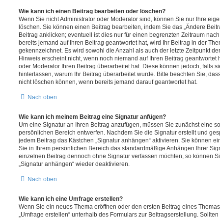
Wie kann ich einen Beitrag bearbeiten oder löschen?
Wenn Sie nicht Administrator oder Moderator sind, können Sie nur Ihre eig
löschen. Sie können einen Beitrag bearbeiten, indem Sie das „Ändere Bei
Beitrag anklicken; eventuell ist dies nur für einen begrenzten Zeitraum nac
bereits jemand auf Ihren Beitrag geantwortet hat, wird Ihr Beitrag in der Th
gekennzeichnet. Es wird sowohl die Anzahl als auch der letzte Zeitpunkt d
Hinweis erscheint nicht, wenn noch niemand auf Ihren Beitrag geantwortet 
oder Moderator Ihren Beitrag überarbeitet hat. Diese können jedoch, falls sie
hinterlassen, warum Ihr Beitrag überarbeitet wurde. Bitte beachten Sie, da
nicht löschen können, wenn bereits jemand darauf geantwortet hat.
Nach oben
Wie kann ich meinem Beitrag eine Signatur anfügen?
Um eine Signatur an Ihren Beitrag anzufügen, müssen Sie zunächst eine so
persönlichen Bereich entwerfen. Nachdem Sie die Signatur erstellt und ges
jedem Beitrag das Kästchen „Signatur anhängen“ aktivieren. Sie können ei
Sie in Ihrem persönlichen Bereich das standardmäßige Anhängen Ihrer Sign
einzelnen Beitrag dennoch ohne Signatur verfassen möchten, so können Sie
„Signatur anhängen“ wieder deaktivieren.
Nach oben
Wie kann ich eine Umfrage erstellen?
Wenn Sie ein neues Thema eröffnen oder den ersten Beitrag eines Themas b
„Umfrage erstellen“ unterhalb des Formulars zur Beitragserstellung. Sollten