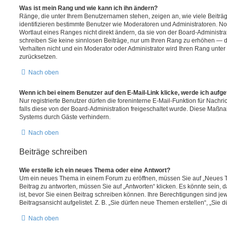
Was ist mein Rang und wie kann ich ihn ändern?
Ränge, die unter Ihrem Benutzernamen stehen, zeigen an, wie viele Beiträge
identifizieren bestimmte Benutzer wie Moderatoren und Administratoren. 
Wortlaut eines Ranges nicht direkt ändern, da sie von der Board-Administrat
schreiben Sie keine sinnlosen Beiträge, nur um Ihren Rang zu erhöhen — 
Verhalten nicht und ein Moderator oder Administrator wird Ihren Rang unte
zurücksetzen.
Nach oben
Wenn ich bei einem Benutzer auf den E-Mail-Link klicke, werde ich aufg
Nur registrierte Benutzer dürfen die foreninterne E-Mail-Funktion für Nachr
falls diese von der Board-Administration freigeschaltet wurde. Diese Maßn
Systems durch Gäste verhindern.
Nach oben
Beiträge schreiben
Wie erstelle ich ein neues Thema oder eine Antwort?
Um ein neues Thema in einem Forum zu eröffnen, müssen Sie auf „Neues T
Beitrag zu antworten, müssen Sie auf „Antworten“ klicken. Es könnte sein, d
ist, bevor Sie einen Beitrag schreiben können. Ihre Berechtigungen sind j
Beitragsansicht aufgelistet. Z. B. „Sie dürfen neue Themen erstellen“, „Sie 
Nach oben