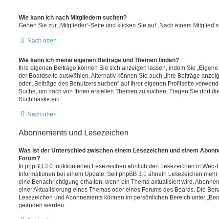
Wie kann ich nach Mitgliedern suchen?
Gehen Sie zur „Mitglieder“-Seite und klicken Sie auf „Nach einem Mitglied 
Nach oben
Wie kann ich meine eigenen Beiträge und Themen finden?
Ihre eigenen Beiträge können Sie sich anzeigen lassen, indem Sie „Eigene 
der Boardseite auswählen. Alternativ können Sie auch „Ihre Beiträge anzei
oder „Beiträge des Benutzers suchen“ auf Ihrer eigenen Profilseite verwend
Suche, um nach von Ihnen erstellen Themen zu suchen. Tragen Sie dort di
Suchmaske ein.
Nach oben
Abonnements und Lesezeichen
Was ist der Unterschied zwischen einem Lesezeichen und einem Abonn
Forum?
In phpBB 3.0 funktionierten Lesezeichen ähnlich den Lesezeichen in Web
Informationen bei einem Update. Seit phpBB 3.1 ähneln Lesezeichen meh
eine Benachrichtigung erhalten, wenn ein Thema aktualisiert wird. Abonne
einer Aktualisierung eines Themas oder eines Forums des Boards. Die Ben
Lesezeichen und Abonnements können im persönlichen Bereich unter „Bena
geändert werden.