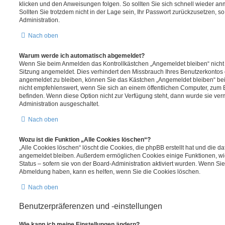
klicken und den Anweisungen folgen. So sollten Sie sich schnell wieder a
Sollten Sie trotzdem nicht in der Lage sein, Ihr Passwort zurückzusetzen, s
Administration.
Nach oben
Warum werde ich automatisch abgemeldet?
Wenn Sie beim Anmelden das Kontrollkästchen „Angemeldet bleiben“ nicht 
Sitzung angemeldet. Dies verhindert den Missbrauch Ihres Benutzerkontos 
angemeldet zu bleiben, können Sie das Kästchen „Angemeldet bleiben“ be
nicht empfehlenswert, wenn Sie sich an einem öffentlichen Computer, zum Be
befinden. Wenn diese Option nicht zur Verfügung steht, dann wurde sie ver
Administration ausgeschaltet.
Nach oben
Wozu ist die Funktion „Alle Cookies löschen“?
„Alle Cookies löschen“ löscht die Cookies, die phpBB erstellt hat und die d
angemeldet bleiben. Außerdem ermöglichen Cookies einige Funktionen, wi
Status – sofern sie von der Board-Administration aktiviert wurden. Wenn Si
Abmeldung haben, kann es helfen, wenn Sie die Cookies löschen.
Nach oben
Benutzerpräferenzen und -einstellungen
Wie kann ich meine Einstellungen ändern?