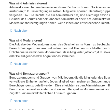
Was sind Administratoren?
Administratoren haben die umfassendsten Rechte im Forum. Sie können jed
ausführen; z. B. Berechtigungen setzen, Mitglieder sperren, Benutzergrupp
vergeben usw. Die Rechte, die ein Administrator hat, sind allerdings davo
Gründer des Forums oder ein anderer Administrator erteilt hat. Administrat
Moderationsberechtigungen haben, wenn ihnen das entsprechende Recht er
Nach oben
Was sind Moderatoren?
Die Aufgabe der Moderatoren ist es, das Geschehen im Forum zu beobachte
Bereich Beiträge zu ändern und zu löschen und Themen zu schließen, zu öff
Üblicherweise verhindern Moderatoren, dass Mitglieder „offtopic“, d. h. e
oder Beleidigendes bzw. Angreifendes schreiben.
Nach oben
Was sind Benutzergruppen?
Benutzergruppen sind Gruppen von Mitgliedern, die die Mitglieder des Board
verwaltbare Einheiten aufteilt. Jedes Mitglied kann mehreren Gruppen an
Berechtigungen zugeteilt werden. Dies erleichtert es den Administratoren,
Benutzer auf einmal zu ändern und sie zum Beispiel zu Moderatoren eines
Zugriff zu einem nichtöffentlichen Forum zu geben.
Nach oben