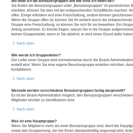
Wo finde ich die Benutzergruppen und wie trete ich ihnen bei?
Sie finden die Benutzergruppen unter „Benutzergruppen“ im persönlichen B
möchten, können Sie dies mit der entsprechenden Schaltfläche machen. Ni
offen. Einige erfordern erst eine Freischaltung, andere können geschlossen 
Wenn die Gruppe offen ist, können Sie ihr einfach durch die entsprechende F
Gruppe eine Freischaltung, so können Sie sich für sie bewerben. Ein Grupp
Antrag annehmen. Er könnte fragen, warum Sie in die Gruppe aufgenommen
keinen Gruppenleiter, wenn er Sie ablehnt, er wird einen Grund dafür haben
Nach oben
Wie werde ich Gruppenleiter?
Der Leiter einer Gruppe wird normalerweise durch die Board-Administration
erstellt wird. Wenn Sie eine eigene Benutzergruppe erstellen möchten, dann
kontaktieren.
Nach oben
Weshalb werden verschiedene Benutzergruppen farbig dargestellt?
Es ist der Board-Administration möglich, den Benutzergruppen verschieden
Mitglieder leichter zu identifizieren sind.
Nach oben
Was ist eine Hauptgruppe?
Wenn Sie Mitglied in mehr als einer Benutzergruppe sind, dient die Haupt
sowie den Gruppenrang, der bei Ihnen standardmäßig angezeigt wird, festz