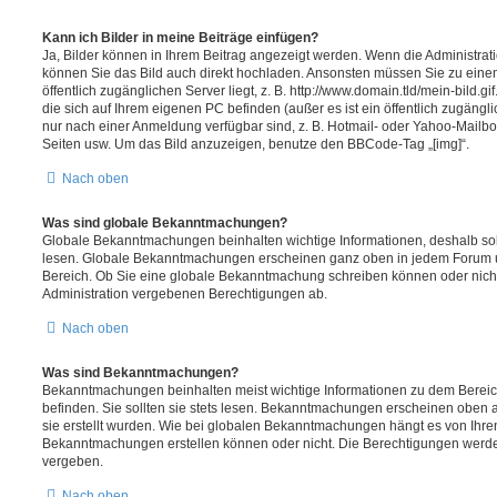
Kann ich Bilder in meine Beiträge einfügen?
Ja, Bilder können in Ihrem Beitrag angezeigt werden. Wenn die Administrat
können Sie das Bild auch direkt hochladen. Ansonsten müssen Sie zu einem
öffentlich zugänglichen Server liegt, z. B. http://www.domain.tld/mein-bild.gi
die sich auf Ihrem eigenen PC befinden (außer es ist ein öffentlich zugängli
nur nach einer Anmeldung verfügbar sind, z. B. Hotmail- oder Yahoo-Mailb
Seiten usw. Um das Bild anzuzeigen, benutze den BBCode-Tag „[img]“.
Nach oben
Was sind globale Bekanntmachungen?
Globale Bekanntmachungen beinhalten wichtige Informationen, deshalb soll
lesen. Globale Bekanntmachungen erscheinen ganz oben in jedem Forum un
Bereich. Ob Sie eine globale Bekanntmachung schreiben können oder nicht
Administration vergebenen Berechtigungen ab.
Nach oben
Was sind Bekanntmachungen?
Bekanntmachungen beinhalten meist wichtige Informationen zu dem Bereich
befinden. Sie sollten sie stets lesen. Bekanntmachungen erscheinen oben a
sie erstellt wurden. Wie bei globalen Bekanntmachungen hängt es von Ihre
Bekanntmachungen erstellen können oder nicht. Die Berechtigungen werde
vergeben.
Nach oben