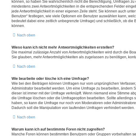
können, so haben Sie wahrscheinlich nicht die Berechtigung, Umfragen zu er
mindestens zwei Antwortmöglichkeiten in die entsprechenden Felder eingeb
jede Antwortmöglichkeit in einer eigenen Zeile steht. Sie können auch unt
Benutzer“ festlegen, wie viele Optionen ein Benutzer auswählen kann, welche
bedeutet dabei eine zeitlich unbegrenzte Umfrage) und schließlich, ob die
können.
Nach oben
Wieso kann ich nicht mehr Antwortmöglichkeiten erstellen?
Die maximal zulässige Anzahl von Antwortmöglichkeiten wird durch die Boa
Sie glauben, mehr Antwortmöglichkeiten als zugelassen zu benötigen, konta
Nach oben
Wie bearbeite oder lösche ich eine Umfrage?
Wie bei den Beiträgen können Umfragen nur vom ursprünglichen Verfasser
Administrator bearbeitet werden. Um eine Umfrage zu bearbeiten, ändern S
dieser ist immer mit der Umfrage verknüpft. Wenn niemand eine Stimme a
die Umfrage löschen oder die Umfrageoption bearbeiten. Sollte allerdings
haben, so kann die Umfrage nur noch von Moderatoren oder Administratore
Dadurch soll die Manipulation von laufenden Umfragen verhindert werden.
Nach oben
Warum kann ich auf bestimmte Foren nicht zugreifen?
Manche Foren können bestimmten Benutzern oder Gruppen vorbehalten sei