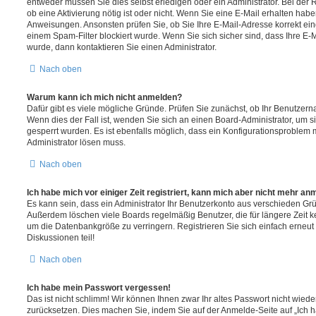
entweder müssen Sie dies selbst erledigen oder ein Administrator. Bei der R
ob eine Aktivierung nötig ist oder nicht. Wenn Sie eine E-Mail erhalten habe
Anweisungen. Ansonsten prüfen Sie, ob Sie Ihre E-Mail-Adresse korrekt e
einem Spam-Filter blockiert wurde. Wenn Sie sich sicher sind, dass Ihre E
wurde, dann kontaktieren Sie einen Administrator.
Nach oben
Warum kann ich mich nicht anmelden?
Dafür gibt es viele mögliche Gründe. Prüfen Sie zunächst, ob Ihr Benutzerna
Wenn dies der Fall ist, wenden Sie sich an einen Board-Administrator, um s
gesperrt wurden. Es ist ebenfalls möglich, dass ein Konfigurationsproblem m
Administrator lösen muss.
Nach oben
Ich habe mich vor einiger Zeit registriert, kann mich aber nicht mehr an
Es kann sein, dass ein Administrator Ihr Benutzerkonto aus verschieden Grü
Außerdem löschen viele Boards regelmäßig Benutzer, die für längere Zeit 
um die Datenbankgröße zu verringern. Registrieren Sie sich einfach erneu
Diskussionen teil!
Nach oben
Ich habe mein Passwort vergessen!
Das ist nicht schlimm! Wir können Ihnen zwar Ihr altes Passwort nicht wiede
zurücksetzen. Dies machen Sie, indem Sie auf der Anmelde-Seite auf „Ich