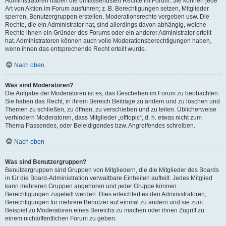
Administratoren haben die umfassendsten Rechte im Forum. Sie können jede
Art von Aktion im Forum ausführen; z. B. Berechtigungen setzen, Mitglieder
sperren, Benutzergruppen erstellen, Moderationsrechte vergeben usw. Die
Rechte, die ein Administrator hat, sind allerdings davon abhängig, welche
Rechte ihnen ein Gründer des Forums oder ein anderer Administrator erteilt
hat. Administratoren können auch volle Moderationsberechtigungen haben,
wenn ihnen das entsprechende Recht erteilt wurde.
Nach oben
Was sind Moderatoren?
Die Aufgabe der Moderatoren ist es, das Geschehen im Forum zu beobachten.
Sie haben das Recht, in ihrem Bereich Beiträge zu ändern und zu löschen und
Themen zu schließen, zu öffnen, zu verschieben und zu teilen. Üblicherweise
verhindern Moderatoren, dass Mitglieder „offtopic“, d. h. etwas nicht zum
Thema Passendes, oder Beleidigendes bzw. Angreifendes schreiben.
Nach oben
Was sind Benutzergruppen?
Benutzergruppen sind Gruppen von Mitgliedern, die die Mitglieder des Boards
in für die Board-Administration verwaltbare Einheiten aufteilt. Jedes Mitglied
kann mehreren Gruppen angehören und jeder Gruppe können
Berechtigungen zugeteilt werden. Dies erleichtert es den Administratoren,
Berechtigungen für mehrere Benutzer auf einmal zu ändern und sie zum
Beispiel zu Moderatoren eines Bereichs zu machen oder ihnen Zugriff zu
einem nichtöffentlichen Forum zu geben.