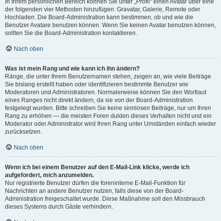
In Ihrem persönlichen Bereich können Sie unter „Profil“ einen Avatar über eine
der folgenden vier Methoden hinzufügen: Gravatar, Galerie, Remote oder
Hochladen. Die Board-Administration kann bestimmen, ob und wie die
Benutzer Avatare benutzen können. Wenn Sie keinen Avatar benutzen können,
sollten Sie die Board-Administration kontaktieren.
Nach oben
Was ist mein Rang und wie kann ich ihn ändern?
Ränge, die unter Ihrem Benutzernamen stehen, zeigen an, wie viele Beiträge
Sie bislang erstellt haben oder identifizieren bestimmte Benutzer wie
Moderatoren und Administratoren. Normalerweise können Sie den Wortlaut
eines Ranges nicht direkt ändern, da sie von der Board-Administration
festgelegt wurden. Bitte schreiben Sie keine sinnlosen Beiträge, nur um Ihren
Rang zu erhöhen — die meisten Foren dulden dieses Verhalten nicht und ein
Moderator oder Administrator wird Ihren Rang unter Umständen einfach wieder
zurücksetzen.
Nach oben
Wenn ich bei einem Benutzer auf den E-Mail-Link klicke, werde ich
aufgefordert, mich anzumelden.
Nur registrierte Benutzer dürfen die foreninterne E-Mail-Funktion für
Nachrichten an andere Benutzer nutzen, falls diese von der Board-
Administration freigeschaltet wurde. Diese Maßnahme soll den Missbrauch
dieses Systems durch Gäste verhindern.