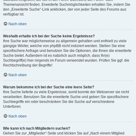
Themenansicht finden. Erweiterte Suchmöglichkeiten erhalten Sie, indem Sie
den „Erweiterte Suche“-Link anklicken, der von jeder Seite des Forums aus
verfügbar ist.
Nach oben
Weshalb erhalte ich bei der Suche keine Ergebnisse?
Ihre Suche war möglicherweise zu allgemein gehalten und enthielt zu viele
gängige Wörter, welche von phpBB nicht indiziert werden. Stellen Sie eine
spezifischere Anfrage und benutzen Sie die Optionen, die Ihnen die erweiterte
Suche bietet. Außerdem ist es natürlich auch möglich, dass Ihr(e)
Suchbegriff(e) hier nirgends im Forum verwendet wurden. Prüfen Sie ggf. die
Rechtschreibung der Begriffe!
Nach oben
Warum bekomme ich bei der Suche eine leere Seite?
Ihre Suche lieferte zu viele Ergebnisse, somit konnte der Webserver sie nicht
verarbeiten. Benutzen Sie die erweiterte Suche und geben Sie spezifischere
Suchbegriffe ein oder beschränken Sie die Suche auf verschiedene
Unterforen.
Nach oben
Wie kann ich nach Mitgliedern suchen?
Gehen Sie zur „Mitglieder“-Seite und klicken Sie auf „Nach einem Mitglied