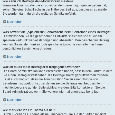
Wie kann ich Beiträge den Moderatoren melden?
Wenn ein Administrator die entsprechenden Berechtigungen vergeben hat,
sehen Sie eine Schaltfläche in der Nähe des Beitrags, um diesen zu melden.
Sie werden dann durch die weiteren Schritte geführt.
Nach oben
Was bewirkt die „Speichern“-Schaltfläche beim Schreiben eines Beitrags?
Hiermit können Sie die geschriebene Entwürfe speichern und zu einem
späteren Zeitpunkt vervollständigen und absenden. Den gesicherten Beitrag
können Sie mit der Funktion „Gespeicherte Entwürfe verwalten“ in Ihrem
persönlichen Bereich erneut laden.
Nach oben
Warum muss mein Beitrag erst freigegeben werden?
Die Board-Administration kann entschieden haben, dass in dem Forum, in dem
Sie einen Beitrag erstellt haben, die Beiträge zuerst geprüft werden müssen.
Es ist auch möglich, dass die Administration Sie zu einer Gruppe von
Benutzern hinzugefügt hat, bei denen sie die Beiträge erst begutachten
möchte, bevor sie auf der Seite sichtbar werden. Bitte kontaktieren Sie die
Board-Administration, wenn Sie weitere Informationen dazu benötigen.
Nach oben
Wie markiere ich ein Thema als neu?
Durch Klicken des „Thema als neu markieren“-Links in der Beitragsansicht