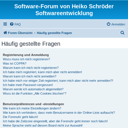
Software-Forum von Heiko Schröder
Softwareentwicklung
FAQ
Anmelden
S
Foren-Übersicht
Häufig gestellte Fragen
u
Häufig gestellte Fragen
c
h
Registrierung und Anmeldung
Wozu muss ich mich registrieren?
e
Was ist COPPA?
Warum kann ich mich nicht registrieren?
Ich habe mich registriert, kann mich aber nicht anmelden!
Warum kann ich mich nicht anmelden?
Ich habe mich vor einiger Zeit registriert, kann mich aber nicht mehr anmelden?!
Ich habe mein Passwort vergessen!
Warum werde ich automatisch abgemeldet?
Wozu ist die Funktion „Alle Cookies löschen“?
Benutzerpräferenzen und -einstellungen
Wie kann ich meine Einstellungen ändern?
Wie kann ich verhindern, dass mein Benutzername in der Online-Liste auftaucht?
Die Forenuhr geht falsch!
Ich habe die Zeitzone eingestellt, aber die Forenuhr geht immer noch falsch!
Meine Sprache steht auf diesem Board nicht zur Auswahl!