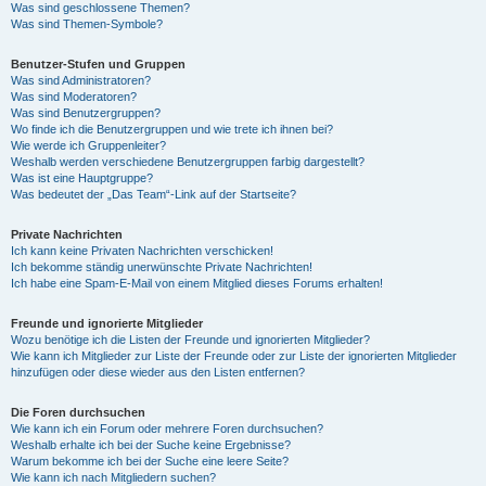
Was sind geschlossene Themen?
Was sind Themen-Symbole?
Benutzer-Stufen und Gruppen
Was sind Administratoren?
Was sind Moderatoren?
Was sind Benutzergruppen?
Wo finde ich die Benutzergruppen und wie trete ich ihnen bei?
Wie werde ich Gruppenleiter?
Weshalb werden verschiedene Benutzergruppen farbig dargestellt?
Was ist eine Hauptgruppe?
Was bedeutet der „Das Team“-Link auf der Startseite?
Private Nachrichten
Ich kann keine Privaten Nachrichten verschicken!
Ich bekomme ständig unerwünschte Private Nachrichten!
Ich habe eine Spam-E-Mail von einem Mitglied dieses Forums erhalten!
Freunde und ignorierte Mitglieder
Wozu benötige ich die Listen der Freunde und ignorierten Mitglieder?
Wie kann ich Mitglieder zur Liste der Freunde oder zur Liste der ignorierten Mitglieder
hinzufügen oder diese wieder aus den Listen entfernen?
Die Foren durchsuchen
Wie kann ich ein Forum oder mehrere Foren durchsuchen?
Weshalb erhalte ich bei der Suche keine Ergebnisse?
Warum bekomme ich bei der Suche eine leere Seite?
Wie kann ich nach Mitgliedern suchen?