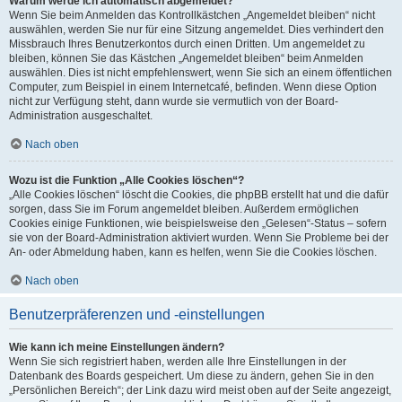
Warum werde ich automatisch abgemeldet?
Wenn Sie beim Anmelden das Kontrollkästchen „Angemeldet bleiben“ nicht
auswählen, werden Sie nur für eine Sitzung angemeldet. Dies verhindert den
Missbrauch Ihres Benutzerkontos durch einen Dritten. Um angemeldet zu
bleiben, können Sie das Kästchen „Angemeldet bleiben“ beim Anmelden
auswählen. Dies ist nicht empfehlenswert, wenn Sie sich an einem öffentlichen
Computer, zum Beispiel in einem Internetcafé, befinden. Wenn diese Option
nicht zur Verfügung steht, dann wurde sie vermutlich von der Board-
Administration ausgeschaltet.
Nach oben
Wozu ist die Funktion „Alle Cookies löschen“?
„Alle Cookies löschen“ löscht die Cookies, die phpBB erstellt hat und die dafür
sorgen, dass Sie im Forum angemeldet bleiben. Außerdem ermöglichen
Cookies einige Funktionen, wie beispielsweise den „Gelesen“-Status – sofern
sie von der Board-Administration aktiviert wurden. Wenn Sie Probleme bei der
An- oder Abmeldung haben, kann es helfen, wenn Sie die Cookies löschen.
Nach oben
Benutzerpräferenzen und -einstellungen
Wie kann ich meine Einstellungen ändern?
Wenn Sie sich registriert haben, werden alle Ihre Einstellungen in der
Datenbank des Boards gespeichert. Um diese zu ändern, gehen Sie in den
„Persönlichen Bereich“; der Link dazu wird meist oben auf der Seite angezeigt,