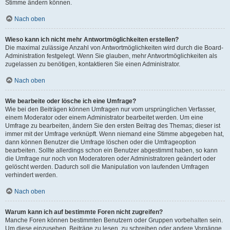
Stimme ändern können.
Nach oben
Wieso kann ich nicht mehr Antwortmöglichkeiten erstellen?
Die maximal zulässige Anzahl von Antwortmöglichkeiten wird durch die Board-
Administration festgelegt. Wenn Sie glauben, mehr Antwortmöglichkeiten als
zugelassen zu benötigen, kontaktieren Sie einen Administrator.
Nach oben
Wie bearbeite oder lösche ich eine Umfrage?
Wie bei den Beiträgen können Umfragen nur vom ursprünglichen Verfasser,
einem Moderator oder einem Administrator bearbeitet werden. Um eine
Umfrage zu bearbeiten, ändern Sie den ersten Beitrag des Themas; dieser ist
immer mit der Umfrage verknüpft. Wenn niemand eine Stimme abgegeben hat,
dann können Benutzer die Umfrage löschen oder die Umfrageoption
bearbeiten. Sollte allerdings schon ein Benutzer abgestimmt haben, so kann
die Umfrage nur noch von Moderatoren oder Administratoren geändert oder
gelöscht werden. Dadurch soll die Manipulation von laufenden Umfragen
verhindert werden.
Nach oben
Warum kann ich auf bestimmte Foren nicht zugreifen?
Manche Foren können bestimmten Benutzern oder Gruppen vorbehalten sein.
Um diese einzusehen, Beiträge zu lesen, zu schreiben oder andere Vorgänge