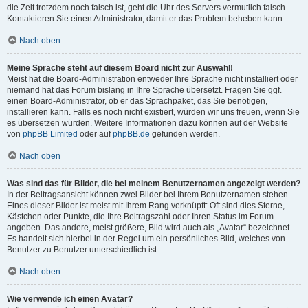
die Zeit trotzdem noch falsch ist, geht die Uhr des Servers vermutlich falsch.
Kontaktieren Sie einen Administrator, damit er das Problem beheben kann.
Nach oben
Meine Sprache steht auf diesem Board nicht zur Auswahl!
Meist hat die Board-Administration entweder Ihre Sprache nicht installiert oder
niemand hat das Forum bislang in Ihre Sprache übersetzt. Fragen Sie ggf.
einen Board-Administrator, ob er das Sprachpaket, das Sie benötigen,
installieren kann. Falls es noch nicht existiert, würden wir uns freuen, wenn Sie
es übersetzen würden. Weitere Informationen dazu können auf der Website
von
phpBB Limited
oder auf
phpBB.de
gefunden werden.
Nach oben
Was sind das für Bilder, die bei meinem Benutzernamen angezeigt werden?
In der Beitragsansicht können zwei Bilder bei Ihrem Benutzernamen stehen.
Eines dieser Bilder ist meist mit Ihrem Rang verknüpft: Oft sind dies Sterne,
Kästchen oder Punkte, die Ihre Beitragszahl oder Ihren Status im Forum
angeben. Das andere, meist größere, Bild wird auch als „Avatar“ bezeichnet.
Es handelt sich hierbei in der Regel um ein persönliches Bild, welches von
Benutzer zu Benutzer unterschiedlich ist.
Nach oben
Wie verwende ich einen Avatar?