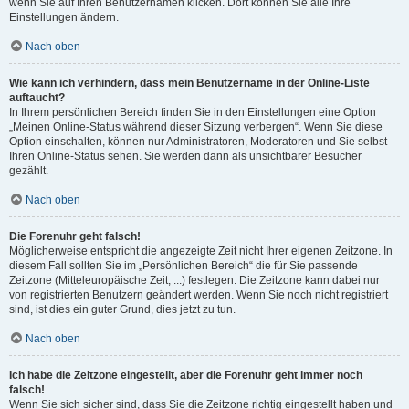
wenn Sie auf Ihren Benutzernamen klicken. Dort können Sie alle Ihre
Einstellungen ändern.
Nach oben
Wie kann ich verhindern, dass mein Benutzername in der Online-Liste
auftaucht?
In Ihrem persönlichen Bereich finden Sie in den Einstellungen eine Option
„Meinen Online-Status während dieser Sitzung verbergen“. Wenn Sie diese
Option einschalten, können nur Administratoren, Moderatoren und Sie selbst
Ihren Online-Status sehen. Sie werden dann als unsichtbarer Besucher
gezählt.
Nach oben
Die Forenuhr geht falsch!
Möglicherweise entspricht die angezeigte Zeit nicht Ihrer eigenen Zeitzone. In
diesem Fall sollten Sie im „Persönlichen Bereich“ die für Sie passende
Zeitzone (Mitteleuropäische Zeit, ...) festlegen. Die Zeitzone kann dabei nur
von registrierten Benutzern geändert werden. Wenn Sie noch nicht registriert
sind, ist dies ein guter Grund, dies jetzt zu tun.
Nach oben
Ich habe die Zeitzone eingestellt, aber die Forenuhr geht immer noch
falsch!
Wenn Sie sich sicher sind, dass Sie die Zeitzone richtig eingestellt haben und