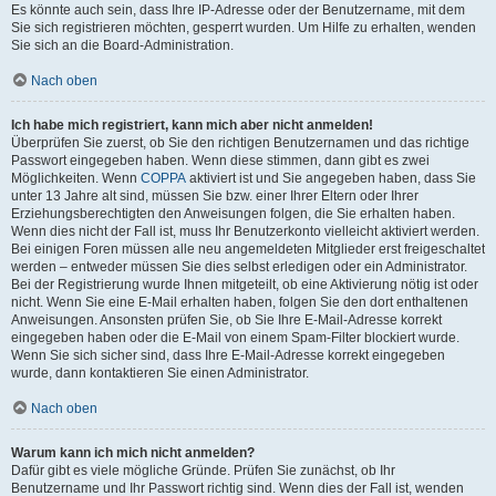
Es könnte auch sein, dass Ihre IP-Adresse oder der Benutzername, mit dem
Sie sich registrieren möchten, gesperrt wurden. Um Hilfe zu erhalten, wenden
Sie sich an die Board-Administration.
Nach oben
Ich habe mich registriert, kann mich aber nicht anmelden!
Überprüfen Sie zuerst, ob Sie den richtigen Benutzernamen und das richtige
Passwort eingegeben haben. Wenn diese stimmen, dann gibt es zwei
Möglichkeiten. Wenn
COPPA
aktiviert ist und Sie angegeben haben, dass Sie
unter 13 Jahre alt sind, müssen Sie bzw. einer Ihrer Eltern oder Ihrer
Erziehungsberechtigten den Anweisungen folgen, die Sie erhalten haben.
Wenn dies nicht der Fall ist, muss Ihr Benutzerkonto vielleicht aktiviert werden.
Bei einigen Foren müssen alle neu angemeldeten Mitglieder erst freigeschaltet
werden – entweder müssen Sie dies selbst erledigen oder ein Administrator.
Bei der Registrierung wurde Ihnen mitgeteilt, ob eine Aktivierung nötig ist oder
nicht. Wenn Sie eine E-Mail erhalten haben, folgen Sie den dort enthaltenen
Anweisungen. Ansonsten prüfen Sie, ob Sie Ihre E-Mail-Adresse korrekt
eingegeben haben oder die E-Mail von einem Spam-Filter blockiert wurde.
Wenn Sie sich sicher sind, dass Ihre E-Mail-Adresse korrekt eingegeben
wurde, dann kontaktieren Sie einen Administrator.
Nach oben
Warum kann ich mich nicht anmelden?
Dafür gibt es viele mögliche Gründe. Prüfen Sie zunächst, ob Ihr
Benutzername und Ihr Passwort richtig sind. Wenn dies der Fall ist, wenden