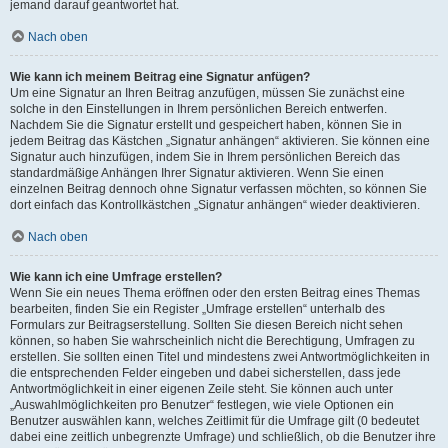
jemand darauf geantwortet hat.
Nach oben
Wie kann ich meinem Beitrag eine Signatur anfügen?
Um eine Signatur an Ihren Beitrag anzufügen, müssen Sie zunächst eine
solche in den Einstellungen in Ihrem persönlichen Bereich entwerfen.
Nachdem Sie die Signatur erstellt und gespeichert haben, können Sie in
jedem Beitrag das Kästchen „Signatur anhängen“ aktivieren. Sie können eine
Signatur auch hinzufügen, indem Sie in Ihrem persönlichen Bereich das
standardmäßige Anhängen Ihrer Signatur aktivieren. Wenn Sie einen
einzelnen Beitrag dennoch ohne Signatur verfassen möchten, so können Sie
dort einfach das Kontrollkästchen „Signatur anhängen“ wieder deaktivieren.
Nach oben
Wie kann ich eine Umfrage erstellen?
Wenn Sie ein neues Thema eröffnen oder den ersten Beitrag eines Themas
bearbeiten, finden Sie ein Register „Umfrage erstellen“ unterhalb des
Formulars zur Beitragserstellung. Sollten Sie diesen Bereich nicht sehen
können, so haben Sie wahrscheinlich nicht die Berechtigung, Umfragen zu
erstellen. Sie sollten einen Titel und mindestens zwei Antwortmöglichkeiten in
die entsprechenden Felder eingeben und dabei sicherstellen, dass jede
Antwortmöglichkeit in einer eigenen Zeile steht. Sie können auch unter
„Auswahlmöglichkeiten pro Benutzer“ festlegen, wie viele Optionen ein
Benutzer auswählen kann, welches Zeitlimit für die Umfrage gilt (0 bedeutet
dabei eine zeitlich unbegrenzte Umfrage) und schließlich, ob die Benutzer ihre