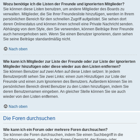
Wozu benötige ich die Listen der Freunde und ignorierten Mitglieder?
Sie können diese Listen benutzen, um andere Mitglieder des Boards zu
verwalten. Mitglieder, die Sie Ihrer Freundesliste hinzufügen, werden in Ihrem
persönlichen Bereich für den schnellen Zugriff aufgelistet. Sie sehen dort
deren Onlinestatus und können ihnen schnell eine Private Nachricht senden.
Abhängig von dem Style, den Sie verwenden, können Beiträge Ihrer Freunde
auch hervorgehoben sein. Wenn Sie einen Benutzer ignorieren, dann sehen
Sie seine Beiträge standardmäßig nicht.
Nach oben
Wie kann ich Mitglieder zur Liste der Freunde oder zur Liste der ignorierten
Mitglieder hinzufügen oder diese wieder aus den Listen entfernen?
Sie können Benutzer auf zwei Arten auf diese Listen setzen: In jedem
Benutzerprofil sehen Sie zwei Links: einen zum Hinzufügen zur Liste der
Freunde und einen zum Ignorieren des Benutzers. Außerdem können Sie im
persönlichen Bereich direkt Benutzer zu den Listen hinzufügen, indem Sie
deren Benutzernamen eingeben. An gleicher Stelle können Sie sie auch
wieder von den Listen entfernen.
Nach oben
Die Foren durchsuchen
Wie kann ich ein Forum oder mehrere Foren durchsuchen?
Sie können die Foren durchsuchen, indem Sie einen Suchbegriff in die
Suchbox eingeben, die Sie in der Foren-Übersicht, der Foren- oder