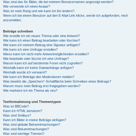
Was sind das für Bilder, die bei meinem Benutzernamen angezeigt werden?
Wie verwende ich einen Avatar?
Was ist mein Rang und wie kann ich ihn ändern?
Wenn ich bei einem Benutzer auf den E-Mail-Link klicke, werde ich aufgefordert, mich
anzumelden.
Beiträge schreiben
Wie erstelle ich ein neues Thema oder eine Antwort?
Wie kann ich einen Beitrag bearbeiten oder löschen?
Wie kann ich meinem Beitrag eine Signatur anfügen?
Wie kann ich eine Umfrage erstellen?
Wieso kann ich nicht mehr Antwortmöglichkeiten erstellen?
Wie bearbeite oder lösche ich eine Umfrage?
Warum kann ich auf bestimmte Foren nicht zugreifen?
Weshalb kann ich keine Dateianhänge anfügen?
Weshalb wurde ich verwarnt?
Wie kann ich Beiträge den Moderatoren melden?
Was bewirkt die „Speichern“-Schaltfläche beim Schreiben eines Beitrags?
Warum muss mein Beitrag erst freigegeben werden?
Wie markiere ich ein Thema als neu?
Textformatierung und Thementypen
Was ist BBCode?
Kann ich HTML benutzen?
Was sind Smileys?
Kann ich Bilder in meine Beiträge einfügen?
Was sind globale Bekanntmachungen?
Was sind Bekanntmachungen?
Was sind wichtige Themen?