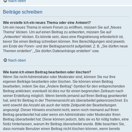
Nach oben
Beiträge schreiben
Wie erstelle ich ein neues Thema oder eine Antwort?
Um ein neues Thema in einem Forum zu eröffnen, müssen Sie auf „Neues
Thema“ klicken. Um auf einen Beitrag zu antworten, müssen Sie auf
„Antworten“ klicken. Es könnte sein, dass eine Registrierung erforderlich ist,
bevor Sie einen Beitrag schreiben können. Ihre Berechtigungen sind jeweils
am Ende der Foren- und der Beitragsansicht aufgelistet. Z. B. „Sie dürfen neue
Themen erstellen“, „Sie dürfen Dateianhänge erstellen“ usw.
Nach oben
Wie kann ich einen Beitrag bearbeiten oder löschen?
Wenn Sie nicht Administrator oder Moderator sind, können Sie nur Ihre
eigenen Beiträge bearbeiten oder löschen. Sie können einen Beitrag
bearbeiten, indem Sie das „Ändere Beitrag“-Symbol für den entsprechenden
Beitrag anklicken; eventuell ist dies nur für einen begrenzten Zeitraum nach
seiner Erstellung möglich. Wenn bereits jemand auf Ihren Beitrag geantwortet
hat, wird Ihr Beitrag in der Themenansicht als überarbeitet gekennzeichnet. Es
wird sowohl die Anzahl als auch der letzte Zeitpunkt der Bearbeitungen
angezeigt. Dieser Hinweis erscheint nicht, wenn noch niemand auf Ihren
Beitrag geantwortet hat oder wenn ein Administrator oder Moderator Ihren
Beitrag überarbeitet hat. Diese können jedoch, falls sie es für nötig halten, eine
Notiz hinterlassen, warum Ihr Beitrag überarbeitet wurde. Bitte beachten Sie,
dass normale Benutzer einen Beitrag nicht löschen können, wenn bereits