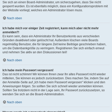
Sie sich an einen Board-Administrator, um sicherzugehen, dass Sie nicht
gesperrt wurden. Es ist ebenfalls möglich, dass ein Konfigurationsproblem mit
der Website vorliegt, welches ein Administrator lösen muss.
Nach oben
Ich habe mich vor einiger Zeit registriert, kann mich aber nicht mehr
anmelden?!
Es kann sein, dass ein Administrator Ihr Benutzerkonto aus verschieden
Gründen deaktiviert oder gelöscht hat. Außerdem löschen viele Boards
regelmäßig Benutzer, die für längere Zeit keine Beiträge geschrieben haben,
um die Datenbankgröße zu verringern. Registrieren Sie sich einfach erneut
und nehmen Sie aktiv an den Diskussionen teil!
Nach oben
Ich habe mein Passwort vergessen!
Das ist nicht schlimm! Wir können Ihnen zwar Ihr altes Passwort nicht wieder
mitteilen, Sie können es jedoch zurücksetzen. Dies machen Sie, indem Sie auf
der Anmelde-Seite auf „Ich habe mein Passwort vergessen“ klicken und den
Anweisungen folgen. So sollten Sie sich schnell wieder anmelden können.
Sollten Sie trotzdem nicht in der Lage sein, Ihr Passwort zurückzusetzen, so
wenden Sie sich an die Board-Administration.
Nach oben