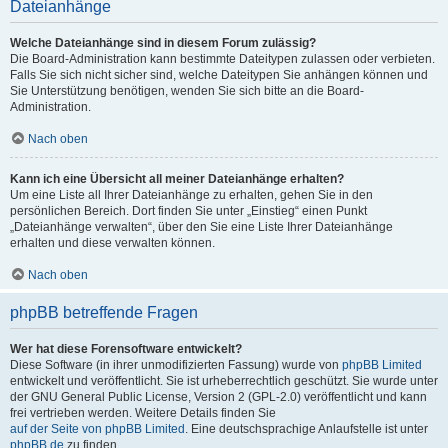
Dateianhänge
Welche Dateianhänge sind in diesem Forum zulässig?
Die Board-Administration kann bestimmte Dateitypen zulassen oder verbieten.
Falls Sie sich nicht sicher sind, welche Dateitypen Sie anhängen können und
Sie Unterstützung benötigen, wenden Sie sich bitte an die Board-
Administration.
Nach oben
Kann ich eine Übersicht all meiner Dateianhänge erhalten?
Um eine Liste all Ihrer Dateianhänge zu erhalten, gehen Sie in den
persönlichen Bereich. Dort finden Sie unter „Einstieg“ einen Punkt
„Dateianhänge verwalten“, über den Sie eine Liste Ihrer Dateianhänge
erhalten und diese verwalten können.
Nach oben
phpBB betreffende Fragen
Wer hat diese Forensoftware entwickelt?
Diese Software (in ihrer unmodifizierten Fassung) wurde von
phpBB Limited
entwickelt und veröffentlicht. Sie ist urheberrechtlich geschützt. Sie wurde unter
der GNU General Public License, Version 2 (GPL-2.0) veröffentlicht und kann
frei vertrieben werden. Weitere Details finden Sie
auf der Seite von phpBB Limited
. Eine deutschsprachige Anlaufstelle ist unter
phpBB.de
zu finden.