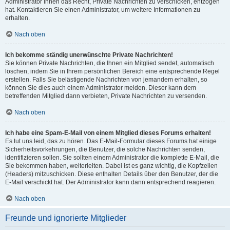
Administrator Ihnen das Recht, Private Nachrichten zu verschicken, entzogen
hat. Kontaktieren Sie einen Administrator, um weitere Informationen zu
erhalten.
Nach oben
Ich bekomme ständig unerwünschte Private Nachrichten!
Sie können Private Nachrichten, die Ihnen ein Mitglied sendet, automatisch
löschen, indem Sie in Ihrem persönlichen Bereich eine entsprechende Regel
erstellen. Falls Sie belästigende Nachrichten von jemandem erhalten, so
können Sie dies auch einem Administrator melden. Dieser kann dem
betreffenden Mitglied dann verbieten, Private Nachrichten zu versenden.
Nach oben
Ich habe eine Spam-E-Mail von einem Mitglied dieses Forums erhalten!
Es tut uns leid, das zu hören. Das E-Mail-Formular dieses Forums hat einige
Sicherheitsvorkehrungen, die Benutzer, die solche Nachrichten senden,
identifizieren sollen. Sie sollten einem Administrator die komplette E-Mail, die
Sie bekommen haben, weiterleiten. Dabei ist es ganz wichtig, die Kopfzeilen
(Headers) mitzuschicken. Diese enthalten Details über den Benutzer, der die
E-Mail verschickt hat. Der Administrator kann dann entsprechend reagieren.
Nach oben
Freunde und ignorierte Mitglieder