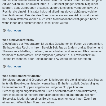
Administratoren haben die umfassendsten Rechte im Forum. Sie können jede
Art von Aktion im Forum ausführen; z. B. Berechtigungen setzen, Mitglieder
sperren, Benutzergruppen erstellen, Moderationsrechte vergeben usw. Die
Rechte, die ein Administrator hat, sind allerdings davon abhängig, welche
Rechte ihnen ein Gründer des Forums oder ein anderer Administrator erteilt
hat. Administratoren können auch volle Moderationsberechtigungen haben,
wenn ihnen das entsprechende Recht erteilt wurde.
Nach oben
Was sind Moderatoren?
Die Aufgabe der Moderatoren ist es, das Geschehen im Forum zu beobachten.
Sie haben das Recht, in ihrem Bereich Beiträge zu ändern und zu löschen und
Themen zu schließen, zu öffnen, zu verschieben und zu teilen. Üblicherweise
verhindern Moderatoren, dass Mitglieder „offtopic“, d. h. etwas nicht zum
Thema Passendes, oder Beleidigendes bzw. Angreifendes schreiben.
Nach oben
Was sind Benutzergruppen?
Benutzergruppen sind Gruppen von Mitgliedern, die die Mitglieder des Boards
in für die Board-Administration verwaltbare Einheiten aufteilt. Jedes Mitglied
kann mehreren Gruppen angehören und jeder Gruppe können
Berechtigungen zugeteilt werden. Dies erleichtert es den Administratoren,
Berechtigungen für mehrere Benutzer auf einmal zu ändern und sie zum
Beispiel zu Moderatoren eines Bereichs zu machen oder ihnen Zugriff zu
einem nichtöffentlichen Forum zu geben.