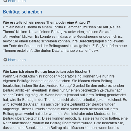
Nach oben
Beiträge schreiben
Wie erstelle ich ein neues Thema oder eine Antwort?
Um ein neues Thema in einem Forum zu eröffnen, müssen Sie auf „Neues
Thema“ klicken. Um auf einen Beitrag zu antworten, müssen Sie auf
„Antworten“ klicken. Es könnte sein, dass eine Registrierung erforderlich ist,
bevor Sie einen Beitrag schreiben können. Ihre Berechtigungen sind jeweils
am Ende der Foren- und der Beitragsansicht aufgelistet. Z. B. „Sie dürfen neue
Themen erstellen“, „Sie dürfen Dateianhänge erstellen“ usw.
Nach oben
Wie kann ich einen Beitrag bearbeiten oder löschen?
Wenn Sie nicht Administrator oder Moderator sind, können Sie nur Ihre
eigenen Beiträge bearbeiten oder löschen. Sie können einen Beitrag
bearbeiten, indem Sie das „Ändere Beitrag“-Symbol für den entsprechenden
Beitrag anklicken; eventuell ist dies nur für einen begrenzten Zeitraum nach
seiner Erstellung möglich. Wenn bereits jemand auf Ihren Beitrag geantwortet
hat, wird Ihr Beitrag in der Themenansicht als überarbeitet gekennzeichnet. Es
wird sowohl die Anzahl als auch der letzte Zeitpunkt der Bearbeitungen
angezeigt. Dieser Hinweis erscheint nicht, wenn noch niemand auf Ihren
Beitrag geantwortet hat oder wenn ein Administrator oder Moderator Ihren
Beitrag überarbeitet hat. Diese können jedoch, falls sie es für nötig halten, eine
Notiz hinterlassen, warum Ihr Beitrag überarbeitet wurde. Bitte beachten Sie,
dass normale Benutzer einen Beitrag nicht löschen können, wenn bereits