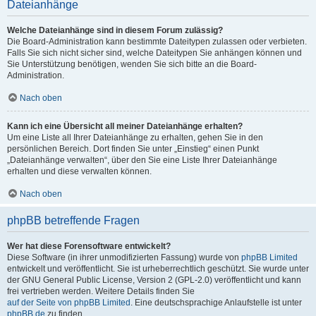
Dateianhänge
Welche Dateianhänge sind in diesem Forum zulässig?
Die Board-Administration kann bestimmte Dateitypen zulassen oder verbieten.
Falls Sie sich nicht sicher sind, welche Dateitypen Sie anhängen können und
Sie Unterstützung benötigen, wenden Sie sich bitte an die Board-
Administration.
Nach oben
Kann ich eine Übersicht all meiner Dateianhänge erhalten?
Um eine Liste all Ihrer Dateianhänge zu erhalten, gehen Sie in den
persönlichen Bereich. Dort finden Sie unter „Einstieg“ einen Punkt
„Dateianhänge verwalten“, über den Sie eine Liste Ihrer Dateianhänge
erhalten und diese verwalten können.
Nach oben
phpBB betreffende Fragen
Wer hat diese Forensoftware entwickelt?
Diese Software (in ihrer unmodifizierten Fassung) wurde von
phpBB Limited
entwickelt und veröffentlicht. Sie ist urheberrechtlich geschützt. Sie wurde unter
der GNU General Public License, Version 2 (GPL-2.0) veröffentlicht und kann
frei vertrieben werden. Weitere Details finden Sie
auf der Seite von phpBB Limited
. Eine deutschsprachige Anlaufstelle ist unter
phpBB.de
zu finden.