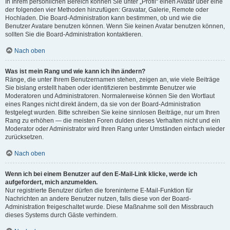
In Ihrem persönlichen Bereich können Sie unter „Profil“ einen Avatar über eine
der folgenden vier Methoden hinzufügen: Gravatar, Galerie, Remote oder
Hochladen. Die Board-Administration kann bestimmen, ob und wie die
Benutzer Avatare benutzen können. Wenn Sie keinen Avatar benutzen können,
sollten Sie die Board-Administration kontaktieren.
Nach oben
Was ist mein Rang und wie kann ich ihn ändern?
Ränge, die unter Ihrem Benutzernamen stehen, zeigen an, wie viele Beiträge
Sie bislang erstellt haben oder identifizieren bestimmte Benutzer wie
Moderatoren und Administratoren. Normalerweise können Sie den Wortlaut
eines Ranges nicht direkt ändern, da sie von der Board-Administration
festgelegt wurden. Bitte schreiben Sie keine sinnlosen Beiträge, nur um Ihren
Rang zu erhöhen — die meisten Foren dulden dieses Verhalten nicht und ein
Moderator oder Administrator wird Ihren Rang unter Umständen einfach wieder
zurücksetzen.
Nach oben
Wenn ich bei einem Benutzer auf den E-Mail-Link klicke, werde ich
aufgefordert, mich anzumelden.
Nur registrierte Benutzer dürfen die foreninterne E-Mail-Funktion für
Nachrichten an andere Benutzer nutzen, falls diese von der Board-
Administration freigeschaltet wurde. Diese Maßnahme soll den Missbrauch
dieses Systems durch Gäste verhindern.