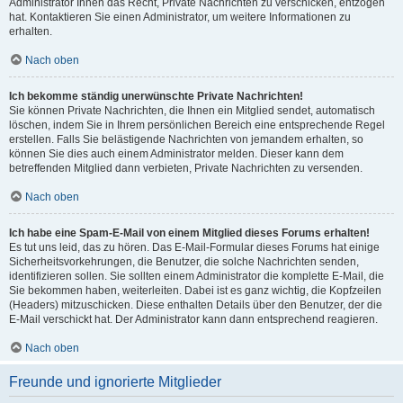
Administrator Ihnen das Recht, Private Nachrichten zu verschicken, entzogen
hat. Kontaktieren Sie einen Administrator, um weitere Informationen zu
erhalten.
Nach oben
Ich bekomme ständig unerwünschte Private Nachrichten!
Sie können Private Nachrichten, die Ihnen ein Mitglied sendet, automatisch
löschen, indem Sie in Ihrem persönlichen Bereich eine entsprechende Regel
erstellen. Falls Sie belästigende Nachrichten von jemandem erhalten, so
können Sie dies auch einem Administrator melden. Dieser kann dem
betreffenden Mitglied dann verbieten, Private Nachrichten zu versenden.
Nach oben
Ich habe eine Spam-E-Mail von einem Mitglied dieses Forums erhalten!
Es tut uns leid, das zu hören. Das E-Mail-Formular dieses Forums hat einige
Sicherheitsvorkehrungen, die Benutzer, die solche Nachrichten senden,
identifizieren sollen. Sie sollten einem Administrator die komplette E-Mail, die
Sie bekommen haben, weiterleiten. Dabei ist es ganz wichtig, die Kopfzeilen
(Headers) mitzuschicken. Diese enthalten Details über den Benutzer, der die
E-Mail verschickt hat. Der Administrator kann dann entsprechend reagieren.
Nach oben
Freunde und ignorierte Mitglieder