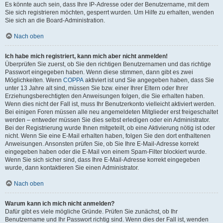
Es könnte auch sein, dass Ihre IP-Adresse oder der Benutzername, mit dem
Sie sich registrieren möchten, gesperrt wurden. Um Hilfe zu erhalten, wenden
Sie sich an die Board-Administration.
Nach oben
Ich habe mich registriert, kann mich aber nicht anmelden!
Überprüfen Sie zuerst, ob Sie den richtigen Benutzernamen und das richtige
Passwort eingegeben haben. Wenn diese stimmen, dann gibt es zwei
Möglichkeiten. Wenn
COPPA
aktiviert ist und Sie angegeben haben, dass Sie
unter 13 Jahre alt sind, müssen Sie bzw. einer Ihrer Eltern oder Ihrer
Erziehungsberechtigten den Anweisungen folgen, die Sie erhalten haben.
Wenn dies nicht der Fall ist, muss Ihr Benutzerkonto vielleicht aktiviert werden.
Bei einigen Foren müssen alle neu angemeldeten Mitglieder erst freigeschaltet
werden – entweder müssen Sie dies selbst erledigen oder ein Administrator.
Bei der Registrierung wurde Ihnen mitgeteilt, ob eine Aktivierung nötig ist oder
nicht. Wenn Sie eine E-Mail erhalten haben, folgen Sie den dort enthaltenen
Anweisungen. Ansonsten prüfen Sie, ob Sie Ihre E-Mail-Adresse korrekt
eingegeben haben oder die E-Mail von einem Spam-Filter blockiert wurde.
Wenn Sie sich sicher sind, dass Ihre E-Mail-Adresse korrekt eingegeben
wurde, dann kontaktieren Sie einen Administrator.
Nach oben
Warum kann ich mich nicht anmelden?
Dafür gibt es viele mögliche Gründe. Prüfen Sie zunächst, ob Ihr
Benutzername und Ihr Passwort richtig sind. Wenn dies der Fall ist, wenden