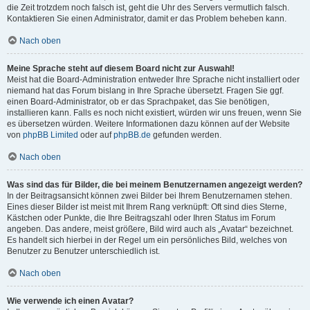
die Zeit trotzdem noch falsch ist, geht die Uhr des Servers vermutlich falsch.
Kontaktieren Sie einen Administrator, damit er das Problem beheben kann.
Nach oben
Meine Sprache steht auf diesem Board nicht zur Auswahl!
Meist hat die Board-Administration entweder Ihre Sprache nicht installiert oder
niemand hat das Forum bislang in Ihre Sprache übersetzt. Fragen Sie ggf.
einen Board-Administrator, ob er das Sprachpaket, das Sie benötigen,
installieren kann. Falls es noch nicht existiert, würden wir uns freuen, wenn Sie
es übersetzen würden. Weitere Informationen dazu können auf der Website
von
phpBB Limited
oder auf
phpBB.de
gefunden werden.
Nach oben
Was sind das für Bilder, die bei meinem Benutzernamen angezeigt werden?
In der Beitragsansicht können zwei Bilder bei Ihrem Benutzernamen stehen.
Eines dieser Bilder ist meist mit Ihrem Rang verknüpft: Oft sind dies Sterne,
Kästchen oder Punkte, die Ihre Beitragszahl oder Ihren Status im Forum
angeben. Das andere, meist größere, Bild wird auch als „Avatar“ bezeichnet.
Es handelt sich hierbei in der Regel um ein persönliches Bild, welches von
Benutzer zu Benutzer unterschiedlich ist.
Nach oben
Wie verwende ich einen Avatar?