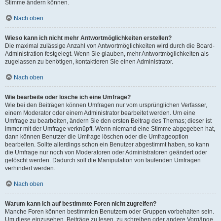
Stimme ändern können.
Nach oben
Wieso kann ich nicht mehr Antwortmöglichkeiten erstellen?
Die maximal zulässige Anzahl von Antwortmöglichkeiten wird durch die Board-
Administration festgelegt. Wenn Sie glauben, mehr Antwortmöglichkeiten als
zugelassen zu benötigen, kontaktieren Sie einen Administrator.
Nach oben
Wie bearbeite oder lösche ich eine Umfrage?
Wie bei den Beiträgen können Umfragen nur vom ursprünglichen Verfasser,
einem Moderator oder einem Administrator bearbeitet werden. Um eine
Umfrage zu bearbeiten, ändern Sie den ersten Beitrag des Themas; dieser ist
immer mit der Umfrage verknüpft. Wenn niemand eine Stimme abgegeben hat,
dann können Benutzer die Umfrage löschen oder die Umfrageoption
bearbeiten. Sollte allerdings schon ein Benutzer abgestimmt haben, so kann
die Umfrage nur noch von Moderatoren oder Administratoren geändert oder
gelöscht werden. Dadurch soll die Manipulation von laufenden Umfragen
verhindert werden.
Nach oben
Warum kann ich auf bestimmte Foren nicht zugreifen?
Manche Foren können bestimmten Benutzern oder Gruppen vorbehalten sein.
Um diese einzusehen, Beiträge zu lesen, zu schreiben oder andere Vorgänge