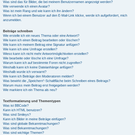
Was sind das für Bilder, die bei meinem Benutzernamen angezeigt werden?
Wie verwende ich einen Avatar?
Was ist mein Rang und wie kann ich ihn ändern?
Wenn ich bei einem Benutzer auf den E-Mail-Link klicke, werde ich aufgefordert, mich
anzumelden.
Beiträge schreiben
Wie erstelle ich ein neues Thema oder eine Antwort?
Wie kann ich einen Beitrag bearbeiten oder löschen?
Wie kann ich meinem Beitrag eine Signatur anfügen?
Wie kann ich eine Umfrage erstellen?
Wieso kann ich nicht mehr Antwortmöglichkeiten erstellen?
Wie bearbeite oder lösche ich eine Umfrage?
Warum kann ich auf bestimmte Foren nicht zugreifen?
Weshalb kann ich keine Dateianhänge anfügen?
Weshalb wurde ich verwarnt?
Wie kann ich Beiträge den Moderatoren melden?
Was bewirkt die „Speichern“-Schaltfläche beim Schreiben eines Beitrags?
Warum muss mein Beitrag erst freigegeben werden?
Wie markiere ich ein Thema als neu?
Textformatierung und Thementypen
Was ist BBCode?
Kann ich HTML benutzen?
Was sind Smileys?
Kann ich Bilder in meine Beiträge einfügen?
Was sind globale Bekanntmachungen?
Was sind Bekanntmachungen?
Was sind wichtige Themen?