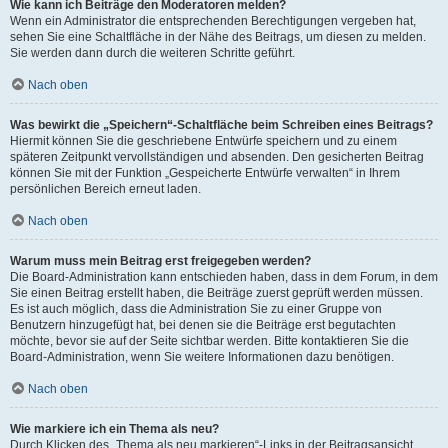
Wie kann ich Beiträge den Moderatoren melden?
Wenn ein Administrator die entsprechenden Berechtigungen vergeben hat,
sehen Sie eine Schaltfläche in der Nähe des Beitrags, um diesen zu melden.
Sie werden dann durch die weiteren Schritte geführt.
Nach oben
Was bewirkt die „Speichern“-Schaltfläche beim Schreiben eines Beitrags?
Hiermit können Sie die geschriebene Entwürfe speichern und zu einem
späteren Zeitpunkt vervollständigen und absenden. Den gesicherten Beitrag
können Sie mit der Funktion „Gespeicherte Entwürfe verwalten“ in Ihrem
persönlichen Bereich erneut laden.
Nach oben
Warum muss mein Beitrag erst freigegeben werden?
Die Board-Administration kann entschieden haben, dass in dem Forum, in dem
Sie einen Beitrag erstellt haben, die Beiträge zuerst geprüft werden müssen.
Es ist auch möglich, dass die Administration Sie zu einer Gruppe von
Benutzern hinzugefügt hat, bei denen sie die Beiträge erst begutachten
möchte, bevor sie auf der Seite sichtbar werden. Bitte kontaktieren Sie die
Board-Administration, wenn Sie weitere Informationen dazu benötigen.
Nach oben
Wie markiere ich ein Thema als neu?
Durch Klicken des „Thema als neu markieren“-Links in der Beitragsansicht