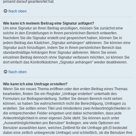
jemand darauf geantwortet hat.
Nach oben
Wie kann ich meinem Beitrag eine Signatur anfügen?
Um eine Signatur an Ihren Beitrag anzufügen, müssen Sie zunächst eine
solche in den Einstellungen in Ihrem persönlichen Bereich entwerfen.
Nachdem Sie die Signatur erstellt und gespeichert haben, können Sie in
jedem Beitrag das Kästchen „Signatur anhängen“ aktivieren. Sie können eine
Signatur auch hinzufügen, indem Sie in Ihrem persönlichen Bereich das
standardmäßige Anhängen Ihrer Signatur aktivieren. Wenn Sie einen
einzelnen Beitrag dennoch ohne Signatur verfassen möchten, so können Sie
dort einfach das Kontrollkästchen „Signatur anhängen“ wieder deaktivieren.
Nach oben
Wie kann ich eine Umfrage erstellen?
Wenn Sie ein neues Thema eröffnen oder den ersten Beitrag eines Themas
bearbeiten, finden Sie ein Register „Umfrage erstellen“ unterhalb des
Formulars zur Beitragserstellung. Sollten Sie diesen Bereich nicht sehen
können, so haben Sie wahrscheinlich nicht die Berechtigung, Umfragen zu
erstellen. Sie sollten einen Titel und mindestens zwei Antwortmöglichkeiten in
die entsprechenden Felder eingeben und dabei sicherstellen, dass jede
Antwortmöglichkeit in einer eigenen Zeile steht. Sie können auch unter
„Auswahlmöglichkeiten pro Benutzer“ festlegen, wie viele Optionen ein
Benutzer auswählen kann, welches Zeitlimit für die Umfrage gilt (0 bedeutet
dabei eine zeitlich unbegrenzte Umfrage) und schließlich, ob die Benutzer ihre