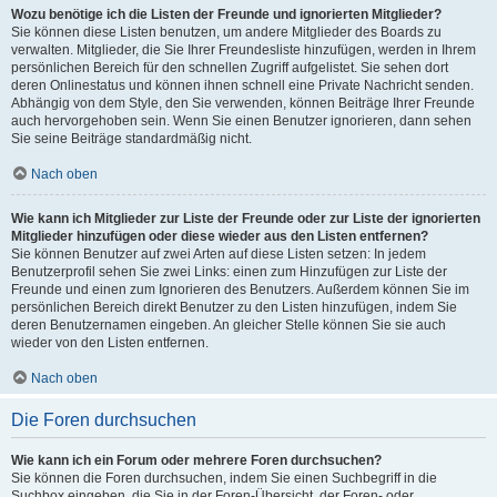
Wozu benötige ich die Listen der Freunde und ignorierten Mitglieder?
Sie können diese Listen benutzen, um andere Mitglieder des Boards zu
verwalten. Mitglieder, die Sie Ihrer Freundesliste hinzufügen, werden in Ihrem
persönlichen Bereich für den schnellen Zugriff aufgelistet. Sie sehen dort
deren Onlinestatus und können ihnen schnell eine Private Nachricht senden.
Abhängig von dem Style, den Sie verwenden, können Beiträge Ihrer Freunde
auch hervorgehoben sein. Wenn Sie einen Benutzer ignorieren, dann sehen
Sie seine Beiträge standardmäßig nicht.
Nach oben
Wie kann ich Mitglieder zur Liste der Freunde oder zur Liste der ignorierten
Mitglieder hinzufügen oder diese wieder aus den Listen entfernen?
Sie können Benutzer auf zwei Arten auf diese Listen setzen: In jedem
Benutzerprofil sehen Sie zwei Links: einen zum Hinzufügen zur Liste der
Freunde und einen zum Ignorieren des Benutzers. Außerdem können Sie im
persönlichen Bereich direkt Benutzer zu den Listen hinzufügen, indem Sie
deren Benutzernamen eingeben. An gleicher Stelle können Sie sie auch
wieder von den Listen entfernen.
Nach oben
Die Foren durchsuchen
Wie kann ich ein Forum oder mehrere Foren durchsuchen?
Sie können die Foren durchsuchen, indem Sie einen Suchbegriff in die
Suchbox eingeben, die Sie in der Foren-Übersicht, der Foren- oder