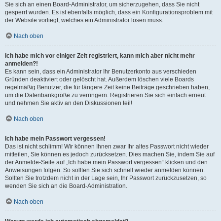
Sie sich an einen Board-Administrator, um sicherzugehen, dass Sie nicht
gesperrt wurden. Es ist ebenfalls möglich, dass ein Konfigurationsproblem mit
der Website vorliegt, welches ein Administrator lösen muss.
Nach oben
Ich habe mich vor einiger Zeit registriert, kann mich aber nicht mehr
anmelden?!
Es kann sein, dass ein Administrator Ihr Benutzerkonto aus verschieden
Gründen deaktiviert oder gelöscht hat. Außerdem löschen viele Boards
regelmäßig Benutzer, die für längere Zeit keine Beiträge geschrieben haben,
um die Datenbankgröße zu verringern. Registrieren Sie sich einfach erneut
und nehmen Sie aktiv an den Diskussionen teil!
Nach oben
Ich habe mein Passwort vergessen!
Das ist nicht schlimm! Wir können Ihnen zwar Ihr altes Passwort nicht wieder
mitteilen, Sie können es jedoch zurücksetzen. Dies machen Sie, indem Sie auf
der Anmelde-Seite auf „Ich habe mein Passwort vergessen“ klicken und den
Anweisungen folgen. So sollten Sie sich schnell wieder anmelden können.
Sollten Sie trotzdem nicht in der Lage sein, Ihr Passwort zurückzusetzen, so
wenden Sie sich an die Board-Administration.
Nach oben