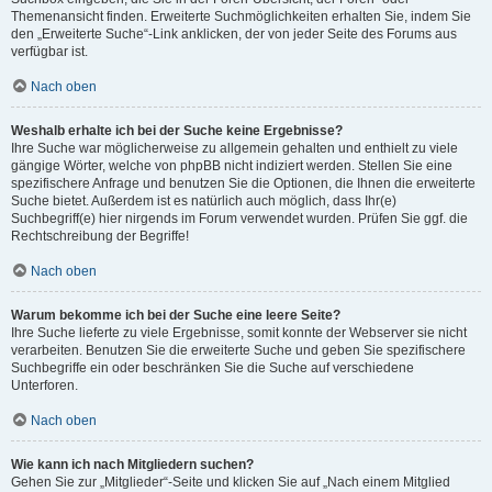
Themenansicht finden. Erweiterte Suchmöglichkeiten erhalten Sie, indem Sie
den „Erweiterte Suche“-Link anklicken, der von jeder Seite des Forums aus
verfügbar ist.
Nach oben
Weshalb erhalte ich bei der Suche keine Ergebnisse?
Ihre Suche war möglicherweise zu allgemein gehalten und enthielt zu viele
gängige Wörter, welche von phpBB nicht indiziert werden. Stellen Sie eine
spezifischere Anfrage und benutzen Sie die Optionen, die Ihnen die erweiterte
Suche bietet. Außerdem ist es natürlich auch möglich, dass Ihr(e)
Suchbegriff(e) hier nirgends im Forum verwendet wurden. Prüfen Sie ggf. die
Rechtschreibung der Begriffe!
Nach oben
Warum bekomme ich bei der Suche eine leere Seite?
Ihre Suche lieferte zu viele Ergebnisse, somit konnte der Webserver sie nicht
verarbeiten. Benutzen Sie die erweiterte Suche und geben Sie spezifischere
Suchbegriffe ein oder beschränken Sie die Suche auf verschiedene
Unterforen.
Nach oben
Wie kann ich nach Mitgliedern suchen?
Gehen Sie zur „Mitglieder“-Seite und klicken Sie auf „Nach einem Mitglied