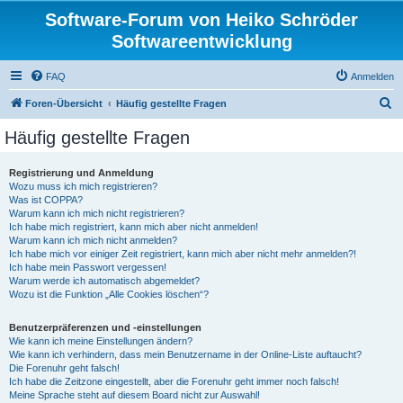
Software-Forum von Heiko Schröder
Softwareentwicklung
FAQ
Anmelden
S
Foren-Übersicht
Häufig gestellte Fragen
u
Häufig gestellte Fragen
c
h
Registrierung und Anmeldung
Wozu muss ich mich registrieren?
e
Was ist COPPA?
Warum kann ich mich nicht registrieren?
Ich habe mich registriert, kann mich aber nicht anmelden!
Warum kann ich mich nicht anmelden?
Ich habe mich vor einiger Zeit registriert, kann mich aber nicht mehr anmelden?!
Ich habe mein Passwort vergessen!
Warum werde ich automatisch abgemeldet?
Wozu ist die Funktion „Alle Cookies löschen“?
Benutzerpräferenzen und -einstellungen
Wie kann ich meine Einstellungen ändern?
Wie kann ich verhindern, dass mein Benutzername in der Online-Liste auftaucht?
Die Forenuhr geht falsch!
Ich habe die Zeitzone eingestellt, aber die Forenuhr geht immer noch falsch!
Meine Sprache steht auf diesem Board nicht zur Auswahl!