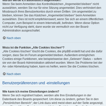
Warum werde ich automatisch abgemeldet?
Wenn Sie beim Anmelden das Kontrollkästchen „Angemeldet bleiben“ nicht
auswählen, werden Sie nur für eine Sitzung angemeldet. Dies verhindert den
Missbrauch Ihres Benutzerkontos durch einen Dritten. Um angemeldet zu
bleiben, können Sie das Kästchen „Angemeldet bleiben“ beim Anmelden
auswählen. Dies ist nicht empfehlenswert, wenn Sie sich an einem öffentlichen
Computer, zum Beispiel in einem Internetcafé, befinden. Wenn diese Option
nicht zur Verfügung steht, dann wurde sie vermutlich von der Board-
Administration ausgeschaltet.
Nach oben
Wozu ist die Funktion „Alle Cookies löschen“?
„Alle Cookies löschen“ löscht die Cookies, die phpBB erstellt hat und die dafür
sorgen, dass Sie im Forum angemeldet bleiben. Außerdem ermöglichen
Cookies einige Funktionen, wie beispielsweise den „Gelesen“-Status – sofern
sie von der Board-Administration aktiviert wurden. Wenn Sie Probleme bei der
An- oder Abmeldung haben, kann es helfen, wenn Sie die Cookies löschen.
Nach oben
Benutzerpräferenzen und -einstellungen
Wie kann ich meine Einstellungen ändern?
Wenn Sie sich registriert haben, werden alle Ihre Einstellungen in der
Datenbank des Boards gespeichert. Um diese zu ändern, gehen Sie in den
„Persönlichen Bereich“; der Link dazu wird meist oben auf der Seite angezeigt,