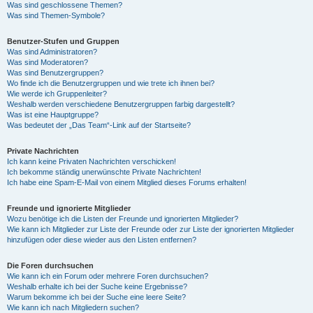
Was sind geschlossene Themen?
Was sind Themen-Symbole?
Benutzer-Stufen und Gruppen
Was sind Administratoren?
Was sind Moderatoren?
Was sind Benutzergruppen?
Wo finde ich die Benutzergruppen und wie trete ich ihnen bei?
Wie werde ich Gruppenleiter?
Weshalb werden verschiedene Benutzergruppen farbig dargestellt?
Was ist eine Hauptgruppe?
Was bedeutet der „Das Team“-Link auf der Startseite?
Private Nachrichten
Ich kann keine Privaten Nachrichten verschicken!
Ich bekomme ständig unerwünschte Private Nachrichten!
Ich habe eine Spam-E-Mail von einem Mitglied dieses Forums erhalten!
Freunde und ignorierte Mitglieder
Wozu benötige ich die Listen der Freunde und ignorierten Mitglieder?
Wie kann ich Mitglieder zur Liste der Freunde oder zur Liste der ignorierten Mitglieder
hinzufügen oder diese wieder aus den Listen entfernen?
Die Foren durchsuchen
Wie kann ich ein Forum oder mehrere Foren durchsuchen?
Weshalb erhalte ich bei der Suche keine Ergebnisse?
Warum bekomme ich bei der Suche eine leere Seite?
Wie kann ich nach Mitgliedern suchen?