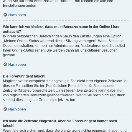
wenn Sie auf Ihren Benutzernamen klicken. Dort können Sie alle Ihre
Einstellungen ändern.
Nach oben
Wie kann ich verhindern, dass mein Benutzername in der Online-Liste
auftaucht?
In Ihrem persönlichen Bereich finden Sie in den Einstellungen eine Option
„Meinen Online-Status während dieser Sitzung verbergen“. Wenn Sie diese
Option einschalten, können nur Administratoren, Moderatoren und Sie selbst
Ihren Online-Status sehen. Sie werden dann als unsichtbarer Besucher
gezählt.
Nach oben
Die Forenuhr geht falsch!
Möglicherweise entspricht die angezeigte Zeit nicht Ihrer eigenen Zeitzone. In
diesem Fall sollten Sie im „Persönlichen Bereich“ die für Sie passende
Zeitzone (Mitteleuropäische Zeit, ...) festlegen. Die Zeitzone kann dabei nur
von registrierten Benutzern geändert werden. Wenn Sie noch nicht registriert
sind, ist dies ein guter Grund, dies jetzt zu tun.
Nach oben
Ich habe die Zeitzone eingestellt, aber die Forenuhr geht immer noch
falsch!
Wenn Sie sich sicher sind, dass Sie die Zeitzone richtig eingestellt haben und