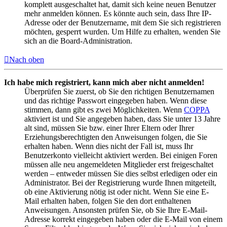
komplett ausgeschaltet hat, damit sich keine neuen Benutzer
mehr anmelden können. Es könnte auch sein, dass Ihre IP-
Adresse oder der Benutzername, mit dem Sie sich registrieren
möchten, gesperrt wurden. Um Hilfe zu erhalten, wenden Sie
sich an die Board-Administration.
Nach oben
Ich habe mich registriert, kann mich aber nicht anmelden!
Überprüfen Sie zuerst, ob Sie den richtigen Benutzernamen
und das richtige Passwort eingegeben haben. Wenn diese
stimmen, dann gibt es zwei Möglichkeiten. Wenn
COPPA
aktiviert ist und Sie angegeben haben, dass Sie unter 13 Jahre
alt sind, müssen Sie bzw. einer Ihrer Eltern oder Ihrer
Erziehungsberechtigten den Anweisungen folgen, die Sie
erhalten haben. Wenn dies nicht der Fall ist, muss Ihr
Benutzerkonto vielleicht aktiviert werden. Bei einigen Foren
müssen alle neu angemeldeten Mitglieder erst freigeschaltet
werden – entweder müssen Sie dies selbst erledigen oder ein
Administrator. Bei der Registrierung wurde Ihnen mitgeteilt,
ob eine Aktivierung nötig ist oder nicht. Wenn Sie eine E-
Mail erhalten haben, folgen Sie den dort enthaltenen
Anweisungen. Ansonsten prüfen Sie, ob Sie Ihre E-Mail-
Adresse korrekt eingegeben haben oder die E-Mail von einem