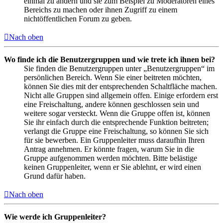
einmal zu ändern und sie zum Beispiel zu Moderatoren eines
Bereichs zu machen oder ihnen Zugriff zu einem
nichtöffentlichen Forum zu geben.
Nach oben
Wo finde ich die Benutzergruppen und wie trete ich ihnen bei?
Sie finden die Benutzergruppen unter „Benutzergruppen“ im
persönlichen Bereich. Wenn Sie einer beitreten möchten,
können Sie dies mit der entsprechenden Schaltfläche machen.
Nicht alle Gruppen sind allgemein offen. Einige erfordern erst
eine Freischaltung, andere können geschlossen sein und
weitere sogar versteckt. Wenn die Gruppe offen ist, können
Sie ihr einfach durch die entsprechende Funktion beitreten;
verlangt die Gruppe eine Freischaltung, so können Sie sich
für sie bewerben. Ein Gruppenleiter muss daraufhin Ihren
Antrag annehmen. Er könnte fragen, warum Sie in die
Gruppe aufgenommen werden möchten. Bitte belästige
keinen Gruppenleiter, wenn er Sie ablehnt, er wird einen
Grund dafür haben.
Nach oben
Wie werde ich Gruppenleiter?