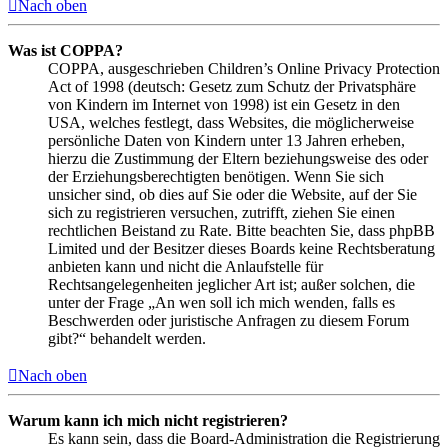
Nach oben
Was ist COPPA?
COPPA, ausgeschrieben Children’s Online Privacy Protection
Act of 1998 (deutsch: Gesetz zum Schutz der Privatsphäre
von Kindern im Internet von 1998) ist ein Gesetz in den
USA, welches festlegt, dass Websites, die möglicherweise
persönliche Daten von Kindern unter 13 Jahren erheben,
hierzu die Zustimmung der Eltern beziehungsweise des oder
der Erziehungsberechtigten benötigen. Wenn Sie sich
unsicher sind, ob dies auf Sie oder die Website, auf der Sie
sich zu registrieren versuchen, zutrifft, ziehen Sie einen
rechtlichen Beistand zu Rate. Bitte beachten Sie, dass phpBB
Limited und der Besitzer dieses Boards keine Rechtsberatung
anbieten kann und nicht die Anlaufstelle für
Rechtsangelegenheiten jeglicher Art ist; außer solchen, die
unter der Frage „An wen soll ich mich wenden, falls es
Beschwerden oder juristische Anfragen zu diesem Forum
gibt?“ behandelt werden.
Nach oben
Warum kann ich mich nicht registrieren?
Es kann sein, dass die Board-Administration die Registrierung