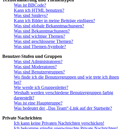
Was ist BBCode?
Kann ich HTML benutzen?
Was sind Smileys?
Kann ich Bilder in meine Beiträge einfügen?
Was sind globale Bekanntmachungen?
Was sind Bekanntmachungen?
Was sind wichtige Themen?
Was sind geschlossene Themen?
Was sind Themen-Symbole?
Benutzer-Stufen und Gruppen
Was sind Administratoren?
Was sind Moderatoren?
Was sind Benutzergruppen?
Wo finde ich die Benutzergruppen und wie trete ich ihnen
bei?
Wie werde ich Gruppenleiter?
Weshalb werden verschiedene Benutzergruppen farbig
dargestellt?
Was ist eine Hauptgruppe?
Was bedeutet der „Das Team“-Link auf der Startseite?
Private Nachrichten
Ich kann keine Privaten Nachrichten verschicken!
Ich bekomme ständig unerwünschte Private Nachrichten!