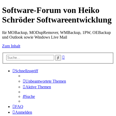
Software-Forum von Heiko
Schröder Softwareentwicklung
für MOBackup, MODupRemover, WMBackup, 1PW, OEBackup
und Outlook sowie Windows Live Mail
Zum Inhalt
Erweiterte
Suche
Suche
Schnellzugriff
Unbeantwortete Themen
Aktive Themen
Suche
FAQ
Anmelden