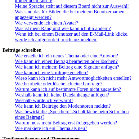
immer noch falsch!
Meine Sprache steht auf diesem Board nicht zur Auswahl!
Was sind das für Bilder, die bei meinem Benutzernamen
angezeigt werden?
Wie verwende ich einen Avatar?
Was ist mein Rang und wie kann ich ihn ändern?
Wenn ich bei einem Benutzer auf den E-Mail-Link klicke,
werde ich aufgefordert, mich anzumelden.
Beiträge schreiben
Wie erstelle ich ein neues Thema oder eine Antwort?
Wie kann ich einen Beitrag bearbeiten oder löschen?
Wie kann ich meinem Beitrag eine Signatur anfügen?
Wie kann ich eine Umfrage erstellen?
Wieso kann ich nicht mehr Antwortmöglichkeiten erstellen?
Wie bearbeite oder lösche ich eine Umfrage?
Warum kann ich auf bestimmte Foren nicht zugreifen?
Weshalb kann ich keine Dateianhänge anfügen?
Weshalb wurde ich verwarnt?
Wie kann ich Beiträge den Moderatoren melden?
Was bewirkt die „Speichern“-Schaltfläche beim Schreiben
eines Beitrags?
Warum muss mein Beitrag erst freigegeben werden?
Wie markiere ich ein Thema als neu?
Textformatierung und Thementypen