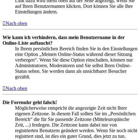
Link dazu wird meist oben auf der Seite angezeigt, wenn Sie
auf Ihren Benutzernamen klicken. Dort können Sie alle Ihre
Einstellungen ändern.
Nach oben
Wie kann ich verhindern, dass mein Benutzername in der
Online-Liste auftaucht?
In Ihrem persönlichen Bereich finden Sie in den Einstellungen
eine Option „Meinen Online-Status während dieser Sitzung
verbergen“. Wenn Sie diese Option einschalten, können nur
Administratoren, Moderatoren und Sie selbst Ihren Online-
Status sehen. Sie werden dann als unsichtbarer Besucher
gezählt.
Nach oben
Die Forenuhr geht falsch!
Möglicherweise entspricht die angezeigte Zeit nicht Ihrer
eigenen Zeitzone. In diesem Fall sollten Sie im „Persönlichen
Bereich“ die für Sie passende Zeitzone (Mitteleuropäische
Zeit, ...) festlegen. Die Zeitzone kann dabei nur von
registrierten Benutzern geändert werden. Wenn Sie noch nicht
registriert sind, ist dies ein guter Grund, dies jetzt zu tun.