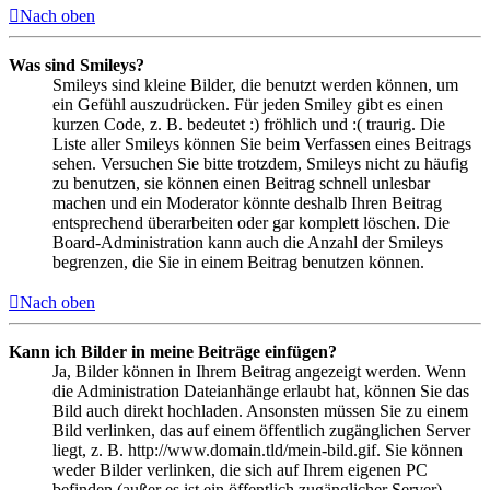
Nach oben
Was sind Smileys?
Smileys sind kleine Bilder, die benutzt werden können, um
ein Gefühl auszudrücken. Für jeden Smiley gibt es einen
kurzen Code, z. B. bedeutet :) fröhlich und :( traurig. Die
Liste aller Smileys können Sie beim Verfassen eines Beitrags
sehen. Versuchen Sie bitte trotzdem, Smileys nicht zu häufig
zu benutzen, sie können einen Beitrag schnell unlesbar
machen und ein Moderator könnte deshalb Ihren Beitrag
entsprechend überarbeiten oder gar komplett löschen. Die
Board-Administration kann auch die Anzahl der Smileys
begrenzen, die Sie in einem Beitrag benutzen können.
Nach oben
Kann ich Bilder in meine Beiträge einfügen?
Ja, Bilder können in Ihrem Beitrag angezeigt werden. Wenn
die Administration Dateianhänge erlaubt hat, können Sie das
Bild auch direkt hochladen. Ansonsten müssen Sie zu einem
Bild verlinken, das auf einem öffentlich zugänglichen Server
liegt, z. B. http://www.domain.tld/mein-bild.gif. Sie können
weder Bilder verlinken, die sich auf Ihrem eigenen PC
befinden (außer es ist ein öffentlich zugänglicher Server),