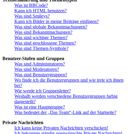
Was ist BBCode?
Kann ich HTML benutzen?
Was sind Smileys?
Kann ich Bilder in meine Beiträge einfügen?
Was sind globale Bekanntmachungen?
Was sind Bekanntmachungen?
Was sind wichtige Themen?
Was sind geschlossene Themen?
Was sind Themen-Symbole?
Benutzer-Stufen und Gruppen
Was sind Administratoren?
Was sind Moderatoren?
Was sind Benutzergruppen?
Wo finde ich die Benutzergruppen und wie trete ich ihnen
bei?
Wie werde ich Gruppenleiter?
Weshalb werden verschiedene Benutzergruppen farbig
dargestellt?
Was ist eine Hauptgruppe?
Was bedeutet der „Das Team“-Link auf der Startseite?
Private Nachrichten
Ich kann keine Privaten Nachrichten verschicken!
Ich bekomme ständig unerwünschte Private Nachrichten!