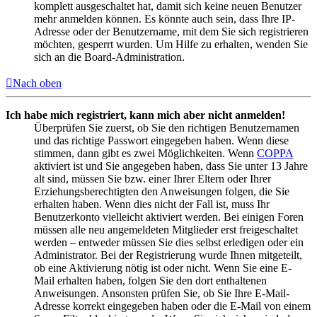
komplett ausgeschaltet hat, damit sich keine neuen Benutzer
mehr anmelden können. Es könnte auch sein, dass Ihre IP-
Adresse oder der Benutzername, mit dem Sie sich registrieren
möchten, gesperrt wurden. Um Hilfe zu erhalten, wenden Sie
sich an die Board-Administration.
Nach oben
Ich habe mich registriert, kann mich aber nicht anmelden!
Überprüfen Sie zuerst, ob Sie den richtigen Benutzernamen
und das richtige Passwort eingegeben haben. Wenn diese
stimmen, dann gibt es zwei Möglichkeiten. Wenn
COPPA
aktiviert ist und Sie angegeben haben, dass Sie unter 13 Jahre
alt sind, müssen Sie bzw. einer Ihrer Eltern oder Ihrer
Erziehungsberechtigten den Anweisungen folgen, die Sie
erhalten haben. Wenn dies nicht der Fall ist, muss Ihr
Benutzerkonto vielleicht aktiviert werden. Bei einigen Foren
müssen alle neu angemeldeten Mitglieder erst freigeschaltet
werden – entweder müssen Sie dies selbst erledigen oder ein
Administrator. Bei der Registrierung wurde Ihnen mitgeteilt,
ob eine Aktivierung nötig ist oder nicht. Wenn Sie eine E-
Mail erhalten haben, folgen Sie den dort enthaltenen
Anweisungen. Ansonsten prüfen Sie, ob Sie Ihre E-Mail-
Adresse korrekt eingegeben haben oder die E-Mail von einem