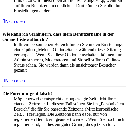
Link dazu wird meist oben auf der Seite angezeigt, wenn Sie
auf Ihren Benutzernamen klicken. Dort können Sie alle Ihre
Einstellungen ändern.
Nach oben
Wie kann ich verhindern, dass mein Benutzername in der
Online-Liste auftaucht?
In Ihrem persönlichen Bereich finden Sie in den Einstellungen
eine Option „Meinen Online-Status während dieser Sitzung
verbergen“. Wenn Sie diese Option einschalten, können nur
Administratoren, Moderatoren und Sie selbst Ihren Online-
Status sehen. Sie werden dann als unsichtbarer Besucher
gezählt.
Nach oben
Die Forenuhr geht falsch!
Möglicherweise entspricht die angezeigte Zeit nicht Ihrer
eigenen Zeitzone. In diesem Fall sollten Sie im „Persönlichen
Bereich“ die für Sie passende Zeitzone (Mitteleuropäische
Zeit, ...) festlegen. Die Zeitzone kann dabei nur von
registrierten Benutzern geändert werden. Wenn Sie noch nicht
registriert sind, ist dies ein guter Grund, dies jetzt zu tun.