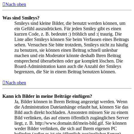
Nach oben
Was sind Smileys?
Smileys sind kleine Bilder, die benutzt werden können, um
ein Gefühl auszudrücken. Für jeden Smiley gibt es einen
kurzen Code, z. B. bedeutet :) fröhlich und :( traurig. Die
Liste aller Smileys können Sie beim Verfassen eines Beitrags
sehen. Versuchen Sie bitte trotzdem, Smileys nicht zu häufig
zu benutzen, sie können einen Beitrag schnell unlesbar
machen und ein Moderator könnte deshalb Ihren Beitrag
entsprechend überarbeiten oder gar komplett löschen. Die
Board-Administration kann auch die Anzahl der Smileys
begrenzen, die Sie in einem Beitrag benutzen können.
Nach oben
Kann ich Bilder in meine Beiträge einfügen?
Ja, Bilder können in Ihrem Beitrag angezeigt werden. Wenn
die Administration Dateianhänge erlaubt hat, können Sie das
Bild auch direkt hochladen. Ansonsten müssen Sie zu einem
Bild verlinken, das auf einem öffentlich zugänglichen Server
liegt, z. B. http://www.domain.tld/mein-bild.gif. Sie können
weder Bilder verlinken, die sich auf Ihrem eigenen PC
befinden (außer es ist ein öffentlich zugänglicher Server),