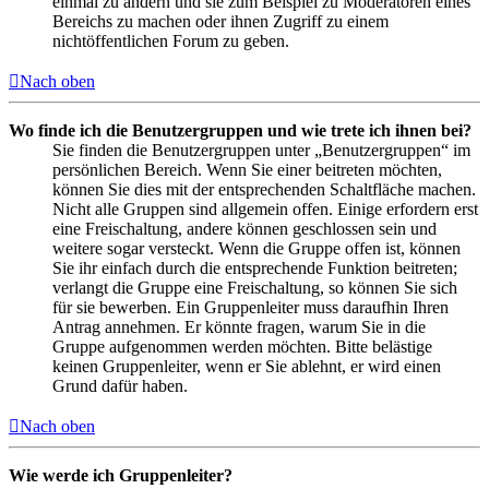
einmal zu ändern und sie zum Beispiel zu Moderatoren eines
Bereichs zu machen oder ihnen Zugriff zu einem
nichtöffentlichen Forum zu geben.
Nach oben
Wo finde ich die Benutzergruppen und wie trete ich ihnen bei?
Sie finden die Benutzergruppen unter „Benutzergruppen“ im
persönlichen Bereich. Wenn Sie einer beitreten möchten,
können Sie dies mit der entsprechenden Schaltfläche machen.
Nicht alle Gruppen sind allgemein offen. Einige erfordern erst
eine Freischaltung, andere können geschlossen sein und
weitere sogar versteckt. Wenn die Gruppe offen ist, können
Sie ihr einfach durch die entsprechende Funktion beitreten;
verlangt die Gruppe eine Freischaltung, so können Sie sich
für sie bewerben. Ein Gruppenleiter muss daraufhin Ihren
Antrag annehmen. Er könnte fragen, warum Sie in die
Gruppe aufgenommen werden möchten. Bitte belästige
keinen Gruppenleiter, wenn er Sie ablehnt, er wird einen
Grund dafür haben.
Nach oben
Wie werde ich Gruppenleiter?