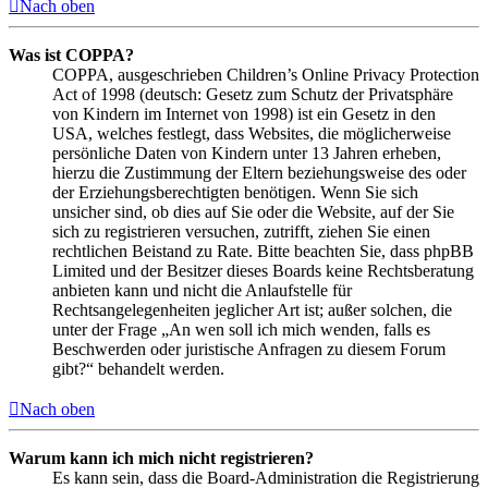
Nach oben
Was ist COPPA?
COPPA, ausgeschrieben Children’s Online Privacy Protection
Act of 1998 (deutsch: Gesetz zum Schutz der Privatsphäre
von Kindern im Internet von 1998) ist ein Gesetz in den
USA, welches festlegt, dass Websites, die möglicherweise
persönliche Daten von Kindern unter 13 Jahren erheben,
hierzu die Zustimmung der Eltern beziehungsweise des oder
der Erziehungsberechtigten benötigen. Wenn Sie sich
unsicher sind, ob dies auf Sie oder die Website, auf der Sie
sich zu registrieren versuchen, zutrifft, ziehen Sie einen
rechtlichen Beistand zu Rate. Bitte beachten Sie, dass phpBB
Limited und der Besitzer dieses Boards keine Rechtsberatung
anbieten kann und nicht die Anlaufstelle für
Rechtsangelegenheiten jeglicher Art ist; außer solchen, die
unter der Frage „An wen soll ich mich wenden, falls es
Beschwerden oder juristische Anfragen zu diesem Forum
gibt?“ behandelt werden.
Nach oben
Warum kann ich mich nicht registrieren?
Es kann sein, dass die Board-Administration die Registrierung