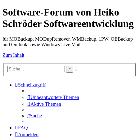
Software-Forum von Heiko
Schröder Softwareentwicklung
für MOBackup, MODupRemover, WMBackup, 1PW, OEBackup
und Outlook sowie Windows Live Mail
Zum Inhalt
Erweiterte
Suche
Suche
Schnellzugriff
Unbeantwortete Themen
Aktive Themen
Suche
FAQ
Anmelden