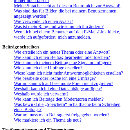
immer noch falsch!
Meine Sprache steht auf diesem Board nicht zur Auswahl!
Was sind das für Bilder, die bei meinem Benutzernamen
angezeigt werden?
Wie verwende ich einen Avatar?
Was ist mein Rang und wie kann ich ihn ändern?
Wenn ich bei einem Benutzer auf den E-Mail-Link klicke,
werde ich aufgefordert, mich anzumelden.
Beiträge schreiben
Wie erstelle ich ein neues Thema oder eine Antwort?
Wie kann ich einen Beitrag bearbeiten oder löschen?
Wie kann ich meinem Beitrag eine Signatur anfügen?
Wie kann ich eine Umfrage erstellen?
Wieso kann ich nicht mehr Antwortmöglichkeiten erstellen?
Wie bearbeite oder lösche ich eine Umfrage?
Warum kann ich auf bestimmte Foren nicht zugreifen?
Weshalb kann ich keine Dateianhänge anfügen?
Weshalb wurde ich verwarnt?
Wie kann ich Beiträge den Moderatoren melden?
Was bewirkt die „Speichern“-Schaltfläche beim Schreiben
eines Beitrags?
Warum muss mein Beitrag erst freigegeben werden?
Wie markiere ich ein Thema als neu?
Textformatierung und Thementypen