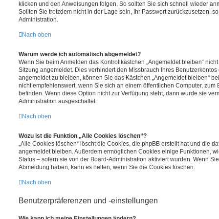
klicken und den Anweisungen folgen. So sollten Sie sich schnell wieder a
Sollten Sie trotzdem nicht in der Lage sein, Ihr Passwort zurückzusetzen, s
Administration.
Nach oben
Warum werde ich automatisch abgemeldet?
Wenn Sie beim Anmelden das Kontrollkästchen „Angemeldet bleiben“ nicht 
Sitzung angemeldet. Dies verhindert den Missbrauch Ihres Benutzerkontos 
angemeldet zu bleiben, können Sie das Kästchen „Angemeldet bleiben“ be
nicht empfehlenswert, wenn Sie sich an einem öffentlichen Computer, zum Be
befinden. Wenn diese Option nicht zur Verfügung steht, dann wurde sie ver
Administration ausgeschaltet.
Nach oben
Wozu ist die Funktion „Alle Cookies löschen“?
„Alle Cookies löschen“ löscht die Cookies, die phpBB erstellt hat und die d
angemeldet bleiben. Außerdem ermöglichen Cookies einige Funktionen, wi
Status – sofern sie von der Board-Administration aktiviert wurden. Wenn Si
Abmeldung haben, kann es helfen, wenn Sie die Cookies löschen.
Nach oben
Benutzerpräferenzen und -einstellungen
Wie kann ich meine Einstellungen ändern?