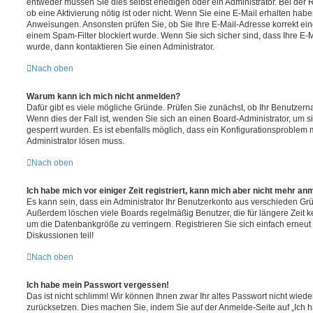
entweder müssen Sie dies selbst erledigen oder ein Administrator. Bei der R
ob eine Aktivierung nötig ist oder nicht. Wenn Sie eine E-Mail erhalten habe
Anweisungen. Ansonsten prüfen Sie, ob Sie Ihre E-Mail-Adresse korrekt e
einem Spam-Filter blockiert wurde. Wenn Sie sich sicher sind, dass Ihre E
wurde, dann kontaktieren Sie einen Administrator.
Nach oben
Warum kann ich mich nicht anmelden?
Dafür gibt es viele mögliche Gründe. Prüfen Sie zunächst, ob Ihr Benutzerna
Wenn dies der Fall ist, wenden Sie sich an einen Board-Administrator, um s
gesperrt wurden. Es ist ebenfalls möglich, dass ein Konfigurationsproblem m
Administrator lösen muss.
Nach oben
Ich habe mich vor einiger Zeit registriert, kann mich aber nicht mehr an
Es kann sein, dass ein Administrator Ihr Benutzerkonto aus verschieden Grü
Außerdem löschen viele Boards regelmäßig Benutzer, die für längere Zeit 
um die Datenbankgröße zu verringern. Registrieren Sie sich einfach erneu
Diskussionen teil!
Nach oben
Ich habe mein Passwort vergessen!
Das ist nicht schlimm! Wir können Ihnen zwar Ihr altes Passwort nicht wiede
zurücksetzen. Dies machen Sie, indem Sie auf der Anmelde-Seite auf „Ich