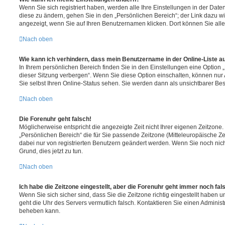
Wenn Sie sich registriert haben, werden alle Ihre Einstellungen in der Da
diese zu ändern, gehen Sie in den „Persönlichen Bereich“; der Link dazu wi
angezeigt, wenn Sie auf Ihren Benutzernamen klicken. Dort können Sie alle
Nach oben
Wie kann ich verhindern, dass mein Benutzername in der Online-Liste a
In Ihrem persönlichen Bereich finden Sie in den Einstellungen eine Option
dieser Sitzung verbergen“. Wenn Sie diese Option einschalten, können nur
Sie selbst Ihren Online-Status sehen. Sie werden dann als unsichtbarer Be
Nach oben
Die Forenuhr geht falsch!
Möglicherweise entspricht die angezeigte Zeit nicht Ihrer eigenen Zeitzone. 
„Persönlichen Bereich“ die für Sie passende Zeitzone (Mitteleuropäische Zeit
dabei nur von registrierten Benutzern geändert werden. Wenn Sie noch nicht re
Grund, dies jetzt zu tun.
Nach oben
Ich habe die Zeitzone eingestellt, aber die Forenuhr geht immer noch fal
Wenn Sie sich sicher sind, dass Sie die Zeitzone richtig eingestellt haben un
geht die Uhr des Servers vermutlich falsch. Kontaktieren Sie einen Administ
beheben kann.