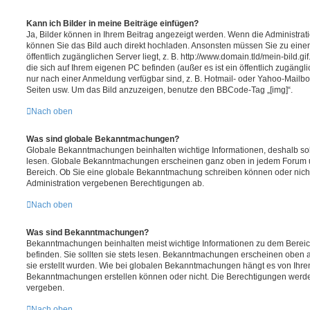
Kann ich Bilder in meine Beiträge einfügen?
Ja, Bilder können in Ihrem Beitrag angezeigt werden. Wenn die Administrat
können Sie das Bild auch direkt hochladen. Ansonsten müssen Sie zu einem
öffentlich zugänglichen Server liegt, z. B. http://www.domain.tld/mein-bild.gi
die sich auf Ihrem eigenen PC befinden (außer es ist ein öffentlich zugängli
nur nach einer Anmeldung verfügbar sind, z. B. Hotmail- oder Yahoo-Mailb
Seiten usw. Um das Bild anzuzeigen, benutze den BBCode-Tag „[img]“.
Nach oben
Was sind globale Bekanntmachungen?
Globale Bekanntmachungen beinhalten wichtige Informationen, deshalb soll
lesen. Globale Bekanntmachungen erscheinen ganz oben in jedem Forum un
Bereich. Ob Sie eine globale Bekanntmachung schreiben können oder nicht
Administration vergebenen Berechtigungen ab.
Nach oben
Was sind Bekanntmachungen?
Bekanntmachungen beinhalten meist wichtige Informationen zu dem Bereich
befinden. Sie sollten sie stets lesen. Bekanntmachungen erscheinen oben a
sie erstellt wurden. Wie bei globalen Bekanntmachungen hängt es von Ihre
Bekanntmachungen erstellen können oder nicht. Die Berechtigungen werde
vergeben.
Nach oben