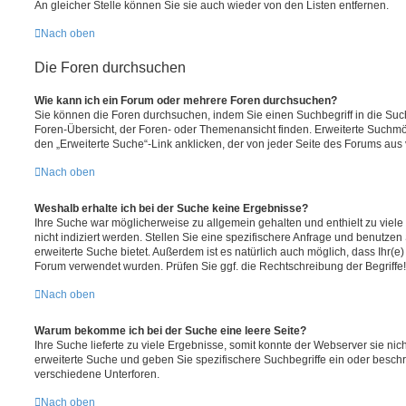
An gleicher Stelle können Sie sie auch wieder von den Listen entfernen.
Nach oben
Die Foren durchsuchen
Wie kann ich ein Forum oder mehrere Foren durchsuchen?
Sie können die Foren durchsuchen, indem Sie einen Suchbegriff in die Suc
Foren-Übersicht, der Foren- oder Themenansicht finden. Erweiterte Suchmö
den „Erweiterte Suche“-Link anklicken, der von jeder Seite des Forums aus v
Nach oben
Weshalb erhalte ich bei der Suche keine Ergebnisse?
Ihre Suche war möglicherweise zu allgemein gehalten und enthielt zu viel
nicht indiziert werden. Stellen Sie eine spezifischere Anfrage und benutzen 
erweiterte Suche bietet. Außerdem ist es natürlich auch möglich, dass Ihr(e)
Forum verwendet wurden. Prüfen Sie ggf. die Rechtschreibung der Begriffe!
Nach oben
Warum bekomme ich bei der Suche eine leere Seite?
Ihre Suche lieferte zu viele Ergebnisse, somit konnte der Webserver sie nic
erweiterte Suche und geben Sie spezifischere Suchbegriffe ein oder besch
verschiedene Unterforen.
Nach oben