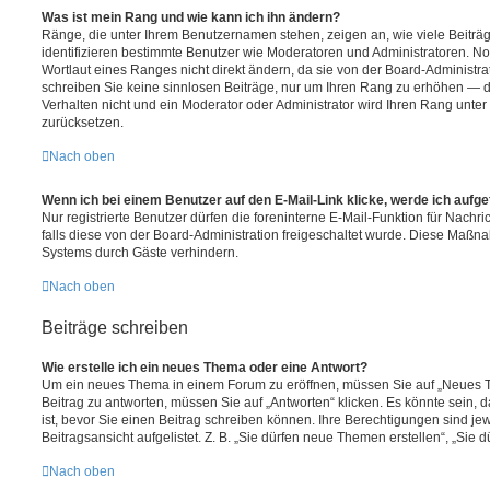
Was ist mein Rang und wie kann ich ihn ändern?
Ränge, die unter Ihrem Benutzernamen stehen, zeigen an, wie viele Beiträge
identifizieren bestimmte Benutzer wie Moderatoren und Administratoren. 
Wortlaut eines Ranges nicht direkt ändern, da sie von der Board-Administrat
schreiben Sie keine sinnlosen Beiträge, nur um Ihren Rang zu erhöhen — 
Verhalten nicht und ein Moderator oder Administrator wird Ihren Rang unte
zurücksetzen.
Nach oben
Wenn ich bei einem Benutzer auf den E-Mail-Link klicke, werde ich aufg
Nur registrierte Benutzer dürfen die foreninterne E-Mail-Funktion für Nachr
falls diese von der Board-Administration freigeschaltet wurde. Diese Maßn
Systems durch Gäste verhindern.
Nach oben
Beiträge schreiben
Wie erstelle ich ein neues Thema oder eine Antwort?
Um ein neues Thema in einem Forum zu eröffnen, müssen Sie auf „Neues T
Beitrag zu antworten, müssen Sie auf „Antworten“ klicken. Es könnte sein, d
ist, bevor Sie einen Beitrag schreiben können. Ihre Berechtigungen sind j
Beitragsansicht aufgelistet. Z. B. „Sie dürfen neue Themen erstellen“, „Sie 
Nach oben