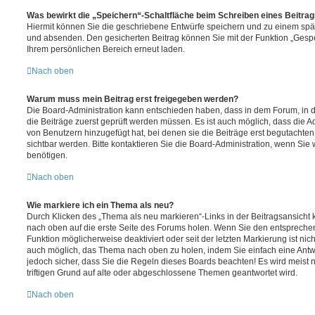
Was bewirkt die „Speichern“-Schaltfläche beim Schreiben eines Beitra
Hiermit können Sie die geschriebene Entwürfe speichern und zu einem spät
und absenden. Den gesicherten Beitrag können Sie mit der Funktion „Gespe
Ihrem persönlichen Bereich erneut laden.
Nach oben
Warum muss mein Beitrag erst freigegeben werden?
Die Board-Administration kann entschieden haben, dass in dem Forum, in de
die Beiträge zuerst geprüft werden müssen. Es ist auch möglich, dass die A
von Benutzern hinzugefügt hat, bei denen sie die Beiträge erst begutachten
sichtbar werden. Bitte kontaktieren Sie die Board-Administration, wenn Sie
benötigen.
Nach oben
Wie markiere ich ein Thema als neu?
Durch Klicken des „Thema als neu markieren“-Links in der Beitragsansich
nach oben auf die erste Seite des Forums holen. Wenn Sie den entsprechen
Funktion möglicherweise deaktiviert oder seit der letzten Markierung ist nic
auch möglich, das Thema nach oben zu holen, indem Sie einfach eine Antwo
jedoch sicher, dass Sie die Regeln dieses Boards beachten! Es wird meist
triftigen Grund auf alte oder abgeschlossene Themen geantwortet wird.
Nach oben