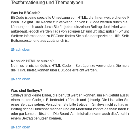
Textformatierung und Thementypen
Was ist BBCode?
BBCode ist eine spezielle Umsetzung von HTML, die Ihnen weitreichende F
Ihren Text gibt. Die Rechte zur Verwendung von BBCode werden durch die 
können jedoch auch durch Sie für jeden einzelnen Beitrag deaktiviert wer
aufgebaut, jedoch werden Tags von eckigen („[“ und „]“) statt spitzen („<“ 
Weitere Informationen zu BBCode finden Sie auf einer speziellen Hilfe-Seite
Beitragserstellung aus zugänglich ist.
Nach oben
Kann ich HTML benutzen?
Nein, es ist nicht möglich, HTML-Code in Beiträgen zu verwenden. Die mei
die HTML bietet, können über BBCode erreicht werden.
Nach oben
Was sind Smileys?
Smileys sind kleine Bilder, die benutzt werden können, um ein Gefühl auszu
einen kurzen Code, z. B. bedeutet :) fröhlich und :( traurig. Die Liste aller
eines Beitrags sehen. Versuchen Sie bitte trotzdem, Smileys nicht zu häufi
Beitrag schnell unlesbar machen und ein Moderator könnte deshalb Ihren 
oder gar komplett löschen. Die Board-Administration kann auch die Anzahl 
einem Beitrag benutzen können.
Nach oben