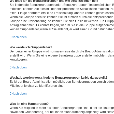
Wo finde ich die Benutzergruppen und wie trete ich ihnen bei?
Sie finden die Benutzergruppen unter „Benutzergruppen“ im persönlichen B
möchten, können Sie dies mit der entsprechenden Schaltfläche machen. Ni
offen. Einige erfordern erst eine Freischaltung, andere können geschlossen 
Wenn die Gruppe offen ist, können Sie ihr einfach durch die entsprechende F
Gruppe eine Freischaltung, so können Sie sich für sie bewerben. Ein Grupp
Antrag annehmen. Er könnte fragen, warum Sie in die Gruppe aufgenommen
keinen Gruppenleiter, wenn er Sie ablehnt, er wird einen Grund dafür haben
Nach oben
Wie werde ich Gruppenleiter?
Der Leiter einer Gruppe wird normalerweise durch die Board-Administration
erstellt wird. Wenn Sie eine eigene Benutzergruppe erstellen möchten, dann
kontaktieren.
Nach oben
Weshalb werden verschiedene Benutzergruppen farbig dargestellt?
Es ist der Board-Administration möglich, den Benutzergruppen verschieden
Mitglieder leichter zu identifizieren sind.
Nach oben
Was ist eine Hauptgruppe?
Wenn Sie Mitglied in mehr als einer Benutzergruppe sind, dient die Haupt
sowie den Gruppenrang, der bei Ihnen standardmäßig angezeigt wird, festz