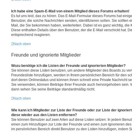
Ich habe eine Spam-E-Mail von einem Mitglied dieses Forums erhalten!
Es tut uns leid, das zu hören. Das E-Mail-Formular dieses Forums hat einig
Benutzer, die solche Nachrichten senden, identifizieren sollen. Sie sollten 
Mail, die Sie bekommen haben, weiterleiten. Dabei ist es ganz wichtig, die
Diese enthalten Details über den Benutzer, der die E-Mail verschickt hat. D
entsprechend reagieren.
Nach oben
Freunde und ignorierte Mitglieder
Wozu benötige ich die Listen der Freunde und ignorierten Mitglieder?
Sie können diese Listen benutzen, um andere Mitglieder des Boards zu verwa
Freundesliste hinzufügen, werden in Ihrem persönlichen Bereich für den schn
dort deren Onlinestatus und können ihnen schnell eine Private Nachricht 
Sie verwenden, können Beiträge Ihrer Freunde auch hervorgehoben sein. W
dann sehen Sie seine Beiträge standardmäßig nicht.
Nach oben
Wie kann ich Mitglieder zur Liste der Freunde oder zur Liste der ignorier
diese wieder aus den Listen entfernen?
Sie können Benutzer auf zwei Arten auf diese Listen setzen: In jedem Benutz
einen zum Hinzufügen zur Liste der Freunde und einen zum Ignorieren de
im persönlichen Bereich direkt Benutzer zu den Listen hinzufügen, indem