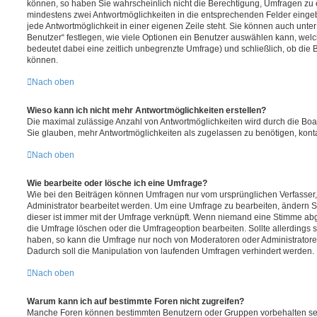
können, so haben Sie wahrscheinlich nicht die Berechtigung, Umfragen zu er
mindestens zwei Antwortmöglichkeiten in die entsprechenden Felder eingeb
jede Antwortmöglichkeit in einer eigenen Zeile steht. Sie können auch unt
Benutzer“ festlegen, wie viele Optionen ein Benutzer auswählen kann, welche
bedeutet dabei eine zeitlich unbegrenzte Umfrage) und schließlich, ob die
können.
Nach oben
Wieso kann ich nicht mehr Antwortmöglichkeiten erstellen?
Die maximal zulässige Anzahl von Antwortmöglichkeiten wird durch die Boa
Sie glauben, mehr Antwortmöglichkeiten als zugelassen zu benötigen, konta
Nach oben
Wie bearbeite oder lösche ich eine Umfrage?
Wie bei den Beiträgen können Umfragen nur vom ursprünglichen Verfasser
Administrator bearbeitet werden. Um eine Umfrage zu bearbeiten, ändern S
dieser ist immer mit der Umfrage verknüpft. Wenn niemand eine Stimme a
die Umfrage löschen oder die Umfrageoption bearbeiten. Sollte allerdings
haben, so kann die Umfrage nur noch von Moderatoren oder Administratore
Dadurch soll die Manipulation von laufenden Umfragen verhindert werden.
Nach oben
Warum kann ich auf bestimmte Foren nicht zugreifen?
Manche Foren können bestimmten Benutzern oder Gruppen vorbehalten sei