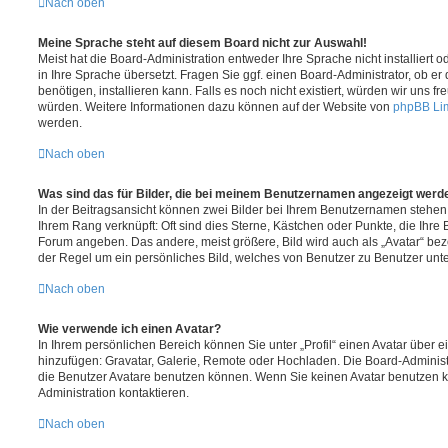
Nach oben
Meine Sprache steht auf diesem Board nicht zur Auswahl!
Meist hat die Board-Administration entweder Ihre Sprache nicht installiert
in Ihre Sprache übersetzt. Fragen Sie ggf. einen Board-Administrator, ob er
benötigen, installieren kann. Falls es noch nicht existiert, würden wir uns 
würden. Weitere Informationen dazu können auf der Website von
phpBB Li
werden.
Nach oben
Was sind das für Bilder, die bei meinem Benutzernamen angezeigt werd
In der Beitragsansicht können zwei Bilder bei Ihrem Benutzernamen stehen. E
Ihrem Rang verknüpft: Oft sind dies Sterne, Kästchen oder Punkte, die Ihre 
Forum angeben. Das andere, meist größere, Bild wird auch als „Avatar“ beze
der Regel um ein persönliches Bild, welches von Benutzer zu Benutzer unter
Nach oben
Wie verwende ich einen Avatar?
In Ihrem persönlichen Bereich können Sie unter „Profil“ einen Avatar über 
hinzufügen: Gravatar, Galerie, Remote oder Hochladen. Die Board-Adminis
die Benutzer Avatare benutzen können. Wenn Sie keinen Avatar benutzen kö
Administration kontaktieren.
Nach oben