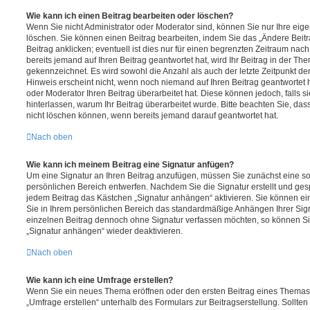
Wie kann ich einen Beitrag bearbeiten oder löschen?
Wenn Sie nicht Administrator oder Moderator sind, können Sie nur Ihre eig
löschen. Sie können einen Beitrag bearbeiten, indem Sie das „Ändere Bei
Beitrag anklicken; eventuell ist dies nur für einen begrenzten Zeitraum nac
bereits jemand auf Ihren Beitrag geantwortet hat, wird Ihr Beitrag in der Th
gekennzeichnet. Es wird sowohl die Anzahl als auch der letzte Zeitpunkt d
Hinweis erscheint nicht, wenn noch niemand auf Ihren Beitrag geantwortet 
oder Moderator Ihren Beitrag überarbeitet hat. Diese können jedoch, falls sie
hinterlassen, warum Ihr Beitrag überarbeitet wurde. Bitte beachten Sie, da
nicht löschen können, wenn bereits jemand darauf geantwortet hat.
Nach oben
Wie kann ich meinem Beitrag eine Signatur anfügen?
Um eine Signatur an Ihren Beitrag anzufügen, müssen Sie zunächst eine so
persönlichen Bereich entwerfen. Nachdem Sie die Signatur erstellt und ges
jedem Beitrag das Kästchen „Signatur anhängen“ aktivieren. Sie können ei
Sie in Ihrem persönlichen Bereich das standardmäßige Anhängen Ihrer Sign
einzelnen Beitrag dennoch ohne Signatur verfassen möchten, so können Sie
„Signatur anhängen“ wieder deaktivieren.
Nach oben
Wie kann ich eine Umfrage erstellen?
Wenn Sie ein neues Thema eröffnen oder den ersten Beitrag eines Themas b
„Umfrage erstellen“ unterhalb des Formulars zur Beitragserstellung. Sollten