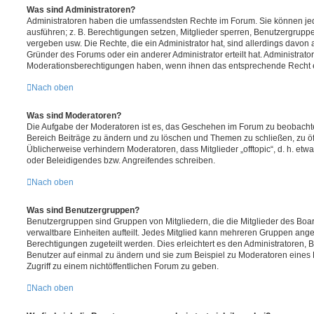
Was sind Administratoren?
Administratoren haben die umfassendsten Rechte im Forum. Sie können jed
ausführen; z. B. Berechtigungen setzen, Mitglieder sperren, Benutzergrupp
vergeben usw. Die Rechte, die ein Administrator hat, sind allerdings davo
Gründer des Forums oder ein anderer Administrator erteilt hat. Administrat
Moderationsberechtigungen haben, wenn ihnen das entsprechende Recht er
Nach oben
Was sind Moderatoren?
Die Aufgabe der Moderatoren ist es, das Geschehen im Forum zu beobachte
Bereich Beiträge zu ändern und zu löschen und Themen zu schließen, zu öff
Üblicherweise verhindern Moderatoren, dass Mitglieder „offtopic“, d. h. e
oder Beleidigendes bzw. Angreifendes schreiben.
Nach oben
Was sind Benutzergruppen?
Benutzergruppen sind Gruppen von Mitgliedern, die die Mitglieder des Board
verwaltbare Einheiten aufteilt. Jedes Mitglied kann mehreren Gruppen an
Berechtigungen zugeteilt werden. Dies erleichtert es den Administratoren,
Benutzer auf einmal zu ändern und sie zum Beispiel zu Moderatoren eines
Zugriff zu einem nichtöffentlichen Forum zu geben.
Nach oben