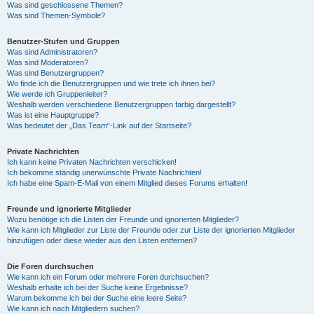
Was sind geschlossene Themen?
Was sind Themen-Symbole?
Benutzer-Stufen und Gruppen
Was sind Administratoren?
Was sind Moderatoren?
Was sind Benutzergruppen?
Wo finde ich die Benutzergruppen und wie trete ich ihnen bei?
Wie werde ich Gruppenleiter?
Weshalb werden verschiedene Benutzergruppen farbig dargestellt?
Was ist eine Hauptgruppe?
Was bedeutet der „Das Team“-Link auf der Startseite?
Private Nachrichten
Ich kann keine Privaten Nachrichten verschicken!
Ich bekomme ständig unerwünschte Private Nachrichten!
Ich habe eine Spam-E-Mail von einem Mitglied dieses Forums erhalten!
Freunde und ignorierte Mitglieder
Wozu benötige ich die Listen der Freunde und ignorierten Mitglieder?
Wie kann ich Mitglieder zur Liste der Freunde oder zur Liste der ignorierten Mitglieder
hinzufügen oder diese wieder aus den Listen entfernen?
Die Foren durchsuchen
Wie kann ich ein Forum oder mehrere Foren durchsuchen?
Weshalb erhalte ich bei der Suche keine Ergebnisse?
Warum bekomme ich bei der Suche eine leere Seite?
Wie kann ich nach Mitgliedern suchen?