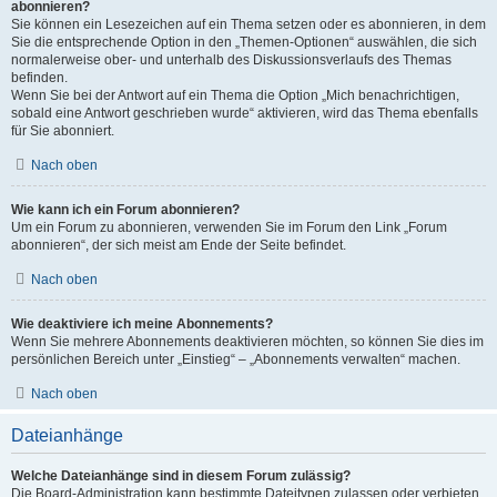
abonnieren?
Sie können ein Lesezeichen auf ein Thema setzen oder es abonnieren, in dem
Sie die entsprechende Option in den „Themen-Optionen“ auswählen, die sich
normalerweise ober- und unterhalb des Diskussionsverlaufs des Themas
befinden.
Wenn Sie bei der Antwort auf ein Thema die Option „Mich benachrichtigen,
sobald eine Antwort geschrieben wurde“ aktivieren, wird das Thema ebenfalls
für Sie abonniert.
Nach oben
Wie kann ich ein Forum abonnieren?
Um ein Forum zu abonnieren, verwenden Sie im Forum den Link „Forum
abonnieren“, der sich meist am Ende der Seite befindet.
Nach oben
Wie deaktiviere ich meine Abonnements?
Wenn Sie mehrere Abonnements deaktivieren möchten, so können Sie dies im
persönlichen Bereich unter „Einstieg“ – „Abonnements verwalten“ machen.
Nach oben
Dateianhänge
Welche Dateianhänge sind in diesem Forum zulässig?
Die Board-Administration kann bestimmte Dateitypen zulassen oder verbieten.