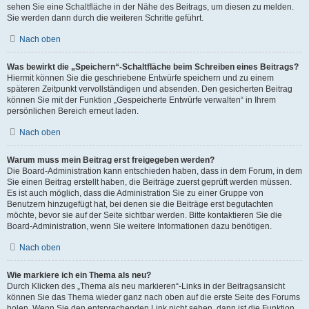
sehen Sie eine Schaltfläche in der Nähe des Beitrags, um diesen zu melden.
Sie werden dann durch die weiteren Schritte geführt.
Nach oben
Was bewirkt die „Speichern“-Schaltfläche beim Schreiben eines Beitrags?
Hiermit können Sie die geschriebene Entwürfe speichern und zu einem
späteren Zeitpunkt vervollständigen und absenden. Den gesicherten Beitrag
können Sie mit der Funktion „Gespeicherte Entwürfe verwalten“ in Ihrem
persönlichen Bereich erneut laden.
Nach oben
Warum muss mein Beitrag erst freigegeben werden?
Die Board-Administration kann entschieden haben, dass in dem Forum, in dem
Sie einen Beitrag erstellt haben, die Beiträge zuerst geprüft werden müssen.
Es ist auch möglich, dass die Administration Sie zu einer Gruppe von
Benutzern hinzugefügt hat, bei denen sie die Beiträge erst begutachten
möchte, bevor sie auf der Seite sichtbar werden. Bitte kontaktieren Sie die
Board-Administration, wenn Sie weitere Informationen dazu benötigen.
Nach oben
Wie markiere ich ein Thema als neu?
Durch Klicken des „Thema als neu markieren“-Links in der Beitragsansicht
können Sie das Thema wieder ganz nach oben auf die erste Seite des Forums
holen. Wenn Sie den entsprechenden Link nicht sehen, dann ist die Funktion