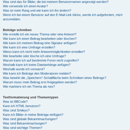
Was sind das für Bilder, die bei meinem Benutzernamen angezeigt werden?
Wie verwende ich einen Avatar?
Was ist mein Rang und wie kann ich ihn ändern?
Wenn ich bei einem Benutzer auf den E-Mail-Link klicke, werde ich aufgefordert, mich
anzumelden.
Beiträge schreiben
Wie erstelle ich ein neues Thema oder eine Antwort?
Wie kann ich einen Beitrag bearbeiten oder löschen?
Wie kann ich meinem Beitrag eine Signatur anfügen?
Wie kann ich eine Umfrage erstellen?
Wieso kann ich nicht mehr Antwortmöglichkeiten erstellen?
Wie bearbeite oder lösche ich eine Umfrage?
Warum kann ich auf bestimmte Foren nicht zugreifen?
Weshalb kann ich keine Dateianhänge anfügen?
Weshalb wurde ich verwarnt?
Wie kann ich Beiträge den Moderatoren melden?
Was bewirkt die „Speichern“-Schaltfläche beim Schreiben eines Beitrags?
Warum muss mein Beitrag erst freigegeben werden?
Wie markiere ich ein Thema als neu?
Textformatierung und Thementypen
Was ist BBCode?
Kann ich HTML benutzen?
Was sind Smileys?
Kann ich Bilder in meine Beiträge einfügen?
Was sind globale Bekanntmachungen?
Was sind Bekanntmachungen?
Was sind wichtige Themen?