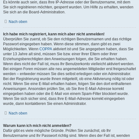
Es könnte auch sein, dass Ihre IP-Adresse oder der Benutzername, mit dem
Sie sich registrieren möchten, gesperrt wurden. Um Hilfe zu erhalten, wenden
Sie sich an die Board-Administration.
Nach oben
Ich habe mich registriert, kann mich aber nicht anmelden!
Überprüfen Sie zuerst, ob Sie den richtigen Benutzernamen und das richtige
Passwort eingegeben haben. Wenn diese stimmen, dann gibt es zwei
Möglichkeiten. Wenn
COPPA
aktiviert ist und Sie angegeben haben, dass Sie
unter 13 Jahre alt sind, müssen Sie bzw. einer Ihrer Eltern oder Ihrer
Erziehungsberechtigten den Anweisungen folgen, die Sie erhalten haben.
Wenn dies nicht der Fall ist, muss Ihr Benutzerkonto vielleicht aktiviert werden.
Bei einigen Foren müssen alle neu angemeldeten Mitglieder erst freigeschaltet
werden – entweder müssen Sie dies selbst erledigen oder ein Administrator.
Bei der Registrierung wurde Ihnen mitgeteilt, ob eine Aktivierung nötig ist oder
nicht. Wenn Sie eine E-Mail erhalten haben, folgen Sie den dort enthaltenen
Anweisungen. Ansonsten prüfen Sie, ob Sie Ihre E-Mail-Adresse korrekt
eingegeben haben oder die E-Mail von einem Spam-Filter blockiert wurde.
Wenn Sie sich sicher sind, dass Ihre E-Mail-Adresse korrekt eingegeben
wurde, dann kontaktieren Sie einen Administrator.
Nach oben
Warum kann ich mich nicht anmelden?
Dafür gibt es viele mögliche Gründe. Prüfen Sie zunächst, ob Ihr
Benutzername und Ihr Passwort richtig sind. Wenn dies der Fall ist, wenden