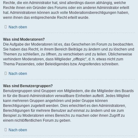
Rechte, die ein Administrator hat, sind allerdings davon abhängig, welche
Rechte ihnen ein Gründer des Forums oder ein anderer Administrator erteilt
hat. Administratoren können auch volle Moderationsberechtigungen haben,
wenn ihnen das entsprechende Recht erteilt wurde.
Nach oben
Was sind Moderatoren?
Die Aufgabe der Moderatoren ist es, das Geschehen im Forum zu beobachten.
Sie haben das Recht, in ihrem Bereich Beiträge zu ändern und zu löschen und
Themen zu schließen, zu öffnen, zu verschieben und zu teilen. Üblicherweise
verhindern Moderatoren, dass Mitglieder „offtopic“, d. h. etwas nicht zum
Thema Passendes, oder Beleidigendes bzw. Angreifendes schreiben.
Nach oben
Was sind Benutzergruppen?
Benutzergruppen sind Gruppen von Mitgliedern, die die Mitglieder des Boards
in für die Board-Administration verwaltbare Einheiten aufteilt. Jedes Mitglied
kann mehreren Gruppen angehören und jeder Gruppe können
Berechtigungen zugeteilt werden. Dies erleichtert es den Administratoren,
Berechtigungen für mehrere Benutzer auf einmal zu ändern und sie zum
Beispiel zu Moderatoren eines Bereichs zu machen oder ihnen Zugriff zu
einem nichtöffentlichen Forum zu geben.
Nach oben