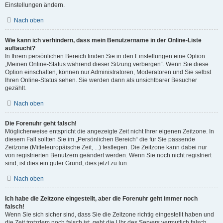
Einstellungen ändern.
Nach oben
Wie kann ich verhindern, dass mein Benutzername in der Online-Liste
auftaucht?
In Ihrem persönlichen Bereich finden Sie in den Einstellungen eine Option
„Meinen Online-Status während dieser Sitzung verbergen“. Wenn Sie diese
Option einschalten, können nur Administratoren, Moderatoren und Sie selbst
Ihren Online-Status sehen. Sie werden dann als unsichtbarer Besucher
gezählt.
Nach oben
Die Forenuhr geht falsch!
Möglicherweise entspricht die angezeigte Zeit nicht Ihrer eigenen Zeitzone. In
diesem Fall sollten Sie im „Persönlichen Bereich“ die für Sie passende
Zeitzone (Mitteleuropäische Zeit, ...) festlegen. Die Zeitzone kann dabei nur
von registrierten Benutzern geändert werden. Wenn Sie noch nicht registriert
sind, ist dies ein guter Grund, dies jetzt zu tun.
Nach oben
Ich habe die Zeitzone eingestellt, aber die Forenuhr geht immer noch
falsch!
Wenn Sie sich sicher sind, dass Sie die Zeitzone richtig eingestellt haben und
die Zeit trotzdem noch falsch ist, geht die Uhr des Servers vermutlich falsch.