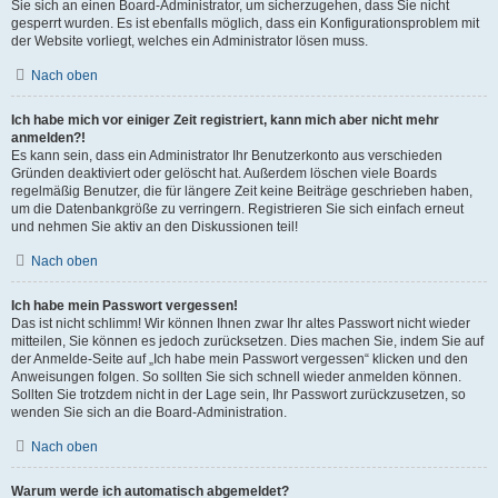
Sie sich an einen Board-Administrator, um sicherzugehen, dass Sie nicht
gesperrt wurden. Es ist ebenfalls möglich, dass ein Konfigurationsproblem mit
der Website vorliegt, welches ein Administrator lösen muss.
Nach oben
Ich habe mich vor einiger Zeit registriert, kann mich aber nicht mehr
anmelden?!
Es kann sein, dass ein Administrator Ihr Benutzerkonto aus verschieden
Gründen deaktiviert oder gelöscht hat. Außerdem löschen viele Boards
regelmäßig Benutzer, die für längere Zeit keine Beiträge geschrieben haben,
um die Datenbankgröße zu verringern. Registrieren Sie sich einfach erneut
und nehmen Sie aktiv an den Diskussionen teil!
Nach oben
Ich habe mein Passwort vergessen!
Das ist nicht schlimm! Wir können Ihnen zwar Ihr altes Passwort nicht wieder
mitteilen, Sie können es jedoch zurücksetzen. Dies machen Sie, indem Sie auf
der Anmelde-Seite auf „Ich habe mein Passwort vergessen“ klicken und den
Anweisungen folgen. So sollten Sie sich schnell wieder anmelden können.
Sollten Sie trotzdem nicht in der Lage sein, Ihr Passwort zurückzusetzen, so
wenden Sie sich an die Board-Administration.
Nach oben
Warum werde ich automatisch abgemeldet?