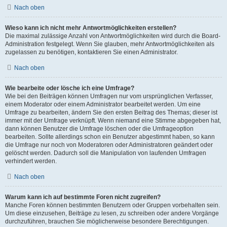
Nach oben
Wieso kann ich nicht mehr Antwortmöglichkeiten erstellen?
Die maximal zulässige Anzahl von Antwortmöglichkeiten wird durch die Board-
Administration festgelegt. Wenn Sie glauben, mehr Antwortmöglichkeiten als
zugelassen zu benötigen, kontaktieren Sie einen Administrator.
Nach oben
Wie bearbeite oder lösche ich eine Umfrage?
Wie bei den Beiträgen können Umfragen nur vom ursprünglichen Verfasser,
einem Moderator oder einem Administrator bearbeitet werden. Um eine
Umfrage zu bearbeiten, ändern Sie den ersten Beitrag des Themas; dieser ist
immer mit der Umfrage verknüpft. Wenn niemand eine Stimme abgegeben hat,
dann können Benutzer die Umfrage löschen oder die Umfrageoption
bearbeiten. Sollte allerdings schon ein Benutzer abgestimmt haben, so kann
die Umfrage nur noch von Moderatoren oder Administratoren geändert oder
gelöscht werden. Dadurch soll die Manipulation von laufenden Umfragen
verhindert werden.
Nach oben
Warum kann ich auf bestimmte Foren nicht zugreifen?
Manche Foren können bestimmten Benutzern oder Gruppen vorbehalten sein.
Um diese einzusehen, Beiträge zu lesen, zu schreiben oder andere Vorgänge
durchzuführen, brauchen Sie möglicherweise besondere Berechtigungen.