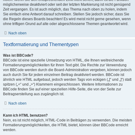
möglicherweise deaktiviert oder seit der letzten Markierung ist nicht genügend
Zeit vergangen. Es ist auch möglich, das Thema nach oben zu holen, indem
Sie einfach eine Antwort darauf schreiben. Stellen Sie jedoch sicher, dass Sie
die Regeln dieses Boards beachten! Es wird meist nicht gerne gesehen, wenn
ohne triftigen Grund auf alte oder abgeschlossene Themen geantwortet wird.
Nach oben
Textformatierung und Thementypen
Was ist BBCode?
BBCode ist eine spezielle Umsetzung von HTML, die Ihnen weitreichende
Formatierungsmöglichkeiten für Ihren Text gibt. Die Rechte zur Verwendung
von BBCode werden durch die Board-Administration vergeben, können jedoch
auch durch Sie für jeden einzelnen Beitrag deaktiviert werden. BBCode ist
ähnlich wie HTML aufgebaut, jedoch werden Tags von eckigen („[“ und „]“) statt
spitzen („<“ und „>“) Klammern eingeschlossen. Weitere Informationen zu
BBCode finden Sie auf einer speziellen Hilfe-Seite, die von der Seite zur
Beitragserstellung aus zugänglich ist.
Nach oben
Kann ich HTML benutzen?
Nein, es ist nicht möglich, HTML-Code in Beiträgen zu verwenden. Die meisten
Formatierungsmöglichkeiten, die HTML bietet, können über BBCode erreicht
werden.