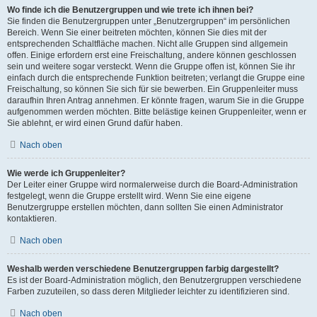
Wo finde ich die Benutzergruppen und wie trete ich ihnen bei?
Sie finden die Benutzergruppen unter „Benutzergruppen“ im persönlichen
Bereich. Wenn Sie einer beitreten möchten, können Sie dies mit der
entsprechenden Schaltfläche machen. Nicht alle Gruppen sind allgemein
offen. Einige erfordern erst eine Freischaltung, andere können geschlossen
sein und weitere sogar versteckt. Wenn die Gruppe offen ist, können Sie ihr
einfach durch die entsprechende Funktion beitreten; verlangt die Gruppe eine
Freischaltung, so können Sie sich für sie bewerben. Ein Gruppenleiter muss
daraufhin Ihren Antrag annehmen. Er könnte fragen, warum Sie in die Gruppe
aufgenommen werden möchten. Bitte belästige keinen Gruppenleiter, wenn er
Sie ablehnt, er wird einen Grund dafür haben.
Nach oben
Wie werde ich Gruppenleiter?
Der Leiter einer Gruppe wird normalerweise durch die Board-Administration
festgelegt, wenn die Gruppe erstellt wird. Wenn Sie eine eigene
Benutzergruppe erstellen möchten, dann sollten Sie einen Administrator
kontaktieren.
Nach oben
Weshalb werden verschiedene Benutzergruppen farbig dargestellt?
Es ist der Board-Administration möglich, den Benutzergruppen verschiedene
Farben zuzuteilen, so dass deren Mitglieder leichter zu identifizieren sind.
Nach oben