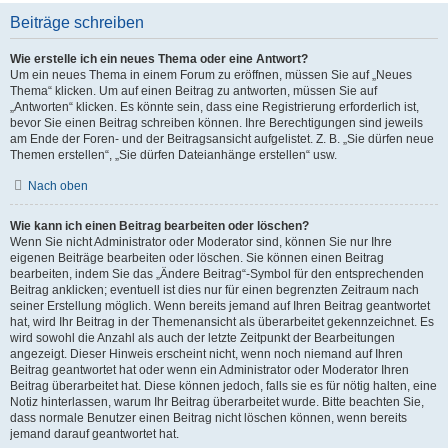
Beiträge schreiben
Wie erstelle ich ein neues Thema oder eine Antwort?
Um ein neues Thema in einem Forum zu eröffnen, müssen Sie auf „Neues
Thema“ klicken. Um auf einen Beitrag zu antworten, müssen Sie auf
„Antworten“ klicken. Es könnte sein, dass eine Registrierung erforderlich ist,
bevor Sie einen Beitrag schreiben können. Ihre Berechtigungen sind jeweils
am Ende der Foren- und der Beitragsansicht aufgelistet. Z. B. „Sie dürfen neue
Themen erstellen“, „Sie dürfen Dateianhänge erstellen“ usw.
Nach oben
Wie kann ich einen Beitrag bearbeiten oder löschen?
Wenn Sie nicht Administrator oder Moderator sind, können Sie nur Ihre
eigenen Beiträge bearbeiten oder löschen. Sie können einen Beitrag
bearbeiten, indem Sie das „Ändere Beitrag“-Symbol für den entsprechenden
Beitrag anklicken; eventuell ist dies nur für einen begrenzten Zeitraum nach
seiner Erstellung möglich. Wenn bereits jemand auf Ihren Beitrag geantwortet
hat, wird Ihr Beitrag in der Themenansicht als überarbeitet gekennzeichnet. Es
wird sowohl die Anzahl als auch der letzte Zeitpunkt der Bearbeitungen
angezeigt. Dieser Hinweis erscheint nicht, wenn noch niemand auf Ihren
Beitrag geantwortet hat oder wenn ein Administrator oder Moderator Ihren
Beitrag überarbeitet hat. Diese können jedoch, falls sie es für nötig halten, eine
Notiz hinterlassen, warum Ihr Beitrag überarbeitet wurde. Bitte beachten Sie,
dass normale Benutzer einen Beitrag nicht löschen können, wenn bereits
jemand darauf geantwortet hat.