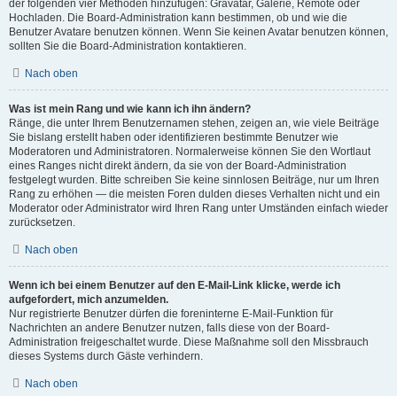
der folgenden vier Methoden hinzufügen: Gravatar, Galerie, Remote oder
Hochladen. Die Board-Administration kann bestimmen, ob und wie die
Benutzer Avatare benutzen können. Wenn Sie keinen Avatar benutzen können,
sollten Sie die Board-Administration kontaktieren.
Nach oben
Was ist mein Rang und wie kann ich ihn ändern?
Ränge, die unter Ihrem Benutzernamen stehen, zeigen an, wie viele Beiträge
Sie bislang erstellt haben oder identifizieren bestimmte Benutzer wie
Moderatoren und Administratoren. Normalerweise können Sie den Wortlaut
eines Ranges nicht direkt ändern, da sie von der Board-Administration
festgelegt wurden. Bitte schreiben Sie keine sinnlosen Beiträge, nur um Ihren
Rang zu erhöhen — die meisten Foren dulden dieses Verhalten nicht und ein
Moderator oder Administrator wird Ihren Rang unter Umständen einfach wieder
zurücksetzen.
Nach oben
Wenn ich bei einem Benutzer auf den E-Mail-Link klicke, werde ich
aufgefordert, mich anzumelden.
Nur registrierte Benutzer dürfen die foreninterne E-Mail-Funktion für
Nachrichten an andere Benutzer nutzen, falls diese von der Board-
Administration freigeschaltet wurde. Diese Maßnahme soll den Missbrauch
dieses Systems durch Gäste verhindern.
Nach oben