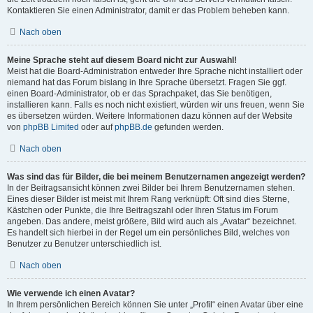
Kontaktieren Sie einen Administrator, damit er das Problem beheben kann.
Nach oben
Meine Sprache steht auf diesem Board nicht zur Auswahl!
Meist hat die Board-Administration entweder Ihre Sprache nicht installiert oder
niemand hat das Forum bislang in Ihre Sprache übersetzt. Fragen Sie ggf.
einen Board-Administrator, ob er das Sprachpaket, das Sie benötigen,
installieren kann. Falls es noch nicht existiert, würden wir uns freuen, wenn Sie
es übersetzen würden. Weitere Informationen dazu können auf der Website
von
phpBB Limited
oder auf
phpBB.de
gefunden werden.
Nach oben
Was sind das für Bilder, die bei meinem Benutzernamen angezeigt werden?
In der Beitragsansicht können zwei Bilder bei Ihrem Benutzernamen stehen.
Eines dieser Bilder ist meist mit Ihrem Rang verknüpft: Oft sind dies Sterne,
Kästchen oder Punkte, die Ihre Beitragszahl oder Ihren Status im Forum
angeben. Das andere, meist größere, Bild wird auch als „Avatar“ bezeichnet.
Es handelt sich hierbei in der Regel um ein persönliches Bild, welches von
Benutzer zu Benutzer unterschiedlich ist.
Nach oben
Wie verwende ich einen Avatar?
In Ihrem persönlichen Bereich können Sie unter „Profil“ einen Avatar über eine