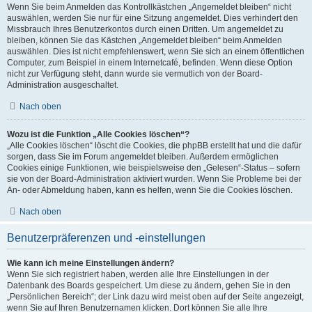
Wenn Sie beim Anmelden das Kontrollkästchen „Angemeldet bleiben“ nicht
auswählen, werden Sie nur für eine Sitzung angemeldet. Dies verhindert den
Missbrauch Ihres Benutzerkontos durch einen Dritten. Um angemeldet zu
bleiben, können Sie das Kästchen „Angemeldet bleiben“ beim Anmelden
auswählen. Dies ist nicht empfehlenswert, wenn Sie sich an einem öffentlichen
Computer, zum Beispiel in einem Internetcafé, befinden. Wenn diese Option
nicht zur Verfügung steht, dann wurde sie vermutlich von der Board-
Administration ausgeschaltet.
Nach oben
Wozu ist die Funktion „Alle Cookies löschen“?
„Alle Cookies löschen“ löscht die Cookies, die phpBB erstellt hat und die dafür
sorgen, dass Sie im Forum angemeldet bleiben. Außerdem ermöglichen
Cookies einige Funktionen, wie beispielsweise den „Gelesen“-Status – sofern
sie von der Board-Administration aktiviert wurden. Wenn Sie Probleme bei der
An- oder Abmeldung haben, kann es helfen, wenn Sie die Cookies löschen.
Nach oben
Benutzerpräferenzen und -einstellungen
Wie kann ich meine Einstellungen ändern?
Wenn Sie sich registriert haben, werden alle Ihre Einstellungen in der
Datenbank des Boards gespeichert. Um diese zu ändern, gehen Sie in den
„Persönlichen Bereich“; der Link dazu wird meist oben auf der Seite angezeigt,
wenn Sie auf Ihren Benutzernamen klicken. Dort können Sie alle Ihre