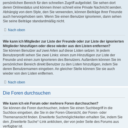
persönlichen Bereich für den schnellen Zugriff aufgelistet. Sie sehen dort
deren Onlinestatus und können ihnen schnell eine Private Nachricht senden.
Abhängig von dem Style, den Sie verwenden, können Beiträge Ihrer Freunde
auch hervorgehoben sein. Wenn Sie einen Benutzer ignorieren, dann sehen
Sie seine Beiträge standardmäßig nicht.
Nach oben
Wie kann ich Mitglieder zur Liste der Freunde oder zur Liste der ignorierten
Mitglieder hinzufügen oder diese wieder aus den Listen entfernen?
Sie können Benutzer auf zwei Arten auf diese Listen setzen: In jedem
Benutzerprofil sehen Sie zwei Links: einen zum Hinzufügen zur Liste der
Freunde und einen zum Ignorieren des Benutzers. Außerdem können Sie im
persönlichen Bereich direkt Benutzer zu den Listen hinzufügen, indem Sie
deren Benutzernamen eingeben. An gleicher Stelle können Sie sie auch
wieder von den Listen entfernen.
Nach oben
Die Foren durchsuchen
Wie kann ich ein Forum oder mehrere Foren durchsuchen?
Sie können die Foren durchsuchen, indem Sie einen Suchbegriff in die
Suchbox eingeben, die Sie in der Foren-Übersicht, der Foren- oder
Themenansicht finden. Erweiterte Suchmöglichkeiten erhalten Sie, indem Sie
den „Erweiterte Suche“-Link anklicken, der von jeder Seite des Forums aus
verfügbar ist.