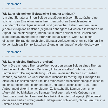
Nach oben
Wie kann ich meinem Beitrag eine Signatur anfügen?
Um eine Signatur an Ihren Beitrag anzufügen, müssen Sie zunächst eine
solche in den Einstellungen in Ihrem persönlichen Bereich entwerfen.
Nachdem Sie die Signatur erstellt und gespeichert haben, können Sie in
jedem Beitrag das Kästchen „Signatur anhängen“ aktivieren. Sie können eine
Signatur auch hinzufügen, indem Sie in Ihrem persönlichen Bereich das
standardmäßige Anhängen Ihrer Signatur aktivieren. Wenn Sie einen
einzelnen Beitrag dennoch ohne Signatur verfassen möchten, so können Sie
dort einfach das Kontrollkästchen „Signatur anhängen“ wieder deaktivieren.
Nach oben
Wie kann ich eine Umfrage erstellen?
Wenn Sie ein neues Thema eröffnen oder den ersten Beitrag eines Themas
bearbeiten, finden Sie ein Register „Umfrage erstellen“ unterhalb des
Formulars zur Beitragserstellung. Sollten Sie diesen Bereich nicht sehen
können, so haben Sie wahrscheinlich nicht die Berechtigung, Umfragen zu
erstellen. Sie sollten einen Titel und mindestens zwei Antwortmöglichkeiten in
die entsprechenden Felder eingeben und dabei sicherstellen, dass jede
Antwortmöglichkeit in einer eigenen Zeile steht. Sie können auch unter
„Auswahlmöglichkeiten pro Benutzer“ festlegen, wie viele Optionen ein
Benutzer auswählen kann, welches Zeitlimit für die Umfrage gilt (0 bedeutet
dabei eine zeitlich unbegrenzte Umfrage) und schließlich, ob die Benutzer ihre
Stimme ändern können.